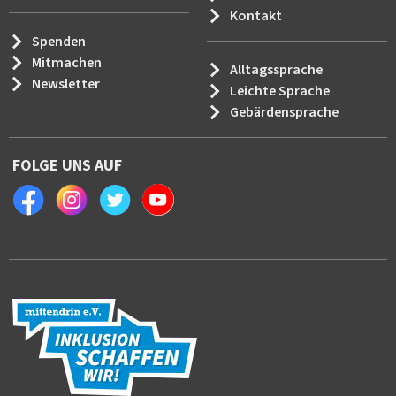
Kontakt
Spenden
Mitmachen
Alltagssprache
Newsletter
Leichte Sprache
Gebärdensprache
FOLGE UNS AUF
Facebook
Instagram
Twitter
Youtube