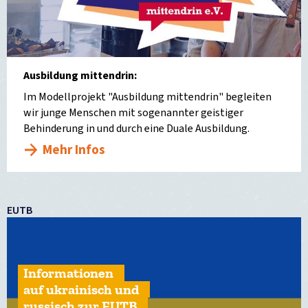
Ausbildung mittendrin:
Im Modellprojekt "Ausbildung mittendrin" begleiten
wir junge Menschen mit sogenannter geistiger
Behinderung in und durch eine Duale Ausbildung.
Mehr Infos
EUTB
Informationen
auf ukrainisch und
russisch zur EUTB