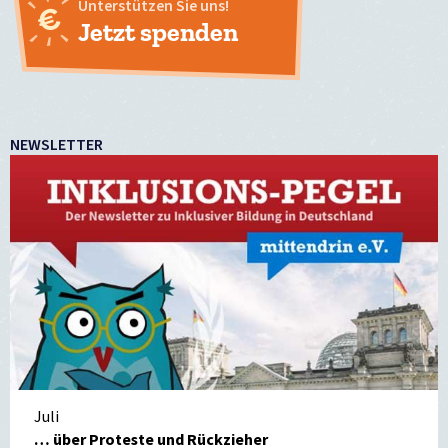
Unterstützen Sie uns!
Jetzt spenden
NEWSLETTER
Juli
… über Proteste und Rückzieher