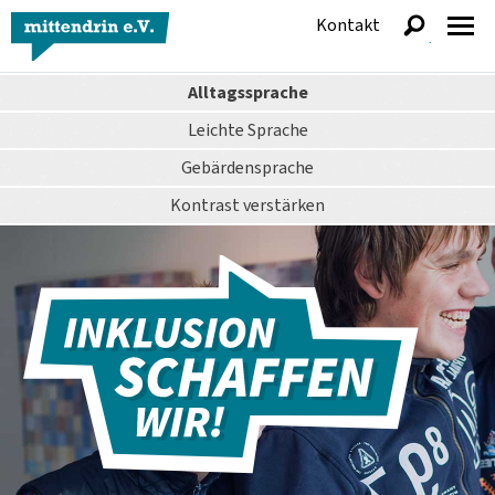
Kontakt
anzeigen
Alltagssprache
Leichte Sprache
Gebärdensprache
Kontrast
verstärken