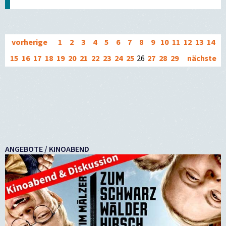
vorherige
1
2
3
4
5
6
7
8
9
10
11
12
13
14
15
16
17
18
19
20
21
22
23
24
25
26
27
28
29
nächste
ANGEBOTE / KINOABEND