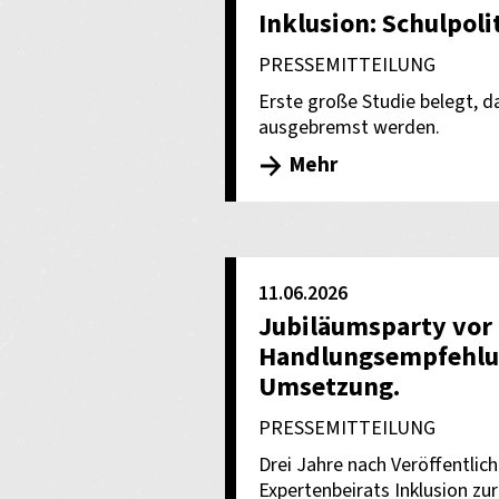
Inklusion: Schulpoli
PRESSEMITTEILUNG
Erste große Studie belegt, da
ausgebremst werden.
Mehr
11.06.2026
Jubiläumsparty vor 
Handlungsempfehlun
Umsetzung.
PRESSEMITTEILUNG
Drei Jahre nach Veröffentli
Expertenbeirats Inklusion zur