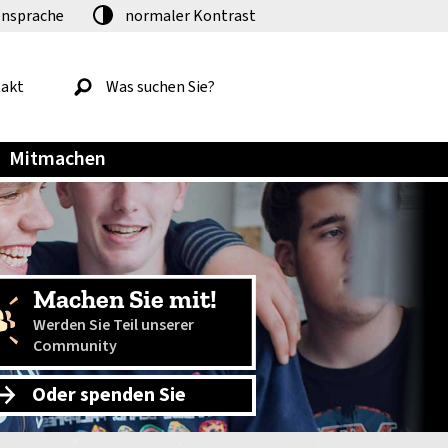
nsprache
normaler
Kontrast
akt
Mitmachen
Machen Sie mit!
Werden Sie Teil unserer
Community
Oder spenden Sie