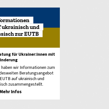
formationen
f ukrainisch und
ssisch zur EUTB
atung für Ukrainer:innen mit
inderung
r haben wir Informationen zum
desweiten Beratungsangebot
 EUTB auf ukrainisch und
sisch zusammengestellt.
Mehr Infos