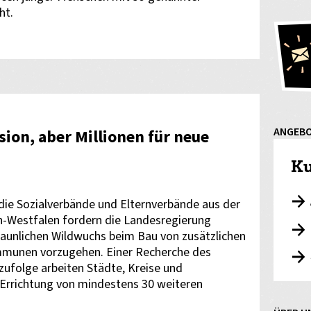
ht.
ANGEB
sion, aber Millionen für neue
Ku
 die Sozialverbände und Elternverbände aus der
n-Westfalen fordern die Landesregierung
taunlichen Wildwuchs beim Bau von zusätzlichen
mmunen vorzugehen. Einer Recherche des
 zufolge arbeiten Städte, Kreise und
Errichtung von mindestens 30 weiteren