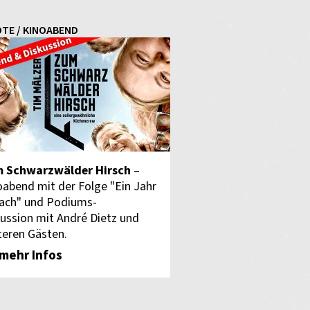
TE / KINOABEND
 Schwarzwälder Hirsch
–
oabend mit der Folge "Ein Jahr
ach" und Podiums-
kussion mit André Dietz und
teren Gästen.
mehr Infos