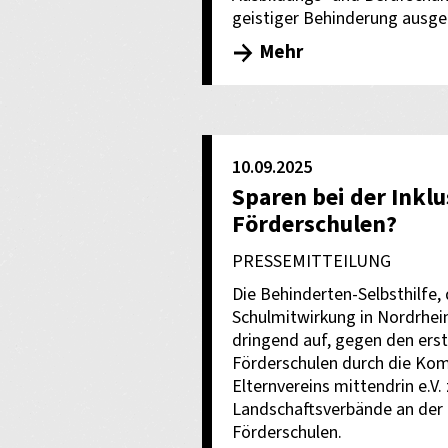
geistiger Behinderung ausge
Mehr
10.09.2025
Sparen bei der Inklu
Förderschulen?
PRESSEMITTEILUNG
Die Behinderten-Selbsthilfe,
Schulmitwirkung in Nordrhei
dringend auf, gegen den ers
Förderschulen durch die Ko
Elternvereins mittendrin e.V.
Landschaftsverbände an der 
Förderschulen.