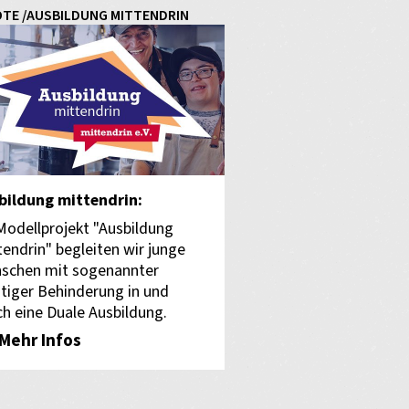
TE /AUSBILDUNG MITTENDRIN
bildung mittendrin:
Modellprojekt "Ausbildung
tendrin" begleiten wir junge
schen mit sogenannter
stiger Behinderung in und
ch eine Duale Ausbildung.
Mehr Infos