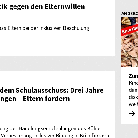
tik gegen den Elternwillen
ANGEBO
ss Eltern bei der inklusiven Beschulung
Zum
Kin
dem Schulausschuss: Drei Jahre
dan
dis
gen – Eltern fordern
wei
chung der Handlungsempfehlungen des Kölner
 Verbesserung inklusiver Bildung in Köln fordern