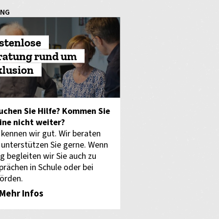
UNG
stenlose
ratung rund um
klusion
uchen Sie Hilfe? Kommen Sie
eine nicht weiter?
 kennen wir gut. Wir beraten
 unterstützen Sie gerne. Wenn
g begleiten wir Sie auch zu
prächen in Schule oder bei
örden.
Mehr Infos