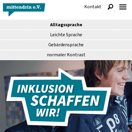
Kontakt
anzeigen
Alltagssprache
Leichte Sprache
Gebärdensprache
normaler
Kontrast