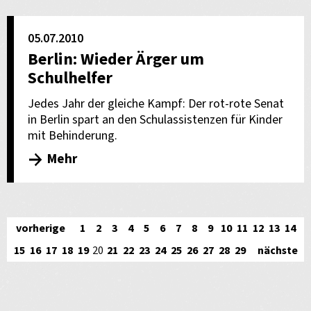
05.07.2010
Berlin: Wieder Ärger um
Schulhelfer
Jedes Jahr der gleiche Kampf: Der rot-rote Senat
in Berlin spart an den Schulassistenzen für Kinder
mit Behinderung.
Mehr
vorherige
1
2
3
4
5
6
7
8
9
10
11
12
13
14
15
16
17
18
19
20
21
22
23
24
25
26
27
28
29
nächste