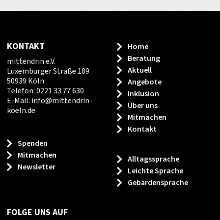
KONTAKT
Home
Beratung
mittendrin e.V.
Aktuell
Luxemburger Straße 189
50939 Köln
Angebote
Telefon: 0221 33 77 630
Inklusion
E-Mail:
info
@
mittendrin-
Über uns
koeln.de
Mitmachen
Kontakt
Spenden
Mitmachen
Alltagssprache
Newsletter
Leichte Sprache
Gebärdensprache
FOLGE UNS AUF