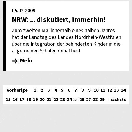
05.02.2009
NRW: ... diskutiert, immerhin!
Zum zweiten Mal innerhalb eines halben Jahres
hat der Landtag des Landes Nordrhein-Westfalen
über die Integration der behinderten Kinder in die
allgemeinen Schulen debattiert.
Mehr
vorherige
1
2
3
4
5
6
7
8
9
10
11
12
13
14
15
16
17
18
19
20
21
22
23
24
25
26
27
28
29
nächste