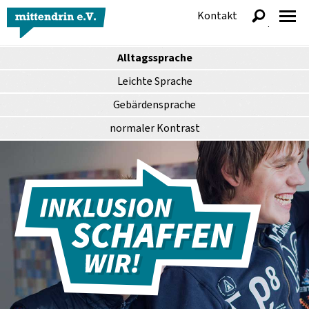
Kontakt
anzeigen
Alltagssprache
Leichte Sprache
Gebärdensprache
normaler
Kontrast