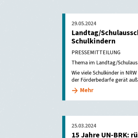
29.05.2024
Landtag/Schulaussch
Schulkindern
PRESSEMITTEILUNG
Thema im Landtag/Schulaus
Wie viele Schulkinder in NRW
der Förderbedarfe gerät auße
Mehr
25.03.2024
15 Jahre UN-BRK: rü