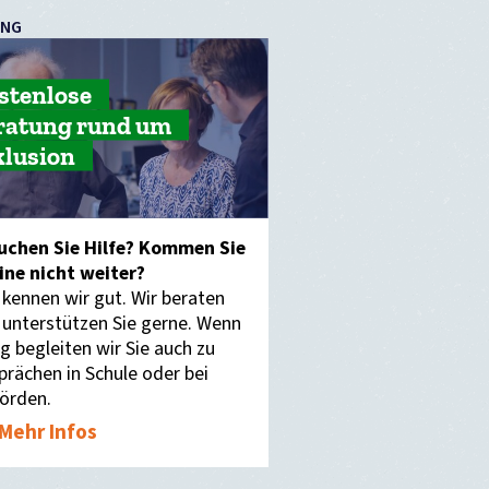
UNG
stenlose
ratung rund um
klusion
uchen Sie Hilfe? Kommen Sie
eine nicht weiter?
 kennen wir gut. Wir beraten
 unterstützen Sie gerne. Wenn
g begleiten wir Sie auch zu
prächen in Schule oder bei
örden.
Mehr Infos