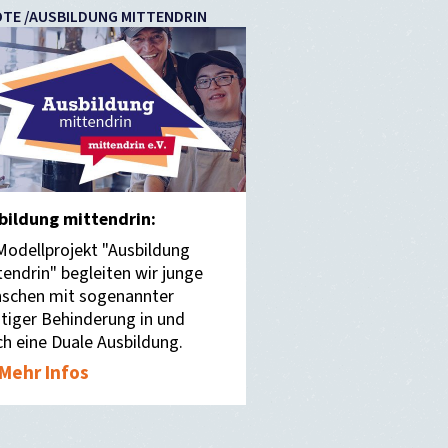
TE /AUSBILDUNG MITTENDRIN
bildung mittendrin:
Modellprojekt "Ausbildung
tendrin" begleiten wir junge
schen mit sogenannter
stiger Behinderung in und
ch eine Duale Ausbildung.
Mehr Infos