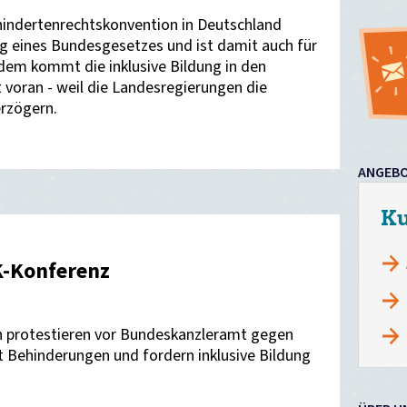
ehindertenrechtskonvention in Deutschland
ng eines Bundesgesetzes und ist damit auch für
zdem kommt die inklusive Bildung in den
 voran - weil die Landesregierungen die
rzögern.
ANGEB
Ku
K-Konferenz
ern protestieren vor Bundeskanzleramt gegen
 Behinderungen und fordern inklusive Bildung