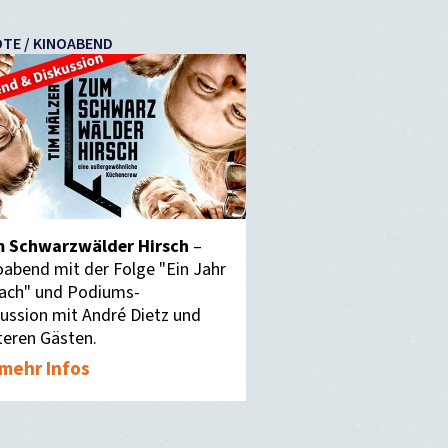
TE / KINOABEND
 Schwarzwälder Hirsch
–
oabend mit der Folge "Ein Jahr
ach" und Podiums-
kussion mit André Dietz und
teren Gästen.
mehr Infos