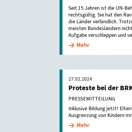
Seit 15 Jahren ist die UN-B
rechtsgültig. Sie hat den Ra
die Länder verbindlich. Trot
meisten Bundesländern nicht
Aufgabe verschleppen und ve
Mehr
27.02.2024
Proteste bei der BR
PRESSEMITTEILUNG
Inklusive Bildung jetzt! Elt
Ausgrenzung von Kindern mit
Mehr