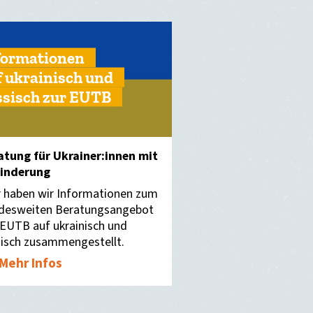
formationen
f ukrainisch und
ssisch zur EUTB
atung für Ukrainer:innen mit
inderung
r haben wir Informationen zum
desweiten Beratungsangebot
 EUTB auf ukrainisch und
sisch zusammengestellt.
Mehr Infos