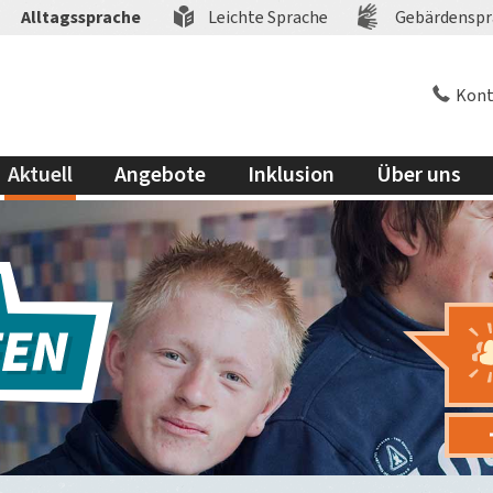
Alltagssprache
Leichte Sprache
Gebärdenspr
Kont
Aktuell
Angebote
Inklusion
Über uns