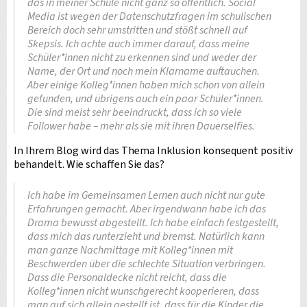
das in meiner Schule nicht ganz so öffentlich. Social
Media ist wegen der Datenschutzfragen im schulischen
Bereich doch sehr umstritten und stößt schnell auf
Skepsis. Ich achte auch immer darauf, dass meine
Schüler*innen nicht zu erkennen sind und weder der
Name, der Ort und noch mein Klarname auftauchen.
Aber einige Kolleg*innen haben mich schon von allein
gefunden, und übrigens auch ein paar Schüler*innen.
Die sind meist sehr beeindruckt, dass ich so viele
Follower habe – mehr als sie mit ihren Dauerselfies.
In Ihrem Blog wird das Thema Inklusion konsequent positiv
behandelt. Wie schaffen Sie das?
Ich habe im Gemeinsamen Lernen auch nicht nur gute
Erfahrungen gemacht. Aber irgendwann habe ich das
Drama bewusst abgestellt. Ich habe einfach festgestellt,
dass mich das runterzieht und bremst. Natürlich kann
man ganze Nachmittage mit Kolleg*innen mit
Beschwerden über die schlechte Situation verbringen.
Dass die Personaldecke nicht reicht, dass die
Kolleg*innen nicht wunschgerecht kooperieren, dass
man auf sich allein gestellt ist, dass für die Kinder die