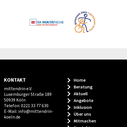
KONTAKT
Home
Beratung
mittendrin e.V.
Aktuell
Luxemburger Straße 189
50939 Köln
Angebote
Telefon: 0221 33 77 630
Inklusion
E-Mail:
info
@
mittendrin-
Über uns
koeln.de
Mitmachen