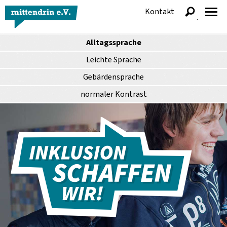
Kontakt
anzeigen
Alltagssprache
Leichte Sprache
Gebärdensprache
normaler
Kontrast