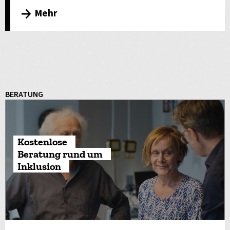
Mehr
BERATUNG
Kostenlose
Beratung rund um
Inklusion