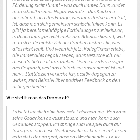
Förderung nicht stimmt – was auch immer. Dann landet
man schnell in einer Negativspirale – das Kopfkino
übernimmt, und das Einzige, was man dadurch erreicht,
ist, dass man sich gemeinsam schlecht fühlen kann. Es
gibt ja bereits mehrtägige Fortbildungen zur Inklusion,
in denen man gar nicht mehr zum Arbeiten kommt, weil
man sich die meiste Zeit nur darüber austauscht, was
alles nicht läuft. Und wenn ich jetzt Kolleg*innen erlebe,
die immer alles negativ sehen, dann versuche ich, mir
diesen Schuh nicht anzuziehen. Oder ich verlasse sogar
das Gespräch, weil das einfach nur anstrengend ist und
nervt. Stattdessen versuche ich, positiv dagegen zu
wirken, zum Beispiel über positives Feedback an den
richtigen Stellen.
Wie stellt man das Drama ab?
Es ist tatsächlich eine bewusste Entscheidung. Man kann
seine Gedanken bewusst steuern und man kann auch
Gedanken stoppen. Ich springe zum Beispiel auch auf
Instagram auf diese Montagswelle nicht mehr auf, in der
es ja stets darum geht, dass das Wochenende zu kurz