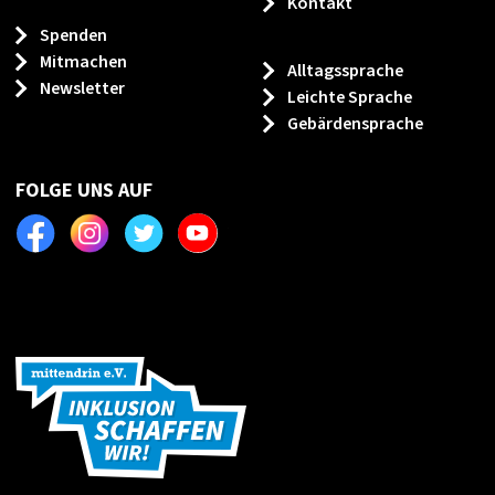
Kontakt
Spenden
Mitmachen
Alltagssprache
Newsletter
Leichte Sprache
Gebärdensprache
FOLGE UNS AUF
Facebook
Instagram
Twitter
Youtube