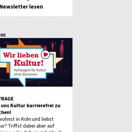
Newsletter lesen
GNE
FRAGE
f uns Kultur barrierefrei zu
hen!
wohnst in Köln und liebst
ur? Triffst dabei aber auf