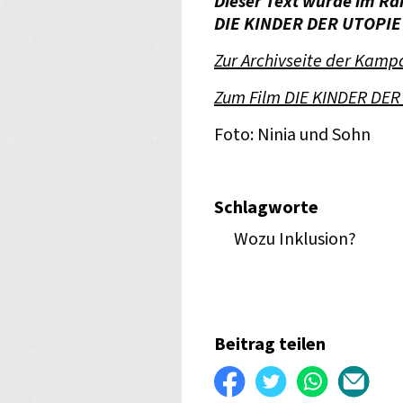
Dieser Text wurde im 
DIE KINDER DER UTOPIE (
Zur Archivseite der Kam
Zum Film DIE KINDER DER
Foto: Ninia und Sohn
Schlagworte
Wozu Inklusion?
Beitrag teilen
Auf
Twittern
WhatsApp
Per