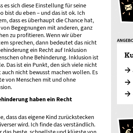
 es sich diese Einstellung für seine
 bist du eben – und das ist ok. Ich
em, dass es überhaupt die Chance hat,
d von Begegnungen mit anderen, ganz
en zu profitieren. Wenn wir über
ANGEB
stem sprechen, dann bedeutet das nicht
ehinderung ein Recht auf Inklusion
Ku
nschen ohne Behinderung. Inklusion ist
. Das ist ein Punkt, den sich viele nicht
 auch nicht bewusst machen wollen. Es
te von Menschen mit und ohne
sion.
hinderung haben ein Recht
e, dass das eigene Kind zurückstecken
verser wird. Ich finde das verständlich.
r das beste, schnellste und klügste von