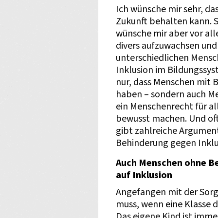
Ich wünsche mir sehr, dass
Zukunft behalten kann. So
wünsche mir aber vor all
divers aufzuwachsen un
unterschiedlichen Mensch
Inklusion im Bildungssy
nur, dass Menschen mit B
haben – sondern auch Me
ein Menschenrecht für alle
bewusst machen. Und oft
gibt zahlreiche Argumen
Behinderung gegen Inklu
Auch Menschen ohne Be
auf Inklusion
Angefangen mit der Sorg
muss, wenn eine Klasse di
Das eigene Kind ist imme