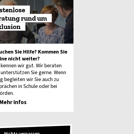
stenlose
ratung rund um
klusion
uchen Sie Hilfe? Kommen Sie
eine nicht weiter?
 kennen wir gut. Wir beraten
 unterstützen Sie gerne. Wenn
g begleiten wir Sie auch zu
prächen in Schule oder bei
örden.
Mehr Infos
Nichts verpassen