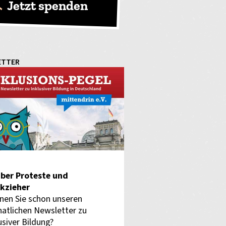
Jetzt spenden
ETTER
ber Proteste und
kzieher
nen Sie schon unseren
atlichen Newsletter zu
usiver Bildung?