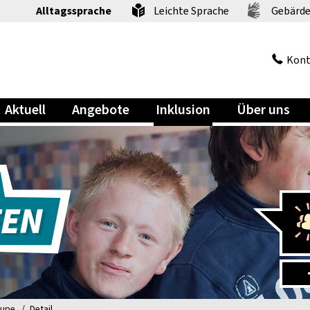
Alltagssprache
Leichte Sprache
Gebärde
Kont
Aktuell
Angebote
Inklusion
Über uns
Lupe
Detail