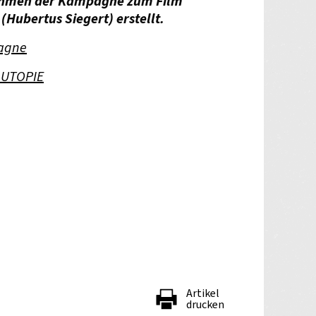
Rahmen der Kampagne zum Film
Hubertus Siegert) erstellt.
pagne
 UTOPIE
Artikel
drucken