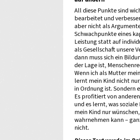
All diese Punkte sind wic
bearbeitet und verbesser
aber nicht als Argumente
Schwachpunkte eines kap
Leistung statt auf indivi
als Gesellschaft unsere
dann muss sich ein Bildu
der Lage ist, Menschenr
Wenn ich als Mutter mei
lernt mein Kind nicht nur
in Ordnung ist. Sondern e
Es profitiert von anderen
und es lernt, was sozial
mein Kind nur wünschen, 
wahrnehmen kann – ganz 
nicht.