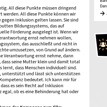
Bar
Dan
htig. All diese Punkte müssen dringend
t werden. All diese Punkte können wir
 gegen Inklusion gelten lassen. Sie sind
utten Bildungssystems, das auf
duelle Förderung ausgelegt ist. Wenn wir
 Verantwortung ernst nehmen wollen,
ngssystem, das ausschließt und nicht in
echte umzusetzen, von Grund auf ändern.
ne Verantwortung ernst nehme, dann
, dass seine Mutter klein und damit total
s lernt, dass Menschen individuell sind.
, unterstützt und lässt sich unterstützen
e Kompetenz bedeutet. Ich kann mir für
dass es sein Recht auf Inklusion
egal, ob es eine Behinderung hat oder