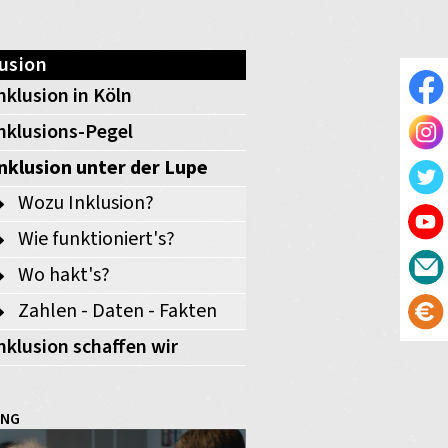
lusion
nklusion in Köln
nklusions-Pegel
nklusion unter der Lupe
Wozu Inklusion?
Wie funktioniert's?
Wo hakt's?
Zahlen - Daten - Fakten
nklusion schaffen wir
UNG