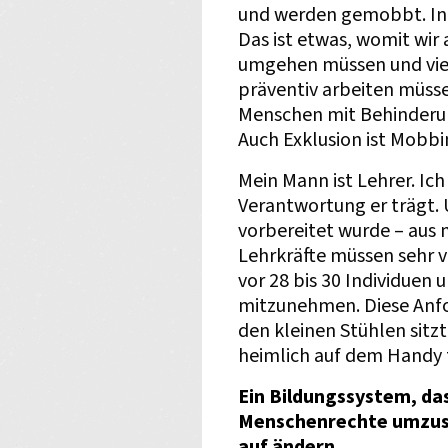
und werden gemobbt. In 
Das ist etwas, womit wir 
umgehen müssen und vie
präventiv arbeiten müssen
Menschen mit Behinderun
Auch Exklusion ist Mobbi
Mein Mann ist Lehrer. Ich
Verantwortung er trägt. 
vorbereitet wurde – aus 
Lehrkräfte müssen sehr vi
vor 28 bis 30 Individuen
mitzunehmen. Diese Anfor
den kleinen Stühlen sitz
heimlich auf dem Handy 
Ein Bildungssystem, das
Menschenrechte umzuse
auf ändern