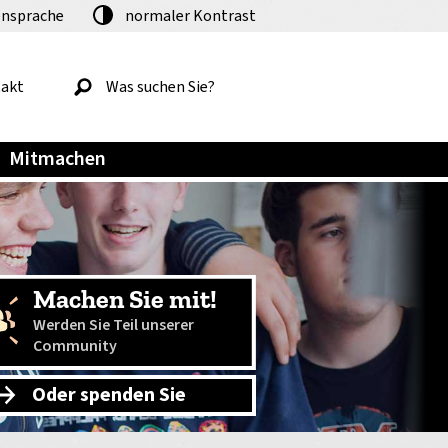
nsprache
normaler
Kontrast
akt
Mitmachen
Machen Sie mit!
Werden Sie Teil unserer
Community
Oder spenden Sie