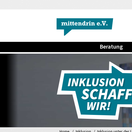
Beratung
Home
Inklusion
Inklusion unter der 