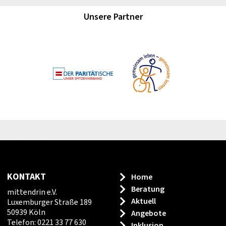
Unsere Partner
KONTAKT
Home
Beratung
mittendrin e.V.
Aktuell
Luxemburger Straße 189
50939 Köln
Angebote
Telefon: 0221 33 77 630
Inklusion