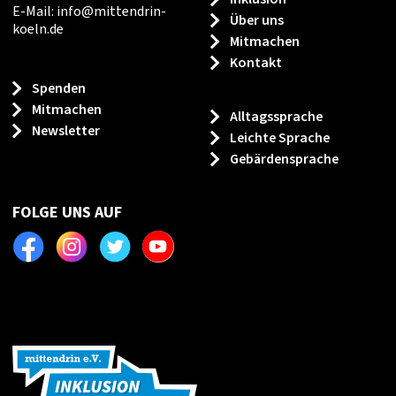
E-Mail:
info
@
mittendrin-
Über uns
koeln.de
Mitmachen
Kontakt
Spenden
Mitmachen
Alltagssprache
Newsletter
Leichte Sprache
Gebärdensprache
FOLGE UNS AUF
Facebook
Instagram
Twitter
Youtube