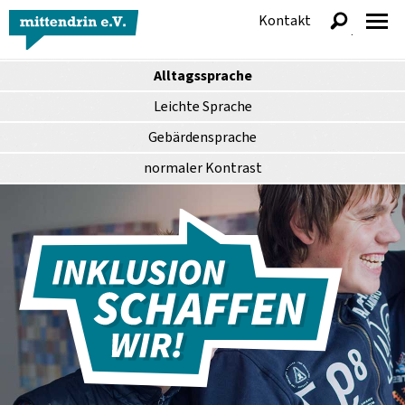
Kontakt
anzeigen
Alltagssprache
Leichte Sprache
Gebärdensprache
normaler
Kontrast