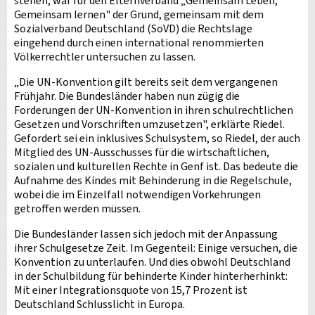
stehen, war für den Elternverband „Gemeinsam Leben,
Gemeinsam lernen" der Grund, gemeinsam mit dem
Sozialverband Deutschland (SoVD) die Rechtslage
eingehend durch einen international renommierten
Völkerrechtler untersuchen zu lassen.
„Die UN-Konvention gilt bereits seit dem vergangenen
Frühjahr. Die Bundesländer haben nun zügig die
Forderungen der UN-Konvention in ihren schulrechtlichen
Gesetzen und Vorschriften umzusetzen", erklärte Riedel.
Gefordert sei ein inklusives Schulsystem, so Riedel, der auch
Mitglied des UN-Ausschusses für die wirtschaftlichen,
sozialen und kulturellen Rechte in Genf ist. Das bedeute die
Aufnahme des Kindes mit Behinderung in die Regelschule,
wobei die im Einzelfall notwendigen Vorkehrungen
getroffen werden müssen.
Die Bundesländer lassen sich jedoch mit der Anpassung
ihrer Schulgesetze Zeit. Im Gegenteil: Einige versuchen, die
Konvention zu unterlaufen. Und dies obwohl Deutschland
in der Schulbildung für behinderte Kinder hinterherhinkt:
Mit einer Integrationsquote von 15,7 Prozent ist
Deutschland Schlusslicht in Europa.