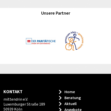
Unsere Partner
KONTAKT
Home
Beratung
mittendrin e.V.
Aktuell
Luxemburger Straße 189
50939 Köln
Angebote