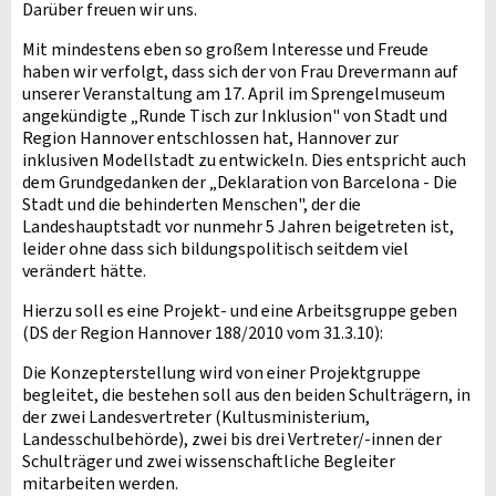
Darüber freuen wir uns.
Mit mindestens eben so großem Interesse und Freude
haben wir verfolgt, dass sich der von Frau Drevermann auf
unserer Veranstaltung am 17. April im Sprengelmuseum
angekündigte „Runde Tisch zur Inklusion" von Stadt und
Region Hannover entschlossen hat, Hannover zur
inklusiven Modellstadt zu entwickeln. Dies entspricht auch
dem Grundgedanken der „Deklaration von Barcelona - Die
Stadt und die behinderten Menschen", der die
Landeshauptstadt vor nunmehr 5 Jahren beigetreten ist,
leider ohne dass sich bildungspolitisch seitdem viel
verändert hätte.
Hierzu soll es eine Projekt- und eine Arbeitsgruppe geben
(DS der Region Hannover 188/2010 vom 31.3.10):
Die Konzepterstellung wird von einer Projektgruppe
begleitet, die bestehen soll aus den beiden Schulträgern, in
der zwei Landesvertreter (Kultusministerium,
Landesschulbehörde), zwei bis drei Vertreter/-innen der
Schulträger und zwei wissenschaftliche Begleiter
mitarbeiten werden.