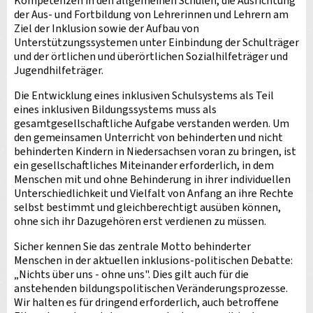
Kompetenzen in den allgemeinen Schulen, die Ausrichtung
der Aus- und Fortbildung von Lehrerinnen und Lehrern am
Ziel der Inklusion sowie der Aufbau von
Unterstützungssystemen unter Einbindung der Schulträger
und der örtlichen und überörtlichen Sozialhilfeträger und
Jugendhilfeträger.
Die Entwicklung eines inklusiven Schulsystems als Teil
eines inklusiven Bildungssystems muss als
gesamtgesellschaftliche Aufgabe verstanden werden. Um
den gemeinsamen Unterricht von behinderten und nicht
behinderten Kindern in Niedersachsen voran zu bringen, ist
ein gesellschaftliches Miteinander erforderlich, in dem
Menschen mit und ohne Behinderung in ihrer individuellen
Unterschiedlichkeit und Vielfalt von Anfang an ihre Rechte
selbst bestimmt und gleichberechtigt ausüben können,
ohne sich ihr Dazugehören erst verdienen zu müssen.
Sicher kennen Sie das zentrale Motto behinderter
Menschen in der aktuellen inklusions-politischen Debatte:
„Nichts über uns - ohne uns". Dies gilt auch für die
anstehenden bildungspolitischen Veränderungsprozesse.
Wir halten es für dringend erforderlich, auch betroffene