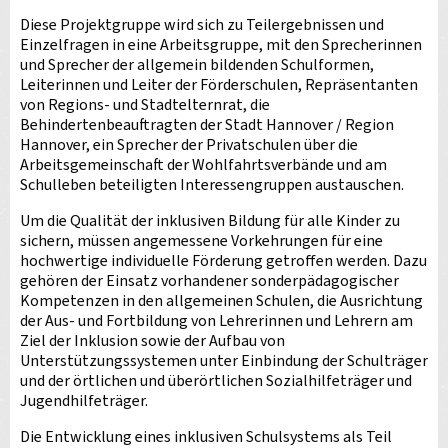
Diese Projektgruppe wird sich zu Teilergebnissen und
Einzelfragen in eine Arbeitsgruppe, mit den Sprecherinnen
und Sprecher der allgemein bildenden Schulformen,
Leiterinnen und Leiter der Förderschulen, Repräsentanten
von Regions- und Stadtelternrat, die
Behindertenbeauftragten der Stadt Hannover / Region
Hannover, ein Sprecher der Privatschulen über die
Arbeitsgemeinschaft der Wohlfahrtsverbände und am
Schulleben beteiligten Interessengruppen austauschen.
Um die Qualität der inklusiven Bildung für alle Kinder zu
sichern, müssen angemessene Vorkehrungen für eine
hochwertige individuelle Förderung getroffen werden. Dazu
gehören der Einsatz vorhandener sonderpädagogischer
Kompetenzen in den allgemeinen Schulen, die Ausrichtung
der Aus- und Fortbildung von Lehrerinnen und Lehrern am
Ziel der Inklusion sowie der Aufbau von
Unterstützungssystemen unter Einbindung der Schulträger
und der örtlichen und überörtlichen Sozialhilfeträger und
Jugendhilfeträger.
Die Entwicklung eines inklusiven Schulsystems als Teil