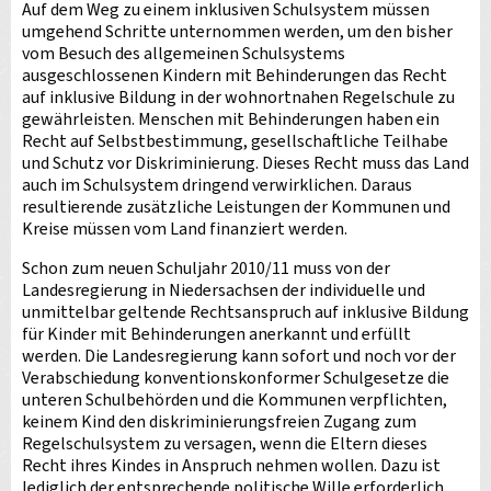
Auf dem Weg zu einem inklusiven Schulsystem müssen
umgehend Schritte unternommen werden, um den bisher
vom Besuch des allgemeinen Schulsystems
ausgeschlossenen Kindern mit Behinderungen das Recht
auf inklusive Bildung in der wohnortnahen Regelschule zu
gewährleisten. Menschen mit Behinderungen haben ein
Recht auf Selbstbestimmung, gesellschaftliche Teilhabe
und Schutz vor Diskriminierung. Dieses Recht muss das Land
auch im Schulsystem dringend verwirklichen. Daraus
resultierende zusätzliche Leistungen der Kommunen und
Kreise müssen vom Land finanziert werden.
Schon zum neuen Schuljahr 2010/11 muss von der
Landesregierung in Niedersachsen der individuelle und
unmittelbar geltende Rechtsanspruch auf inklusive Bildung
für Kinder mit Behinderungen anerkannt und erfüllt
werden. Die Landesregierung kann sofort und noch vor der
Verabschiedung konventionskonformer Schulgesetze die
unteren Schulbehörden und die Kommunen verpflichten,
keinem Kind den diskriminierungsfreien Zugang zum
Regelschulsystem zu versagen, wenn die Eltern dieses
Recht ihres Kindes in Anspruch nehmen wollen. Dazu ist
lediglich der entsprechende politische Wille erforderlich.