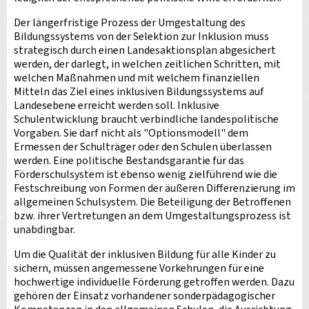
Der längerfristige Prozess der Umgestaltung des
Bildungssystems von der Selektion zur Inklusion muss
strategisch durch einen Landesaktionsplan abgesichert
werden, der darlegt, in welchen zeitlichen Schritten, mit
welchen Maßnahmen und mit welchem finanziellen
Mitteln das Ziel eines inklusiven Bildungssystems auf
Landesebene erreicht werden soll. Inklusive
Schulentwicklung braucht verbindliche landespolitische
Vorgaben. Sie darf nicht als "Optionsmodell" dem
Ermessen der Schulträger oder den Schulen überlassen
werden. Eine politische Bestandsgarantie für das
Förderschulsystem ist ebenso wenig zielführend wie die
Festschreibung von Formen der äußeren Differenzierung im
allgemeinen Schulsystem. Die Beteiligung der Betroffenen
bzw. ihrer Vertretungen an dem Umgestaltungsprozess ist
unabdingbar.
Um die Qualität der inklusiven Bildung für alle Kinder zu
sichern, müssen angemessene Vorkehrungen für eine
hochwertige individuelle Förderung getroffen werden. Dazu
gehören der Einsatz vorhandener sonderpädagogischer