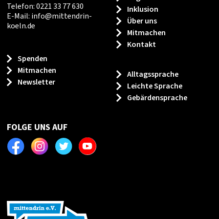
Telefon: 0221 33 77 630
Inklusion
E-Mail:
info
@
mittendrin-
Über uns
koeln.de
Mitmachen
Kontakt
Spenden
Mitmachen
Alltagssprache
Newsletter
Leichte Sprache
Gebärdensprache
FOLGE UNS AUF
Facebook
Instagram
Twitter
Youtube