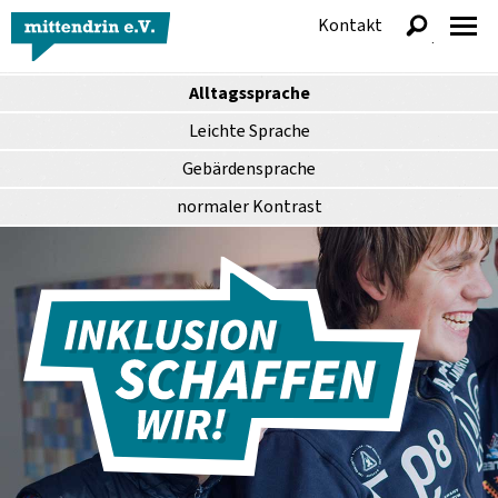
Kontakt
anzeigen
Alltagssprache
Leichte Sprache
Gebärdensprache
normaler
Kontrast