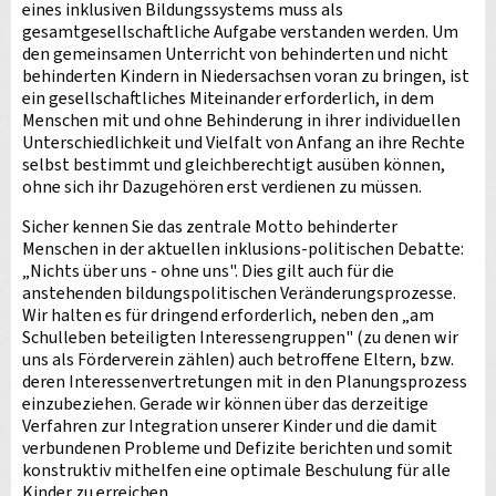
eines inklusiven Bildungssystems muss als
gesamtgesellschaftliche Aufgabe verstanden werden. Um
den gemeinsamen Unterricht von behinderten und nicht
behinderten Kindern in Niedersachsen voran zu bringen, ist
ein gesellschaftliches Miteinander erforderlich, in dem
Menschen mit und ohne Behinderung in ihrer individuellen
Unterschiedlichkeit und Vielfalt von Anfang an ihre Rechte
selbst bestimmt und gleichberechtigt ausüben können,
ohne sich ihr Dazugehören erst verdienen zu müssen.
Sicher kennen Sie das zentrale Motto behinderter
Menschen in der aktuellen inklusions-politischen Debatte:
„Nichts über uns - ohne uns". Dies gilt auch für die
anstehenden bildungspolitischen Veränderungsprozesse.
Wir halten es für dringend erforderlich, neben den „am
Schulleben beteiligten Interessengruppen" (zu denen wir
uns als Förderverein zählen) auch betroffene Eltern, bzw.
deren Interessenvertretungen mit in den Planungsprozess
einzubeziehen. Gerade wir können über das derzeitige
Verfahren zur Integration unserer Kinder und die damit
verbundenen Probleme und Defizite berichten und somit
konstruktiv mithelfen eine optimale Beschulung für alle
Kinder zu erreichen.