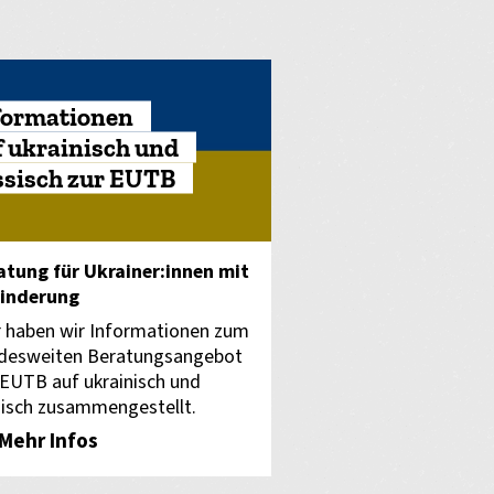
formationen
f ukrainisch und
ssisch zur EUTB
atung für Ukrainer:innen mit
inderung
r haben wir Informationen zum
desweiten Beratungsangebot
 EUTB auf ukrainisch und
sisch zusammengestellt.
Mehr Infos