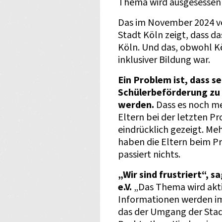
Thema wird ausgesessen
Das im November 2024 ve
Stadt Köln zeigt, dass das
Köln. Und das, obwohl Kö
inklusiver Bildung war.
Ein Problem ist, dass s
Schülerbeförderung zu i
werden.
Dass es noch me
Eltern bei der letzten 
eindrücklich gezeigt. Me
haben die Eltern beim P
passiert nichts.
„Wir sind frustriert“, 
e.V.
„Das Thema wird akti
Informationen werden imm
das der Umgang der Stadt