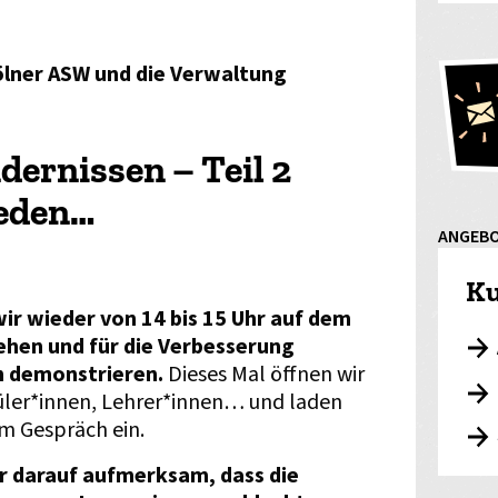
Kölner ASW und die Verwaltung
dernissen – Teil 2
eden…
ANGEB
Ku
ir wieder von 14 bis 15 Uhr auf dem
hen und für die Verbesserung
ln demonstrieren.
Dieses Mal öffnen wir
hüler*innen, Lehrer*innen… und laden
um Gespräch ein.
r darauf aufmerksam, dass die