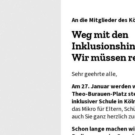
An die Mitglieder des 
Weg mit den
Inklusionshin
Wir müssen r
Sehr geehrte alle,
Am 27. Januar werden w
Theo-Burauen-Platz ste
inklusiver Schule in Kö
das Mikro für Eltern, Sc
auch Sie ganz herzlich z
Schon lange machen wi