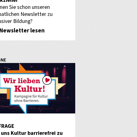
kzieher
nen Sie schon unseren
atlichen Newsletter zu
usiver Bildung?
Newsletter lesen
GNE
FRAGE
f uns Kultur barrierefrei zu