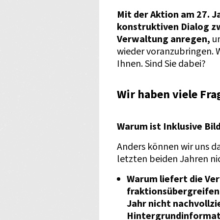
Mit der Aktion am 27. 
konstruktiven Dialog zw
Verwaltung anregen,
u
wieder voranzubringen. W
Ihnen. Sind Sie dabei?
Wir haben viele Fra
Warum ist Inklusive Bi
Anders können wir uns d
letzten beiden Jahren ni
Warum liefert die Ve
fraktionsübergreifen
Jahr nicht nachvollz
Hintergrundinforma