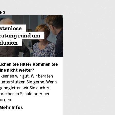
UNG
stenlose
ratung rund um
klusion
uchen Sie Hilfe? Kommen Sie
eine nicht weiter?
 kennen wir gut. Wir beraten
 unterstützen Sie gerne. Wenn
g begleiten wir Sie auch zu
prächen in Schule oder bei
örden.
Mehr Infos