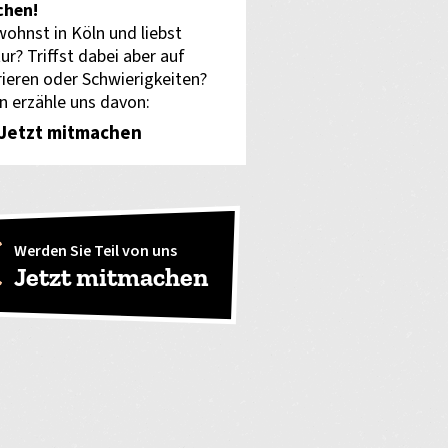
hen!
wohnst in Köln und liebst
ur? Triffst dabei aber auf
rieren oder Schwierigkeiten?
n erzähle uns davon:
Jetzt mitmachen
Werden Sie Teil von uns
Jetzt mitmachen