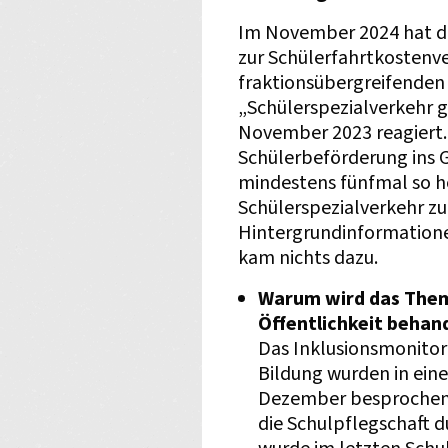
Im November 2024 hat di
zur Schülerfahrtkosten
fraktionsübergreifenden 
„Schülerspezialverkehr 
November 2023 reagiert. 
Schülerbeförderung ins 
mindestens fünfmal so ho
Schülerspezialverkehr zu
Hintergrundinformatione
kam nichts dazu.
Warum wird das Thema
Öffentlichkeit behan
Das Inklusionsmonitor
Bildung wurden in ein
Dezember besprochen.
die Schulpflegschaft d