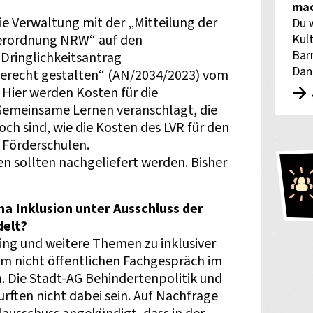
mac
e Verwaltung mit der „Mitteilung der
Du 
Kult
verordnung NRW“ auf den
Bar
Dringlichkeitsantrag
Dan
gerecht gestalten“ (AN/2034/2023) vom
Hier werden Kosten für die
Gemeinsame Lernen veranschlagt, die
ch sind, wie die Kosten des LVR für den
 Förderschulen.
n sollten nachgeliefert werden. Bisher
 Inklusion unter Ausschluss der
delt?
ing und weitere Themen zu inklusiver
em nicht öffentlichen Fachgespräch im
 Die Stadt-AG Behindertenpolitik und
urften nicht dabei sein. Auf Nachfrage