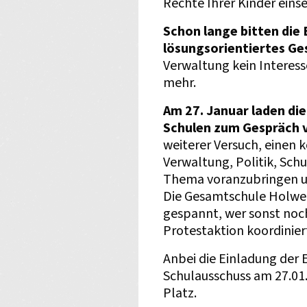
Rechte Ihrer Kinder eins
Schon lange bitten die 
lösungsorientiertes G
Verwaltung kein Interesse
mehr.
Am 27. Januar laden die
Schulen zum Gespräch v
weiterer Versuch, einen 
Verwaltung, Politik, Sch
Thema voranzubringen un
Die Gesamtschule Holweid
gespannt, wer sonst noc
Protestaktion koordinier
Anbei die Einladung der 
Schulausschuss am 27.01
Platz.