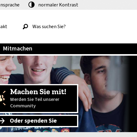
nsprache
normaler
Kontrast
akt
Mitmachen
Machen Sie mit!
Werden Sie Teil unserer
Community
Oder spenden Sie