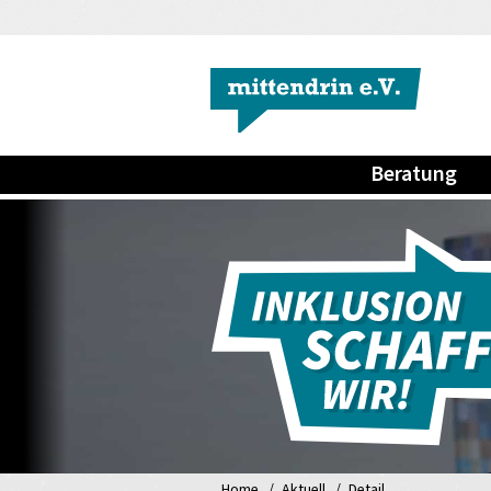
Beratung
Home
Aktuell
Detail