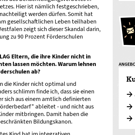
etzes. Hier ist nämlich festgeschrieben,
nachteiligt werden dürfen. Somit hat
e am gesellschaftlichen Leben teilhaben
estfalen zeigt sich dieser Skandal darin,
rung zu 90 Prozent Förderschulen
LAG Eltern, die ihre Kinder nicht in
chten lassen möchten. Warum lehnen
ANGEB
rderschulen ab?
Ku
 die Kinder nicht optimal und
nders schlimm finde ich, dass sie einen
 sich aus einem amtlich definierten
rderbedarf" ableitet - und nicht aus
 Kinder mitbringen. Damit haben die
geschränkten Bildungskanon.
rtes Kind hat im integrativen