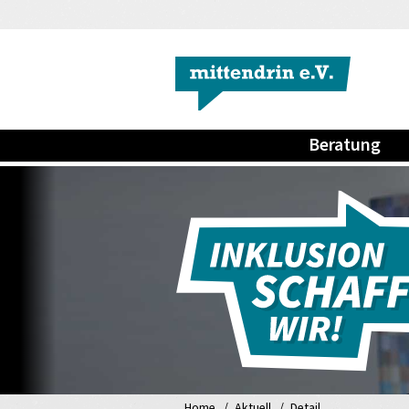
Beratung
Home
Aktuell
Detail