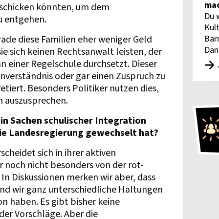
mac
 schicken könnten, um dem
Du 
u entgehen.
Kult
Bar
rade diese Familien eher weniger Geld
Dan
e sich keinen Rechtsanwalt leisten, der
an einer Regelschule durchsetzt. Dieser
Einverständnis oder gar einen Zuspruch zu
tiert. Besonders Politiker nutzen dies,
n auszusprechen.
k in Sachen schulischer Integration
die Landesregierung gewechselt hat?
cheidet sich in ihrer aktiven
r noch nicht besonders von der rot-
In Diskussionen merken wir aber, dass
und wir ganz unterschiedliche Haltungen
 haben. Es gibt bisher keine
er Vorschläge. Aber die