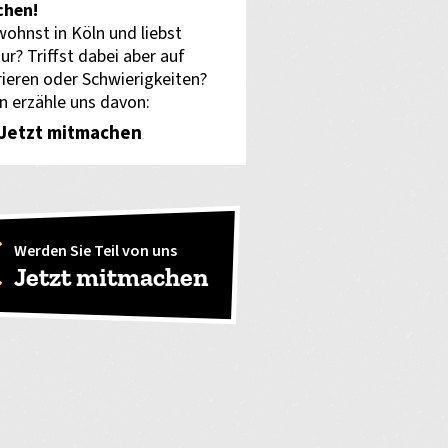
hen!
wohnst in Köln und liebst
ur? Triffst dabei aber auf
rieren oder Schwierigkeiten?
n erzähle uns davon:
Jetzt mitmachen
Werden Sie Teil von uns
Jetzt mitmachen