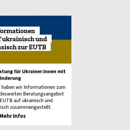
formationen
f ukrainisch und
ssisch zur EUTB
atung für Ukrainer:innen mit
inderung
r haben wir Informationen zum
desweiten Beratungsangebot
 EUTB auf ukrainisch und
sisch zusammengestellt.
Mehr Infos