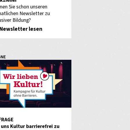
kzieher
nen Sie schon unseren
atlichen Newsletter zu
usiver Bildung?
Newsletter lesen
GNE
FRAGE
f uns Kultur barrierefrei zu