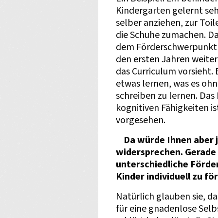
Kindergarten gelernt sehr
selber anziehen, zur Toil
die Schuhe zumachen. Da
dem Förderschwerpunkt „G
den ersten Jahren weiter
das Curriculum vorsieht.
etwas lernen, was es ohn
schreiben zu lernen. Das
kognitiven Fähigkeiten i
vorgesehen.
Da würde Ihnen aber 
widersprechen. Gerade d
unterschiedliche Förde
Kinder individuell zu fö
Natürlich glauben sie, das
für eine gnadenlose Sel