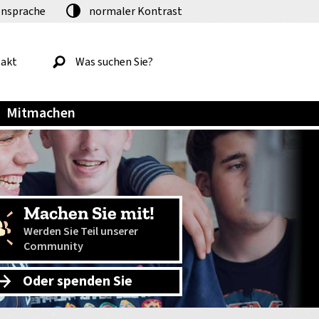
nsprache
normaler
Kontrast
akt
Mitmachen
Machen Sie mit!
Werden Sie Teil unserer
Community
Oder spenden Sie