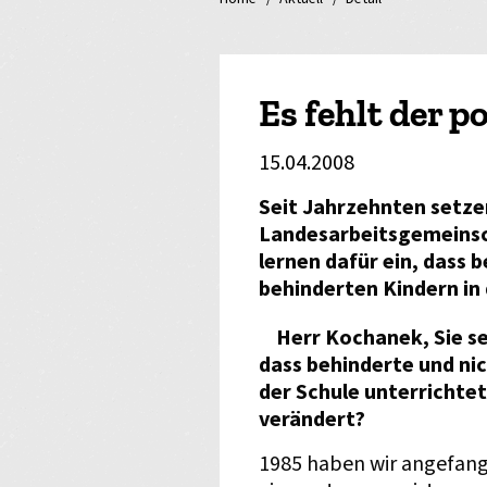
Es fehlt der p
15.04.2008
Seit Jahrzehnten setzen
Landesarbeitsgemeins
lernen dafür ein, dass
behinderten Kindern in 
Herr Kochanek, Sie se
dass behinderte und ni
der Schule unterrichtet
verändert?
1985 haben wir angefang