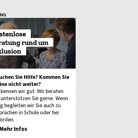
UNG
stenlose
ratung rund um
klusion
uchen Sie Hilfe? Kommen Sie
eine nicht weiter?
 kennen wir gut. Wir beraten
 unterstützen Sie gerne. Wenn
g begleiten wir Sie auch zu
prächen in Schule oder bei
örden.
Mehr Infos