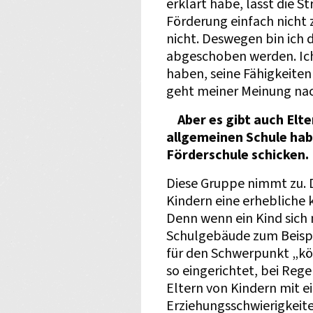
erklärt habe, lässt die S
Förderung einfach nicht 
nicht. Deswegen bin ich 
abgeschoben werden. Ich 
haben, seine Fähigkeiten
geht meiner Meinung nach
Aber es gibt auch Elter
allgemeinen Schule habe
Förderschule schicken.
Diese Gruppe nimmt zu. D
Kindern eine erhebliche 
Denn wenn ein Kind sich
Schulgebäude zum Beispi
für den Schwerpunkt „kö
so eingerichtet, bei Rege
Eltern von Kindern mit 
Erziehungsschwierigkeite