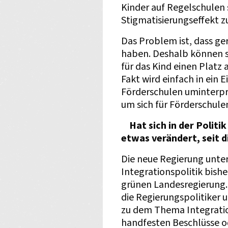
Kinder auf Regelschulen
Stigmatisierungseffekt z
Das Problem ist, dass ge
haben. Deshalb können si
für das Kind einen Platz 
Fakt wird einfach in ein 
Förderschulen uminterpre
um sich für Förderschule
Hat sich in der Politi
etwas verändert, seit 
Die neue Regierung unters
Integrationspolitik bishe
grünen Landesregierung. 
die Regierungspolitiker 
zu dem Thema Integration
handfesten Beschlüsse od