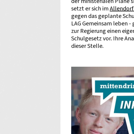
der ministerialen Pläne 
setzt er sich im
Allendorf
gegen das geplante Schul
LAG Gemeinsam leben - 
zur Regierung einen eige
Schulgesetz vor. Ihre A
dieser Stelle.