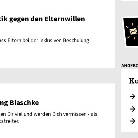
tik gegen den Elternwillen
ss Eltern bei der inklusiven Beschulung
ANGEB
Ku
ng Blaschke
en Dir viel und werden Dich vermissen - als
streiter.