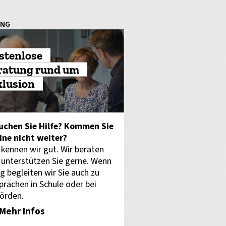
UNG
stenlose
ratung rund um
klusion
uchen Sie Hilfe? Kommen Sie
eine nicht weiter?
 kennen wir gut. Wir beraten
 unterstützen Sie gerne. Wenn
g begleiten wir Sie auch zu
prächen in Schule oder bei
örden.
Mehr Infos