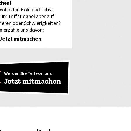
hen!
wohnst in Köln und liebst
ur? Triffst dabei aber auf
rieren oder Schwierigkeiten?
n erzähle uns davon:
Jetzt mitmachen
Werden Sie Teil von uns
Jetzt mitmachen