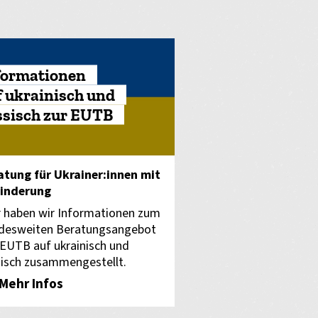
formationen
f ukrainisch und
ssisch zur EUTB
atung für Ukrainer:innen mit
inderung
r haben wir Informationen zum
desweiten Beratungsangebot
 EUTB auf ukrainisch und
sisch zusammengestellt.
Mehr Infos