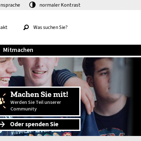
nsprache
normaler
Kontrast
akt
Mitmachen
Machen Sie mit!
Werden Sie Teil unserer
Community
Oder spenden Sie