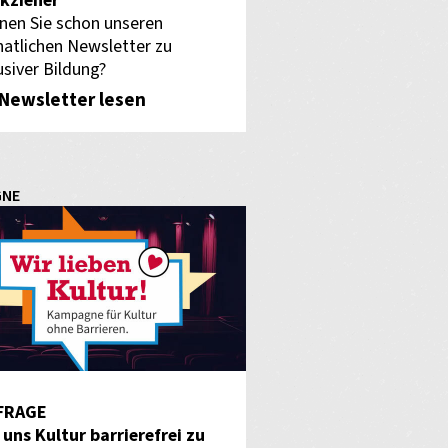
kzieher
nen Sie schon unseren
atlichen Newsletter zu
usiver Bildung?
Newsletter lesen
GNE
FRAGE
f uns Kultur barrierefrei zu