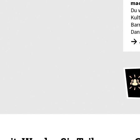
mac
Du 
Kult
Bar
Dan