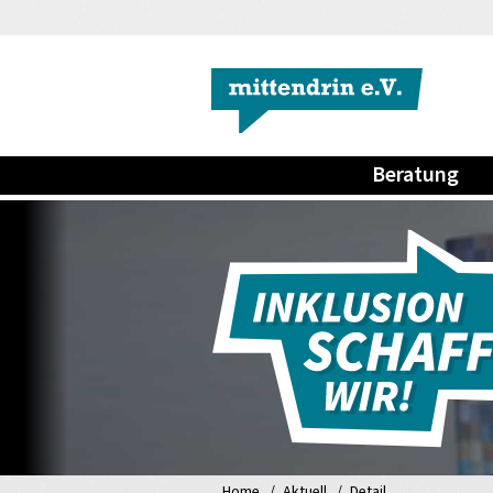
Beratung
Home
Aktuell
Detail