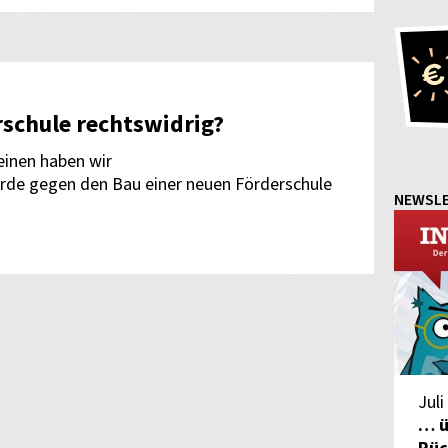
rschule rechtswidrig?
inen haben wir
e gegen den Bau einer neuen Förderschule
NEWSL
Juli
… ü