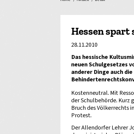
Hessen spart 
28.11.2010
Das hessische Kultusmi
neuen Schulgesetzes vo
anderer Dinge auch di
Behindertenrechtskonve
Kostenneutral. Mit Ress
der Schulbehörde. Kurz g
Bruch des Völkerrechts i
Protest.
Der Allendorfer Lehrer 