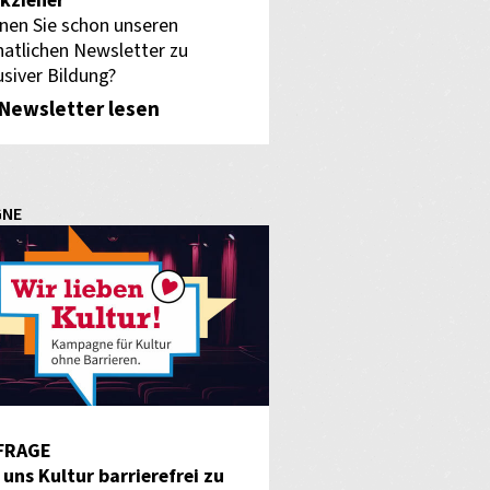
kzieher
nen Sie schon unseren
atlichen Newsletter zu
usiver Bildung?
Newsletter lesen
GNE
FRAGE
f uns Kultur barrierefrei zu