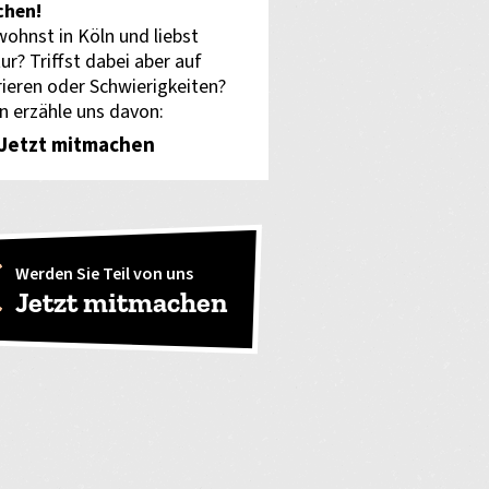
hen!
wohnst in Köln und liebst
ur? Triffst dabei aber auf
rieren oder Schwierigkeiten?
n erzähle uns davon:
Jetzt mitmachen
Werden Sie Teil von uns
Jetzt mitmachen