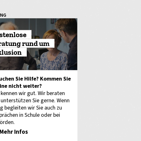
UNG
stenlose
ratung rund um
klusion
uchen Sie Hilfe? Kommen Sie
eine nicht weiter?
 kennen wir gut. Wir beraten
 unterstützen Sie gerne. Wenn
g begleiten wir Sie auch zu
prächen in Schule oder bei
örden.
Mehr Infos