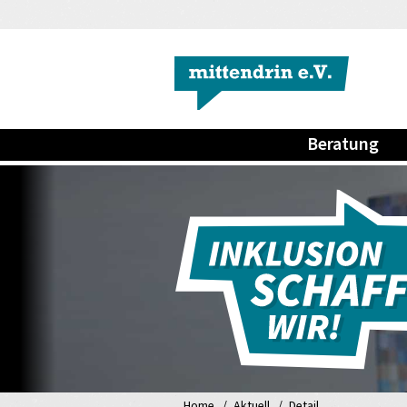
Beratung
Home
Aktuell
Detail