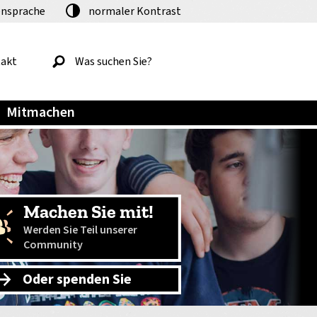
nsprache
normaler
Kontrast
akt
Mitmachen
Machen Sie mit!
Werden Sie Teil unserer
Community
Oder spenden Sie