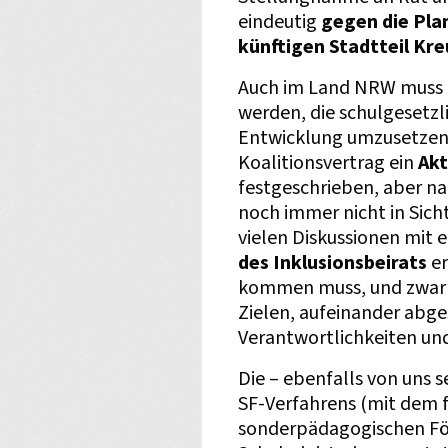
eindeutig
gegen die Pla
künftigen Stadtteil Kre
Auch im Land NRW muss d
werden, die schulgesetzl
Entwicklung umzusetzen.
Koalitionsvertrag ein
Akt
festgeschrieben, aber na
noch immer nicht in Sich
vielen Diskussionen mit
des Inklusionsbeirats
er
kommen muss, und zwar i
Zielen, aufeinander ab
Verantwortlichkeiten un
Die – ebenfalls von uns 
SF-Verfahrens (mit dem f
sonderpädagogischen Fö