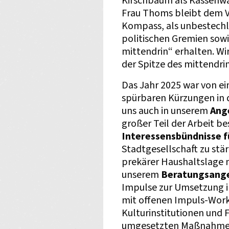
Kirschbaum als Kassenwa
Frau Thoms bleibt dem Ve
Kompass, als unbestechli
politischen Gremien sowi
mittendrin“ erhalten. Wir
der Spitze des mittendrin 
Das Jahr 2025 war von e
spürbaren Kürzungen in d
uns auch in unserem
Ange
großer Teil der Arbeit be
Interessensbündnisse fü
Stadtgesellschaft zu stä
prekärer Haushaltslage 
unserem
Beratungsang
Impulse zur Umsetzung i
mit offenen Impuls-Wor
Kulturinstitutionen und
umgesetzten Maßnahmen. 