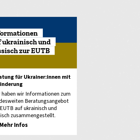
formationen
f ukrainisch und
ssisch zur EUTB
atung für Ukrainer:innen mit
inderung
r haben wir Informationen zum
desweiten Beratungsangebot
 EUTB auf ukrainisch und
sisch zusammengestellt.
Mehr Infos