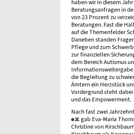
haben wir in diesem Jahr
Beratungsanfragen in de
von 23 Prozent zu verzei
Beratungen. Fast die Hä
auf die Themenfelder Sch
Daneben standen Fragen 
Pflege und zum Schwerb
zur finanziellen Sicherun
dem Bereich Autismus u
Informationsweitergabe 
die Begleitung zu schwi
Ämtern ein Herzstück un
Vordergrund steht dabei
und das Empowerment.
Nach fast zwei Jahrzehnt
e.V.
gab Eva-Maria Thoms 
Christine von Kirschbaum