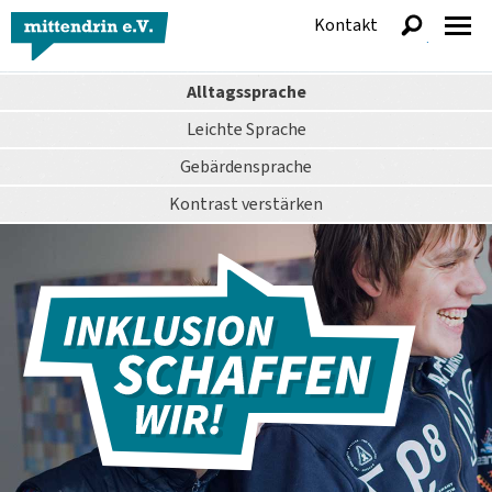
Kontakt
anzeigen
Alltagssprache
Leichte Sprache
Gebärdensprache
Kontrast
verstärken