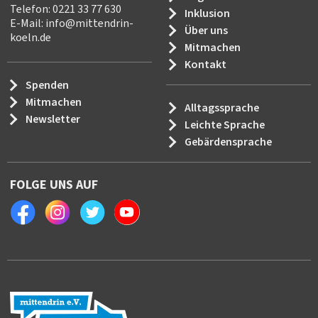
Telefon: 0221 33 77 630
Inklusion
E-Mail:
info
@
mittendrin-
Über uns
koeln.de
Mitmachen
Kontakt
Spenden
Mitmachen
Alltagssprache
Newsletter
Leichte Sprache
Gebärdensprache
FOLGE UNS AUF
Facebook
Instagram
Twitter
Youtube