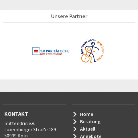
Unsere Partner
KONTAKT
Home
Beratung
mittendrin e.V.
Aktuell
Luxemburger Straße 189
50939 Köln
Angebote