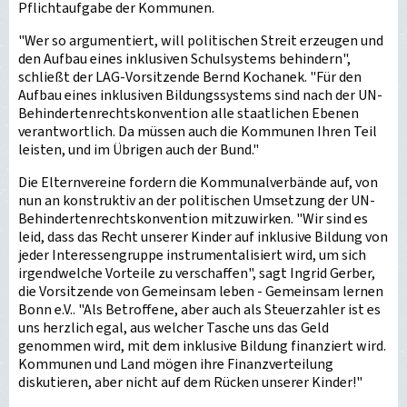
Pflichtaufgabe der Kommunen.
"Wer so argumentiert, will politischen Streit erzeugen und
den Aufbau eines inklusiven Schulsystems behindern",
schließt der LAG-Vorsitzende Bernd Kochanek. "Für den
Aufbau eines inklusiven Bildungssystems sind nach der UN-
Behindertenrechtskonvention alle staatlichen Ebenen
verantwortlich. Da müssen auch die Kommunen Ihren Teil
leisten, und im Übrigen auch der Bund."
Die Elternvereine fordern die Kommunalverbände auf, von
nun an konstruktiv an der politischen Umsetzung der UN-
Behindertenrechtskonvention mitzuwirken. "Wir sind es
leid, dass das Recht unserer Kinder auf inklusive Bildung von
jeder Interessengruppe instrumentalisiert wird, um sich
irgendwelche Vorteile zu verschaffen", sagt Ingrid Gerber,
die Vorsitzende von Gemeinsam leben - Gemeinsam lernen
Bonn e.V.. "Als Betroffene, aber auch als Steuerzahler ist es
uns herzlich egal, aus welcher Tasche uns das Geld
genommen wird, mit dem inklusive Bildung finanziert wird.
Kommunen und Land mögen ihre Finanzverteilung
diskutieren, aber nicht auf dem Rücken unserer Kinder!"