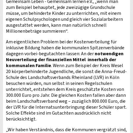
Gemeinsam Leben - Gemeinsam lernen e.V., „wenn man
zum Beispiel behauptet, jede zweizügige Grundschule
müsse, um behinderte Kinder zu unterrichten, mit einem
eigenen Schulpsychologen und gleich vier Sozialarbeitern
ausgestattet werden, kann man natürlich schnell
Millionenbeträge summieren“.
Am eigentlichen Problem bei der Kostenverteilung für
inklusive Bildung haben die kommunalen Spitzenverbände
dagegen vorbei-begutachten lassen: An der
notwendigen
Neuverteilung der finanziellen Mittel innerhalb der
kommunalen Familie
. Wenn zum Beispiel der Kreis Wesel
20 körperbehinderte Jugendliche, die sonst die Anna-Freud-
Schule des Landschaftsverbands Rheinland (LVR) in Köln
besuchen würden, nun selbst in seinen Regelschulen
unterrichtet, entstehen dem Kreis geschätzte Kosten von
300.000 Euro pro Jahr. Die gleichen Kosten fallen aber dann
beim Landschaftsverband weg – zuzüglich 800.000 Euro, die
der LVR für die Internatsunterbringung dieser Schüler spart.
Solche Effekte sind im Gutachten ausdrücklich nicht
berücksichtigt.
„Wir haben Verständnis, dass die Kommunen vergrätzt sind,