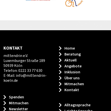
KONTAKT
Home
Beratung
mittendrin e.V.
Aktuell
Luxemburger Straße 189
50939 Köln
Angebote
Telefon: 0221 33 77 630
Inklusion
E-Mail:
info
@
mittendrin-
Über uns
koeln.de
Mitmachen
Kontakt
Spenden
Mitmachen
Alltagssprache
Newsletter
Leichte Sprache