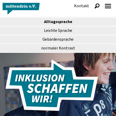
Kontakt
anzeigen
Alltagssprache
Leichte Sprache
Gebärdensprache
normaler
Kontrast