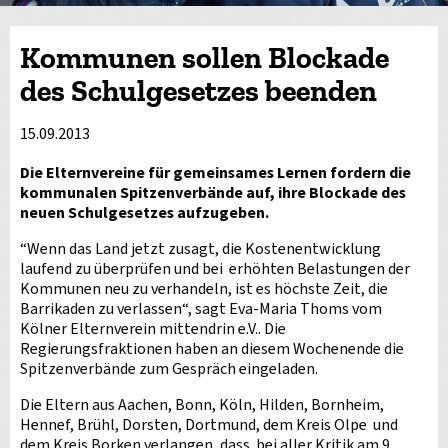
Kommunen sollen Blockade
des Schulgesetzes beenden
15.09.2013
Die Elternvereine für gemeinsames Lernen fordern die
kommunalen Spitzenverbände auf, ihre Blockade des
neuen Schulgesetzes aufzugeben.
“Wenn das Land jetzt zusagt, die Kostenentwicklung
laufend zu überprüfen und bei erhöhten Belastungen der
Kommunen neu zu verhandeln, ist es höchste Zeit, die
Barrikaden zu verlassen“, sagt Eva-Maria Thoms vom
Kölner Elternverein mittendrin e.V.. Die
Regierungsfraktionen haben an diesem Wochenende die
Spitzenverbände zum Gespräch eingeladen.
Die Eltern aus Aachen, Bonn, Köln, Hilden, Bornheim,
Hennef, Brühl, Dorsten, Dortmund, dem Kreis Olpe und
dem Kreis Borken verlangen, dass bei aller Kritik am 9.