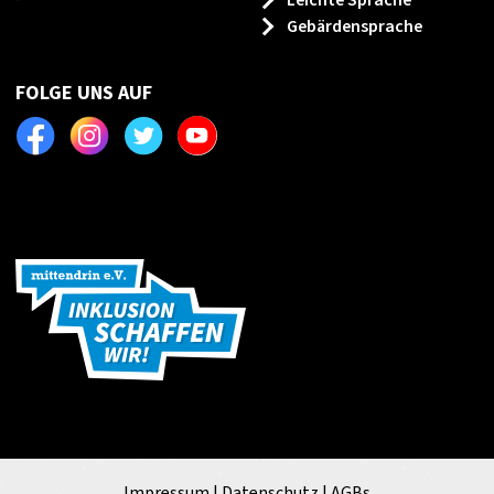
Gebärdensprache
FOLGE UNS AUF
Facebook
Instagram
Twitter
Youtube
Impressum
|
Datenschutz
|
AGBs