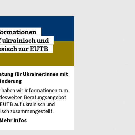
formationen
f ukrainisch und
ssisch zur EUTB
atung für Ukrainer:innen mit
inderung
r haben wir Informationen zum
desweiten Beratungsangebot
 EUTB auf ukrainisch und
sisch zusammengestellt.
Mehr Infos