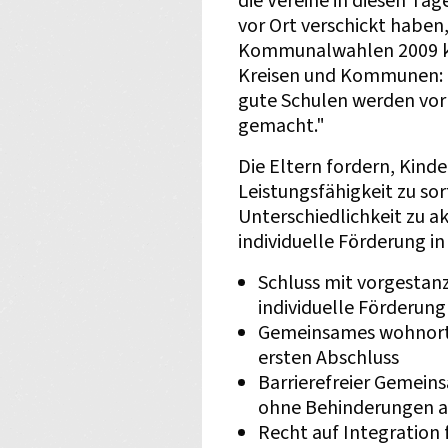
die Vereine in diesen Ta
vor Ort verschickt haben, 
Kommunalwahlen 2009 ko
Kreisen und Kommunen: „
gute Schulen werden vor
gemacht."
Die Eltern fordern, Kind
Leistungsfähigkeit zu sor
Unterschiedlichkeit zu ak
individuelle Förderung i
Schluss mit vorgestanz
individuelle Förderung
Gemeinsames wohnortn
ersten Abschluss
Barrierefreier Gemein
ohne Behinderungen a
Recht auf Integration