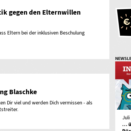
tik gegen den Elternwillen
ss Eltern bei der inklusiven Beschulung
NEWSL
ng Blaschke
en Dir viel und werden Dich vermissen - als
streiter.
Juli
… ü