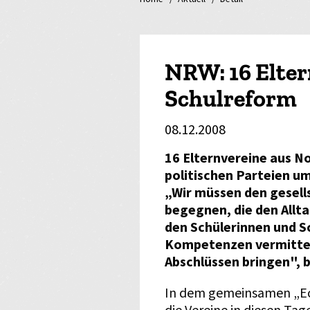
NRW: 16 Elter
Schulreform
08.12.2008
16 Elternvereine aus N
politischen Parteien u
„Wir müssen den gesell
begegnen, die den Allta
den Schülerinnen und S
Kompetenzen vermittel
Abschlüssen bringen", b
In dem gemeinsamen „Eck