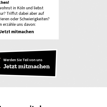
hen!
wohnst in Köln und liebst
ur? Triffst dabei aber auf
rieren oder Schwierigkeiten?
n erzähle uns davon:
Jetzt mitmachen
Werden Sie Teil von uns
Jetzt mitmachen