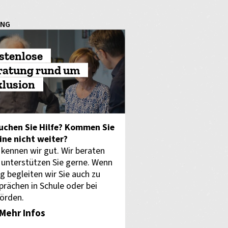
UNG
stenlose
ratung rund um
klusion
uchen Sie Hilfe? Kommen Sie
eine nicht weiter?
 kennen wir gut. Wir beraten
 unterstützen Sie gerne. Wenn
g begleiten wir Sie auch zu
prächen in Schule oder bei
örden.
Mehr Infos