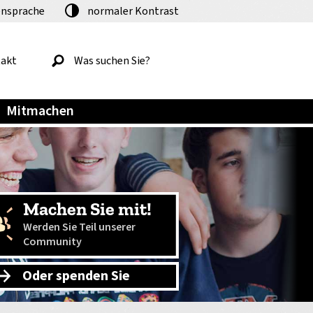
nsprache
normaler
Kontrast
akt
Mitmachen
Machen Sie mit!
Werden Sie Teil unserer
Community
Oder spenden Sie