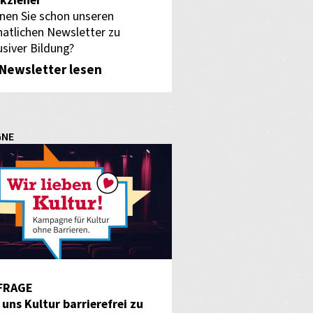
kzieher
nen Sie schon unseren
atlichen Newsletter zu
usiver Bildung?
Newsletter lesen
GNE
FRAGE
f uns Kultur barrierefrei zu