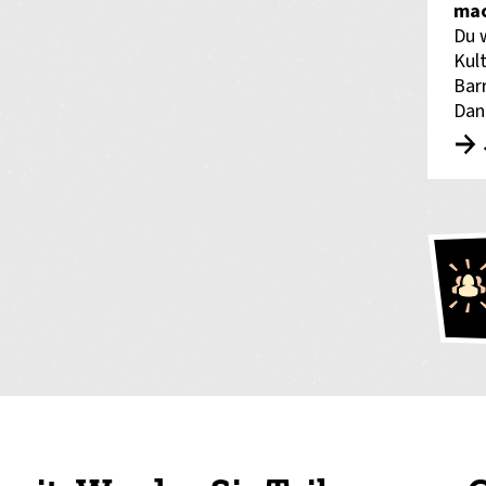
mac
Du 
Kult
Bar
Dan