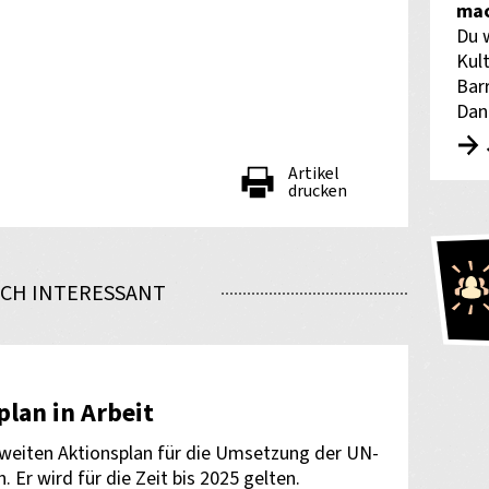
mac
Du 
Kult
Bar
Dan
Artikel
drucken
CH INTERESSANT
nden
lan in Arbeit
weiten Aktionsplan für die Umsetzung der UN-
Er wird für die Zeit bis 2025 gelten.