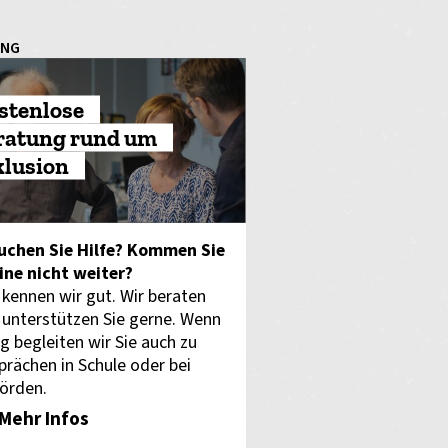
UNG
stenlose
ratung rund um
klusion
uchen Sie Hilfe? Kommen Sie
eine nicht weiter?
 kennen wir gut. Wir beraten
 unterstützen Sie gerne. Wenn
g begleiten wir Sie auch zu
prächen in Schule oder bei
örden.
Mehr Infos