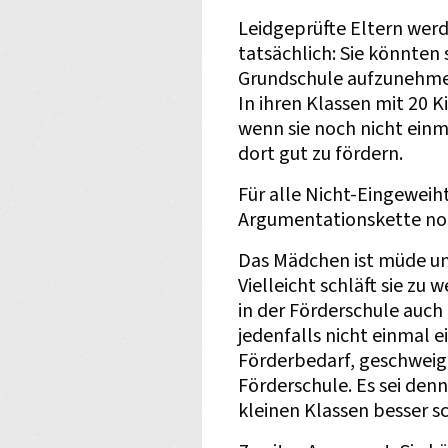
Leidgeprüfte Eltern wer
tatsächlich: Sie könnten s
Grundschule aufzunehmen
In ihren Klassen mit 20 K
wenn sie noch nicht einm
dort gut zu fördern.
Für alle Nicht-Eingeweiht
Argumentationskette noc
Das Mädchen ist müde und
Vielleicht schläft sie zu 
in der Förderschule auch
jedenfalls nicht einmal 
Förderbedarf, geschweig
Förderschule. Es sei den
kleinen Klassen besser s