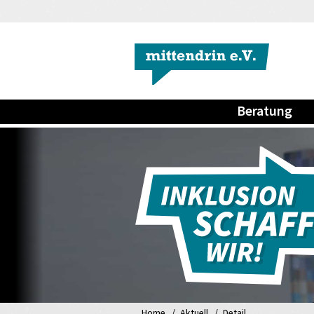
Beratung
Home
Aktuell
Detail