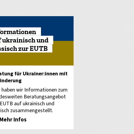
formationen
f ukrainisch und
ssisch zur EUTB
atung für Ukrainer:innen mit
inderung
r haben wir Informationen zum
desweiten Beratungsangebot
 EUTB auf ukrainisch und
sisch zusammengestellt.
Mehr Infos