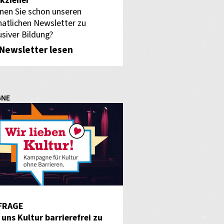
kzieher
nen Sie schon unseren
atlichen Newsletter zu
usiver Bildung?
Newsletter lesen
GNE
FRAGE
f uns Kultur barrierefrei zu