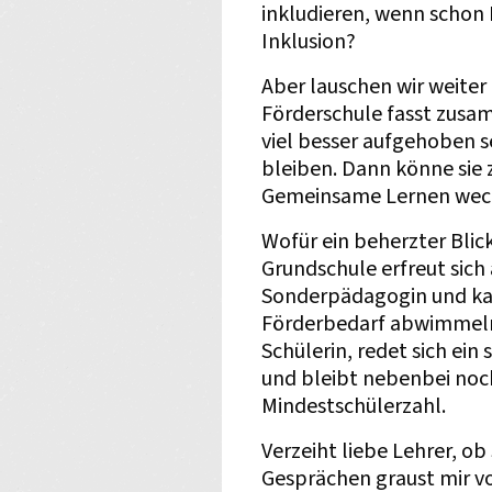
inkludieren, wenn schon L
Inklusion?
Aber lauschen wir weiter
Förderschule fasst zusam
viel besser aufgehoben se
bleiben. Dann könne sie 
Gemeinsame Lernen wec
Wofür ein beherzter Blick
Grundschule erfreut sich
Sonderpädagogin und ka
Förderbedarf abwimmeln.
Schülerin, redet sich ein
und bleibt nebenbei noch
Mindestschülerzahl.
Verzeiht liebe Lehrer, o
Gesprächen graust mir v