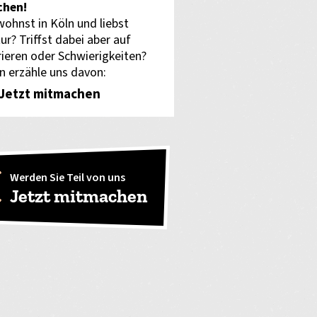
hen!
wohnst in Köln und liebst
ur? Triffst dabei aber auf
rieren oder Schwierigkeiten?
n erzähle uns davon:
Jetzt mitmachen
Werden Sie Teil von uns
Jetzt mitmachen