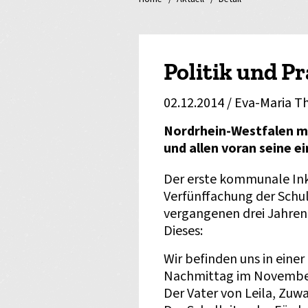
Politik und Pr
02.12.2014
/ Eva-Maria 
Nordrhein-Westfalen ma
und allen voran seine ei
Der erste kommunale Ink
Verfünffachung der Schu
vergangenen drei Jahren
Dieses:
Wir befinden uns in einer
Nachmittag im November 
Der Vater von Leila, Zuw