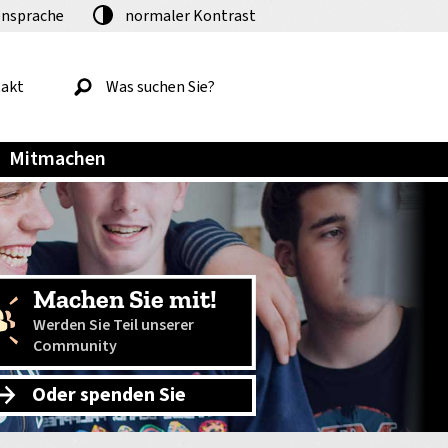
nsprache
normaler
Kontrast
akt
Mitmachen
Machen Sie mit!
Werden Sie Teil unserer
Community
Oder spenden Sie