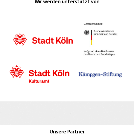
Wir werden unterstützt von
Unsere Partner