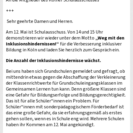
An die Mitglieder des Kölner Schulausschusses
+++
Sehr geehrte Damen und Herren.
Am 12. Mai ist Schulausschuss. Von 14 und 15 Uhr
demonstrieren wir wieder unter dem Motto
„Weg mit den
Inklusionshindernissen!“
für die Verbesserung inklusiver
Bildung in Köln und laden Sie herzlich zum Gespräch ein.
Die Anzahl der Inklusionshindernisse wächst.
Bei uns haben sich Grundschulen gemeldet und gefragt, ob
mittendrin etwas gegen die Abschaffung der Verkleinerung
der Klassenrichtwerte für Grundschuleingangsklassen im
Gemeinsamen Lernen tun kann. Denn größere Klassen sind
eine Gefahr für Bildungserfolge und Bildungsgerechtigkeit.
Das ist für alle Schüler*innen ein Problem. Für
Schüler*innen mit sonderpädagogischem Förderbedarf ist
das eine große Gefahr, da sie erfahrungsgemäß als erstes
gehen sollen, wenn es in Schule eng wird. Mehrere Schulen
haben ihr Kommen am 12. Mai angekündigt.