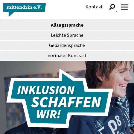
Kontakt
anzeigen
Alltagssprache
Leichte Sprache
Gebärdensprache
normaler
Kontrast