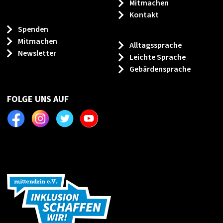
Mitmachen
Kontakt
Spenden
Mitmachen
Alltagssprache
Newsletter
Leichte Sprache
Gebärdensprache
FOLGE UNS AUF
Facebook
Instagram
Twitter
Youtube