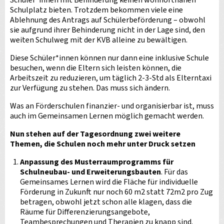
Schüler*innen mit Behinderung keinen wohnortnahen
Schulplatz bieten. Trotzdem bekommen viele eine
Ablehnung des Antrags auf Schülerbeförderung – obwohl
sie aufgrund ihrer Behinderung nicht in der Lage sind, den
weiten Schulweg mit der KVB alleine zu bewältigen.
Diese Schüler*innen können nur dann eine inklusive Schule
besuchen, wenn die Eltern sich leisten können, die
Arbeitszeit zu reduzieren, um täglich 2-3-Std als Elterntaxi
zur Verfügung zu stehen. Das muss sich ändern.
Was an Förderschulen finanzier- und organisierbar ist, muss
auch im Gemeinsamen Lernen möglich gemacht werden.
Nun stehen auf der Tagesordnung zwei weitere
Themen, die Schulen noch mehr unter Druck setzen
Anpassung des Musterraumprogramms für
Schulneubau- und Erweiterungsbauten
. Für das
Gemeinsames Lernen wird die Fläche für individuelle
Förderung in Zukunft nur noch 60 m2 statt 72m2 pro Zug
betragen, obwohl jetzt schon alle klagen, dass die
Räume für Differenzierungsangebote,
Teambesprechungen und Therapien zu knapp sind.