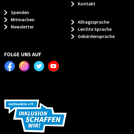
Kontakt
Spenden
Mitmachen
Alltagssprache
Newsletter
Leichte Sprache
Gebärdensprache
FOLGE UNS AUF
Facebook
Instagram
Twitter
Youtube