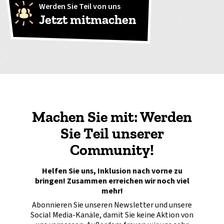
Werden Sie Teil von uns
Jetzt mitmachen
Machen Sie mit: Werden
Sie Teil unserer
Community!
Helfen Sie uns, Inklusion nach vorne zu
bringen! Zusammen erreichen wir noch viel
mehr!
Abonnieren Sie unseren Newsletter und unsere
Social Media-Kanäle, damit Sie keine Aktion von