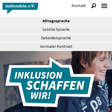
Kontakt
anzeigen
Alltagssprache
Leichte Sprache
Gebärdensprache
normaler
Kontrast