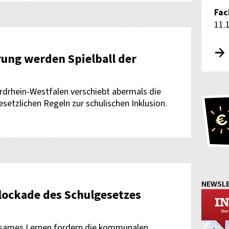
Fac
11.
ung werden Spielball der
ordrhein-Westfalen verschiebt abermals die
setzlichen Regeln zur schulischen Inklusion.
NEWSL
ockade des Schulgesetzes
insames Lernen fordern die kommunalen