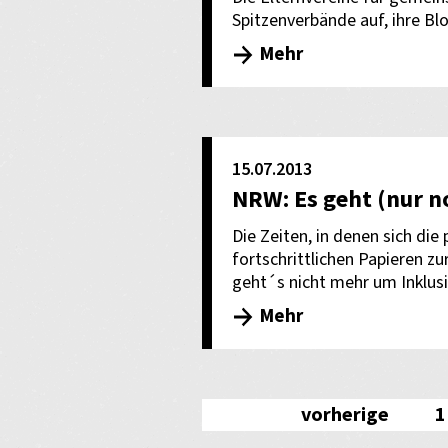
Spitzenverbände auf, ihre B
Mehr
15.07.2013
NRW: Es geht (nur n
Die Zeiten, in denen sich die
fortschrittlichen Papieren zu
geht´s nicht mehr um Inklusi
Mehr
vorherige
1