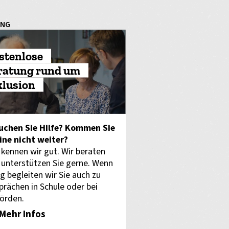
UNG
stenlose
ratung rund um
klusion
uchen Sie Hilfe? Kommen Sie
eine nicht weiter?
 kennen wir gut. Wir beraten
 unterstützen Sie gerne. Wenn
g begleiten wir Sie auch zu
prächen in Schule oder bei
örden.
Mehr Infos