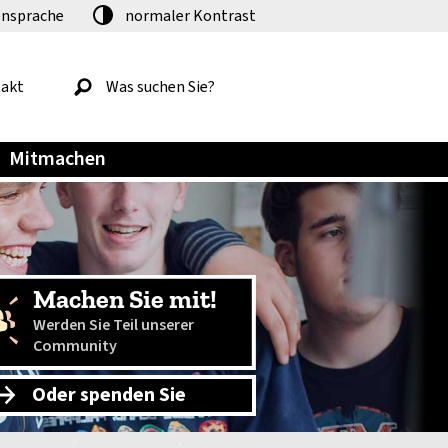
nsprache
normaler
Kontrast
akt
Mitmachen
Machen Sie mit!
Werden Sie Teil unserer
Community
Oder spenden Sie