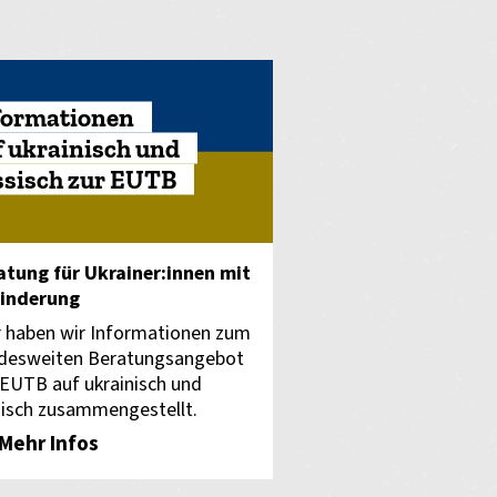
formationen
f ukrainisch und
ssisch zur EUTB
atung für Ukrainer:innen mit
inderung
r haben wir Informationen zum
desweiten Beratungsangebot
 EUTB auf ukrainisch und
sisch zusammengestellt.
Mehr Infos