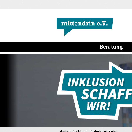
Beratung
Home
Aktuell
Hintergründe