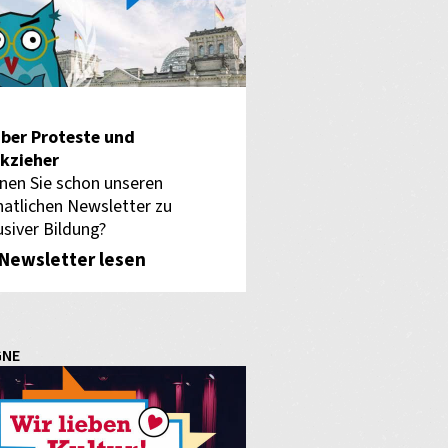
ber Proteste und
kzieher
nen Sie schon unseren
atlichen Newsletter zu
usiver Bildung?
Newsletter lesen
GNE