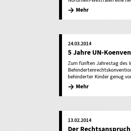
Nordrhein-Westfalen eine neu
Mehr
24.03.2014
5 Jahre UN-Koenven
Zum fünften Jahrestag des In
Behindertenrechtskonvention
behinderter Kinder genug vo
Mehr
13.02.2014
Der Rechtsanspruch a