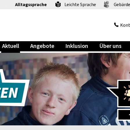
Alltagssprache
Leichte Sprache
Gebärde
Kont
Aktuell
Angebote
Inklusion
Über uns