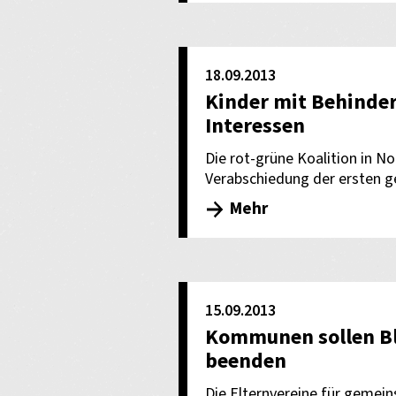
18.09.2013
Kinder mit Behinder
Interessen
Die rot-grüne Koalition in N
Verabschiedung der ersten ge
Mehr
15.09.2013
Kommunen sollen Bl
beenden
Die Elternvereine für geme