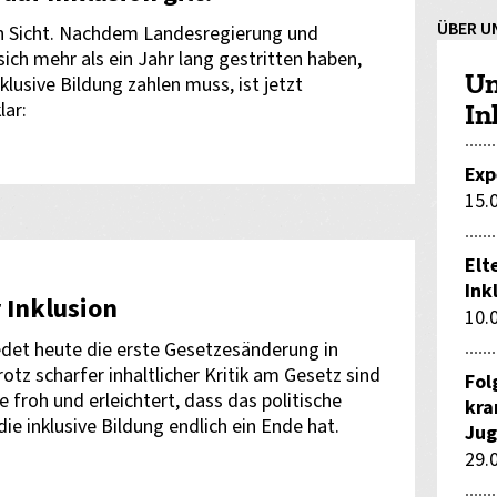
ÜBER U
in Sicht. Nachdem Landesregierung und
h mehr als ein Jahr lang gestritten haben,
Un
klusive Bildung zahlen muss, ist jetzt
In
lar:
Exp
15.
Elt
Ink
 Inklusion
10.
det heute die erste Gesetzesänderung in
rotz scharfer inhaltlicher Kritik am Gesetz sind
Fol
e froh und erleichtert, dass das politische
kra
ie inklusive Bildung endlich ein Ende hat.
Jug
29.