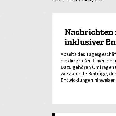
Nachrichten 
inklusiver E
Abseits des Tagesgeschäft
die die großen Linien der
Dazu gehören Umfragen u
wie aktuelle Beiträge, der
Entwicklungen hinweisen