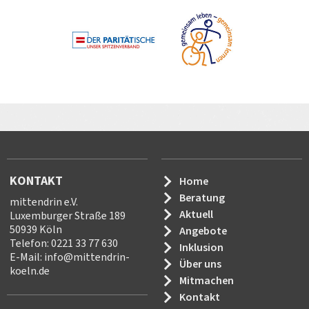
KONTAKT
Home
Beratung
mittendrin e.V.
Aktuell
Luxemburger Straße 189
50939 Köln
Angebote
Telefon: 0221 33 77 630
Inklusion
E-Mail:
info
@
mittendrin-
Über uns
koeln.de
Mitmachen
Kontakt