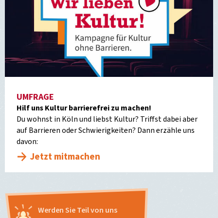
UMFRAGE
Hilf uns Kultur barrierefrei zu machen!
Du wohnst in Köln und liebst Kultur? Triffst dabei aber
auf Barrieren oder Schwierigkeiten? Dann erzähle uns
davon:
Jetzt mitmachen
Werden Sie Teil von uns