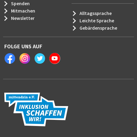
Spenden
Mitmachen
Alltagssprache
Newsletter
Leichte Sprache
Gebärdensprache
FOLGE UNS AUF
Facebook
Instagram
Twitter
Youtube