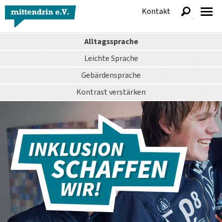
Kontakt
anzeigen
Alltagssprache
Leichte Sprache
Gebärdensprache
Kontrast
verstärken