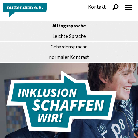
Kontakt
anzeigen
Alltagssprache
Leichte Sprache
Gebärdensprache
normaler
Kontrast