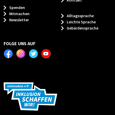
Kontakt
Spenden
Mitmachen
Alltagssprache
Newsletter
Leichte Sprache
Gebärdensprache
FOLGE UNS AUF
Facebook
Instagram
Twitter
Youtube