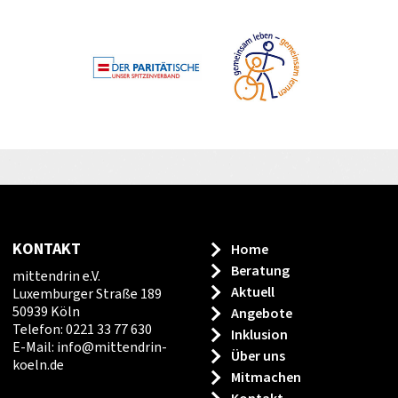
KONTAKT
Home
Beratung
mittendrin e.V.
Aktuell
Luxemburger Straße 189
50939 Köln
Angebote
Telefon: 0221 33 77 630
Inklusion
E-Mail:
info
@
mittendrin-
Über uns
koeln.de
Mitmachen