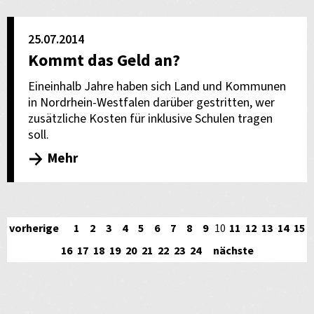
25.07.2014
Kommt das Geld an?
Eineinhalb Jahre haben sich Land und Kommunen
in Nordrhein-Westfalen darüber gestritten, wer
zusätzliche Kosten für inklusive Schulen tragen
soll.
Mehr
vorherige
1
2
3
4
5
6
7
8
9
10
11
12
13
14
15
16
17
18
19
20
21
22
23
24
nächste