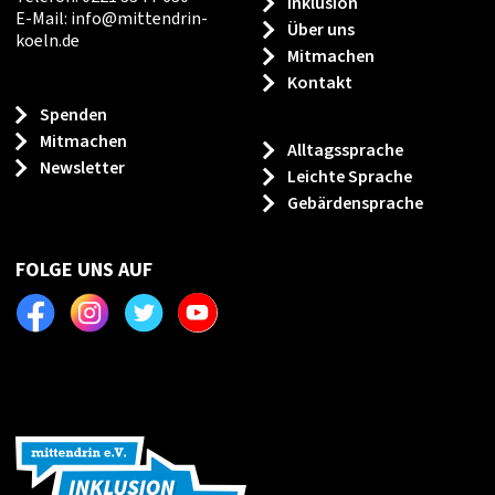
Inklusion
E-Mail:
info
@
mittendrin-
Über uns
koeln.de
Mitmachen
Kontakt
Spenden
Mitmachen
Alltagssprache
Newsletter
Leichte Sprache
Gebärdensprache
FOLGE UNS AUF
Facebook
Instagram
Twitter
Youtube