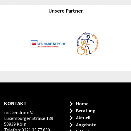
Unsere Partner
KONTAKT
Home
Beratung
mittendrin e.V.
Aktuell
Luxemburger Straße 189
50939 Köln
Angebote
Telefon: 0221 33 77 630