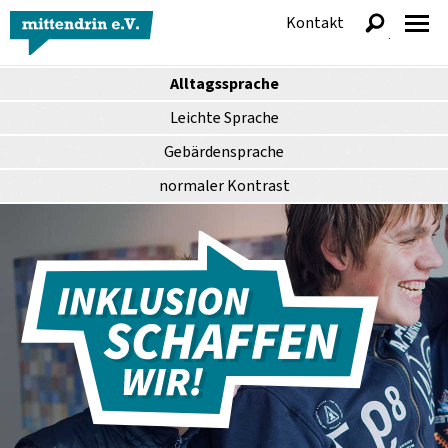
Kontakt
anzeigen
Alltagssprache
Leichte Sprache
Gebärdensprache
normaler
Kontrast