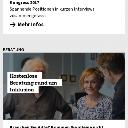
Kongress 2017
Spannende Positionen in kurzen Interviews
zusammengefasst.
Mehr Infos
BERATUNG
Kostenlose
Beratung rund um
Inklusion
Brauchen Sie Hilfe? Kommen Sie alleine nicht