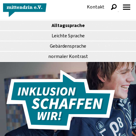
Kontakt
anzeigen
Alltagssprache
Leichte Sprache
Gebärdensprache
normaler
Kontrast