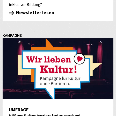
inklusiver Bildung?
Newsletter lesen
KAMPAGNE
UMFRAGE
Hilf uns Kultur barrierefrei zu machen!