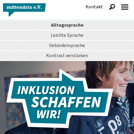
Kontakt
anzeigen
Alltagssprache
Leichte Sprache
Gebärdensprache
Kontrast
verstärken