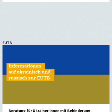
EUTB
Informationen
auf ukrainisch und
russisch zur EUTB
Beratung für Ukrainer:innen mit Behinderung