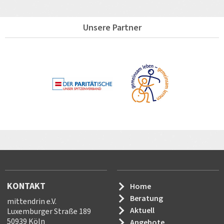
Unsere Partner
KONTAKT
Home
Beratung
mittendrin e.V.
Aktuell
Luxemburger Straße 189
50939 Köln
Angebote