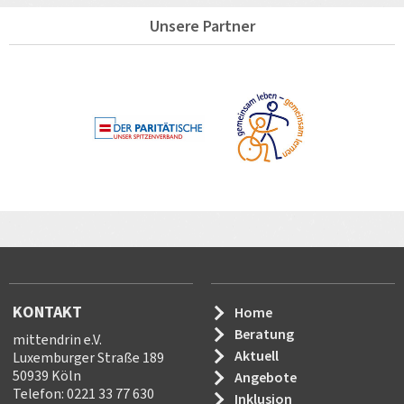
Unsere Partner
KONTAKT
Home
Beratung
mittendrin e.V.
Aktuell
Luxemburger Straße 189
50939 Köln
Angebote
Telefon: 0221 33 77 630
Inklusion