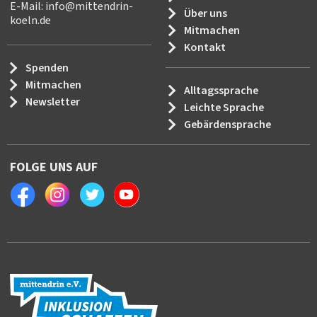
E-Mail:
info
@
mittendrin-
Über uns
koeln.de
Mitmachen
Kontakt
Spenden
Mitmachen
Alltagssprache
Newsletter
Leichte Sprache
Gebärdensprache
FOLGE UNS AUF
Facebook
Instagram
Twitter
Youtube