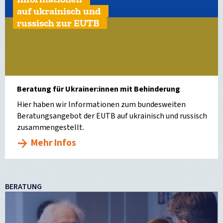
auf ukrainisch und
russisch zur EUTB
Beratung für Ukrainer:innen mit Behinderung
Hier haben wir Informationen zum bundesweiten
Beratungsangebot der EUTB auf ukrainisch und russisch
zusammengestellt.
Mehr Infos
BERATUNG