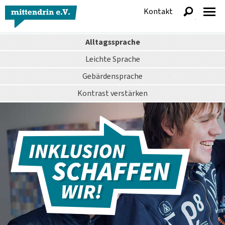
Kontakt
anzeigen
Alltagssprache
Leichte Sprache
Gebärdensprache
Kontrast
verstärken