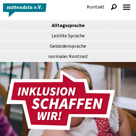
Kontakt
anzeigen
Alltagssprache
Leichte Sprache
Gebärdensprache
normaler
Kontrast