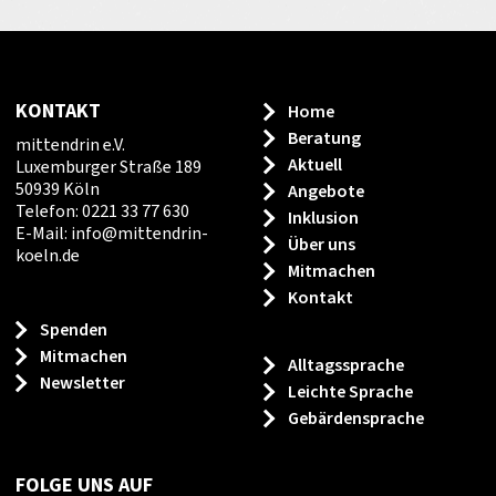
KONTAKT
Home
Beratung
mittendrin e.V.
Aktuell
Luxemburger Straße 189
50939 Köln
Angebote
Telefon: 0221 33 77 630
Inklusion
E-Mail:
info
@
mittendrin-
Über uns
koeln.de
Mitmachen
Kontakt
Spenden
Mitmachen
Alltagssprache
Newsletter
Leichte Sprache
Gebärdensprache
FOLGE UNS AUF