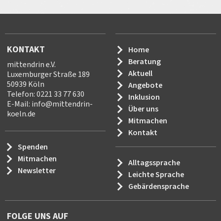
KONTAKT
Home
Beratung
mittendrin e.V.
Aktuell
Luxemburger Straße 189
50939 Köln
Angebote
Telefon: 0221 33 77 630
Inklusion
E-Mail:
info
@
mittendrin-
Über uns
koeln.de
Mitmachen
Kontakt
Spenden
Mitmachen
Alltagssprache
Newsletter
Leichte Sprache
Gebärdensprache
FOLGE UNS AUF