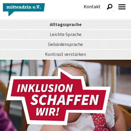
Kontakt
anzeigen
Alltagssprache
Leichte Sprache
Gebärdensprache
Kontrast
verstärken