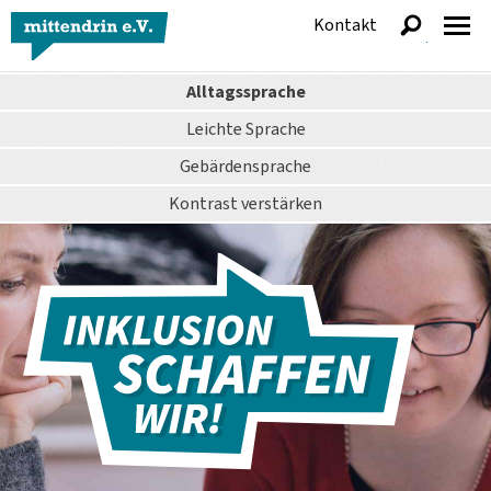
Kontakt
anzeigen
Alltagssprache
Leichte Sprache
Gebärdensprache
Kontrast
verstärken