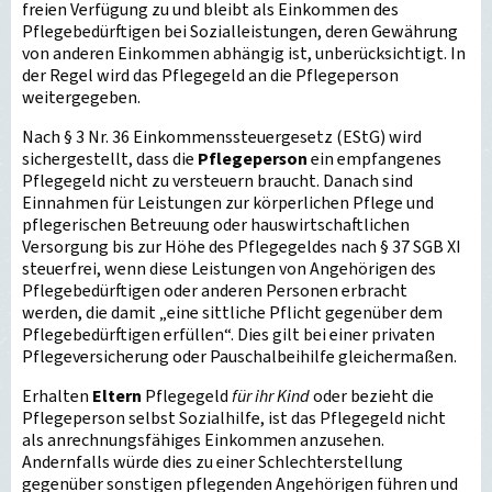
freien Verfügung zu und bleibt als Einkommen des
Pflegebedürftigen bei Sozialleistungen, deren Gewährung
von anderen Einkommen abhängig ist, unberücksichtigt. In
der Regel wird das Pflegegeld an die Pflegeperson
weitergegeben.
Nach § 3 Nr. 36 Einkommenssteuergesetz (EStG) wird
sichergestellt, dass die
Pflegeperson
ein empfangenes
Pflegegeld nicht zu versteuern braucht. Danach sind
Einnahmen für Leistungen zur körperlichen Pflege und
pflegerischen Betreuung oder hauswirtschaftlichen
Versorgung bis zur Höhe des Pflegegeldes nach § 37 SGB XI
steuerfrei, wenn diese Leistungen von Angehörigen des
Pflegebedürftigen oder anderen Personen erbracht
werden, die damit „eine sittliche Pflicht gegenüber dem
Pflegebedürftigen erfüllen“. Dies gilt bei einer privaten
Pflegeversicherung oder Pauschalbeihilfe gleichermaßen.
Erhalten
Eltern
Pflegegeld
für ihr Kind
oder bezieht die
Pflegeperson selbst Sozialhilfe, ist das Pflegegeld nicht
als anrechnungsfähiges Einkommen anzusehen.
Andernfalls würde dies zu einer Schlechterstellung
gegenüber sonstigen pflegenden Angehörigen führen und