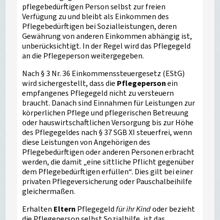
pflegebedürftigen Person selbst zur freien
Verfügung zu und bleibt als Einkommen des
Pflegebedürftigen bei Sozialleistungen, deren
Gewährung von anderen Einkommen abhängig ist,
unberücksichtigt. In der Regel wird das Pflegegeld
an die Pflegeperson weitergegeben.
Nach § 3 Nr. 36 Einkommenssteuergesetz (EStG)
wird sichergestellt, dass die
Pflegeperson
ein
empfangenes Pflegegeld nicht zu versteuern
braucht. Danach sind Einnahmen für Leistungen zur
körperlichen Pflege und pflegerischen Betreuung
oder hauswirtschaftlichen Versorgung bis zur Höhe
des Pflegegeldes nach § 37 SGB XI steuerfrei, wenn
diese Leistungen von Angehörigen des
Pflegebedürftigen oder anderen Personen erbracht
werden, die damit „eine sittliche Pflicht gegenüber
dem Pflegebedürftigen erfüllen“. Dies gilt bei einer
privaten Pflegeversicherung oder Pauschalbeihilfe
gleichermaßen.
Erhalten
Eltern
Pflegegeld
für ihr Kind
oder bezieht
die Pflegeperson selbst Sozialhilfe, ist das