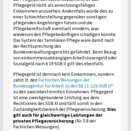
Pflegegeld nicht als anrechnungsfähiges
Einkommen anzusehen. Andernfalls würde dies zu
einer Schlechterstellung gegenüber sonstigen
pflegenden Angehörigen führen und die
Pflegebereitschaft eventuell mindern, was
wiederum den Pflegebedürftigen schädigen könnte.
Das System der familiären Pflege wäre damit nach
der Rechtsprechung des
Bundesverwaltungsgerichts gefährdet. Beim Bezug
von einkommensabhängigen Arbeitslosengeld oder
Sozialgeld nach § 19 SGB II gilt dies ebenfalls.
Pflegegeld ist demnach kein Einkommen, sondern
zählt lt. den
Fachlichen Weisungen der
Bundesagentur für Arbeit zu den §§ 11-11b SGB II
“
zu den zweckbestimmten Einnahmen. Pflegegeld
ist eine zweckgebundene Leistung aus dem
Rechtskreis des SGB XI und fällt somit in den
Zuständigkeitsbereich der Pflegeversicherung.
Dies
gilt auch für gleichwertige Leistungen der
privaten Pflegeversicherung
(Nr. 5.8 der
Fachlichen Weisungen).