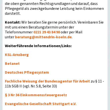
die oben genannten Rechtsgrundlagen und darauf, dass
Pflegegeld als zweckgebundene Leistung kein Einkommen
darstellt.
Kontakt:
Wir beraten Sie gerne persönlich. Vereinbaren Sie
mit uns einen Beratungstermin unter der
Telefonnummer
0221 29 43 84 98
oder per Mail
unter
beratung
@
mittendrin-koeln.de
.
Weiterführende Informationen/Links:
KSL-Arnsberg
Betanet
Deutsches Pflegesystem
Fachliche Weisung der Bundesagentur für Arbeit
zu § 11 -
11b SGB II (vgl. Nr. 5.8, Seite 33)
§ 3 Nr 36 Einkommenssteuergesetz
Evangelische Gesellschaft Stuttgart e.V.