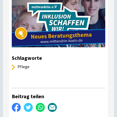
Schlagworte
Pflege
Beitrag teilen
Auf
Twittern
WhatsApp
Per
Facebook
E-