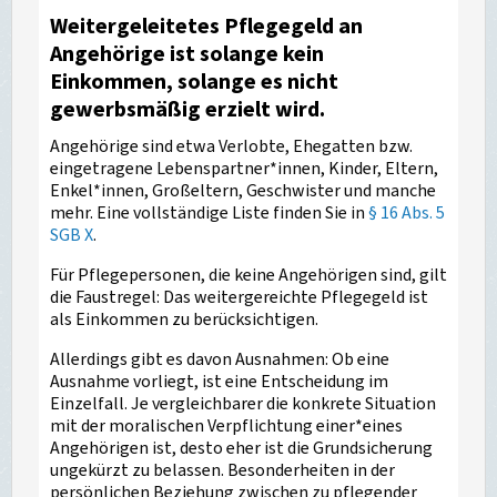
Weitergeleitetes Pflegegeld
an
Angehörige ist solange kein
Einkommen, solange es nicht
gewerbsmäßig erzielt wird.
Angehörige sind etwa Verlobte, Ehegatten bzw.
eingetragene Lebenspartner*innen, Kinder, Eltern,
Enkel*innen, Großeltern, Geschwister und manche
mehr. Eine vollständige Liste finden Sie in
§ 16 Abs. 5
SGB X
.
Für Pflegepersonen, die keine Angehörigen sind, gilt
die Faustregel: Das weitergereichte Pflegegeld ist
als Einkommen zu berücksichtigen.
Allerdings gibt es davon Ausnahmen: Ob eine
Ausnahme vorliegt, ist eine Entscheidung im
Einzelfall. Je vergleichbarer die konkrete Situation
mit der moralischen Verpflichtung einer*eines
Angehörigen ist, desto eher ist die Grundsicherung
ungekürzt zu belassen. Besonderheiten in der
persönlichen Beziehung zwischen zu pflegender