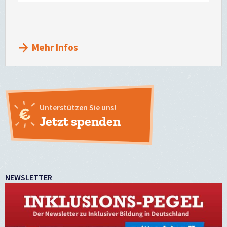
teilen
Mail
versenden
Mehr Infos
Unterstützen Sie uns!
Jetzt spenden
NEWSLETTER