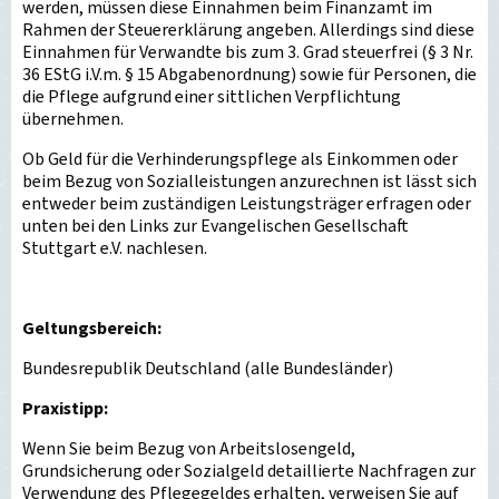
werden, müssen diese Einnahmen beim Finanzamt im
Rahmen der Steuererklärung angeben. Allerdings sind diese
Einnahmen für Verwandte bis zum 3. Grad steuerfrei (§ 3 Nr.
36 EStG i.V.m. § 15 Abgabenordnung) sowie für Personen, die
die Pflege aufgrund einer sittlichen Verpflichtung
übernehmen.
Ob Geld für die Verhinderungspflege als Einkommen oder
beim Bezug von Sozialleistungen anzurechnen ist lässt sich
entweder beim zuständigen Leistungsträger erfragen oder
unten bei den Links zur Evangelischen Gesellschaft
Stuttgart e.V. nachlesen.
Geltungsbereich:
Bundesrepublik Deutschland (alle Bundesländer)
Praxistipp:
Wenn Sie beim Bezug von Arbeitslosengeld,
Grundsicherung oder Sozialgeld detaillierte Nachfragen zur
Verwendung des Pflegegeldes erhalten, verweisen Sie auf