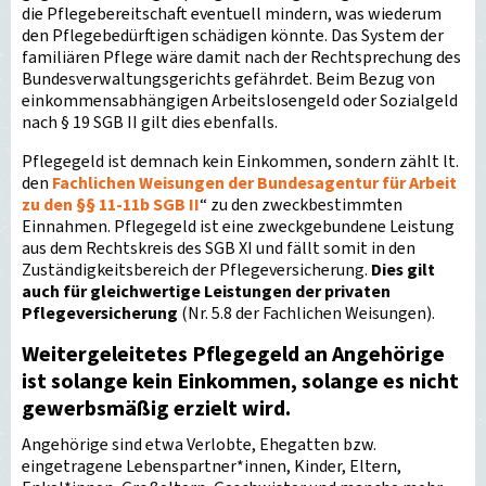
die Pflegebereitschaft eventuell mindern, was wiederum
den Pflegebedürftigen schädigen könnte. Das System der
familiären Pflege wäre damit nach der Rechtsprechung des
Bundesverwaltungsgerichts gefährdet. Beim Bezug von
einkommensabhängigen Arbeitslosengeld oder Sozialgeld
nach § 19 SGB II gilt dies ebenfalls.
Pflegegeld ist demnach kein Einkommen, sondern zählt lt.
den
Fachlichen Weisungen der Bundesagentur für Arbeit
zu den §§ 11-11b SGB II
“ zu den zweckbestimmten
Einnahmen. Pflegegeld ist eine zweckgebundene Leistung
aus dem Rechtskreis des SGB XI und fällt somit in den
Zuständigkeitsbereich der Pflegeversicherung.
Dies gilt
auch für gleichwertige Leistungen der privaten
Pflegeversicherung
(Nr. 5.8 der Fachlichen Weisungen).
Weitergeleitetes Pflegegeld
an Angehörige
ist solange kein Einkommen, solange es nicht
gewerbsmäßig erzielt wird.
Angehörige sind etwa Verlobte, Ehegatten bzw.
eingetragene Lebenspartner*innen, Kinder, Eltern,