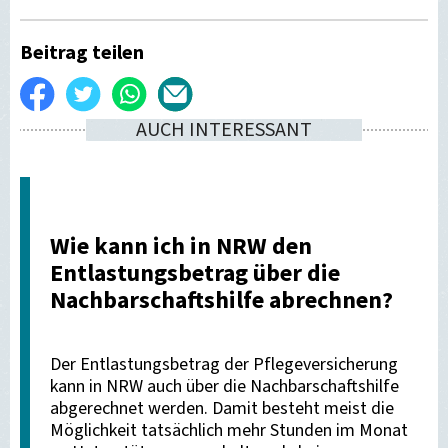
Beitrag teilen
Auf
Twittern
WhatsApp
Per
AUCH INTERESSANT
Facebook
E-
teilen
Mail
versenden
Wie kann ich in NRW den
Entlastungsbetrag über die
Nachbarschaftshilfe abrechnen?
Der Entlastungsbetrag der Pflegeversicherung
kann in NRW auch über die Nachbarschaftshilfe
abgerechnet werden. Damit besteht meist die
Möglichkeit tatsächlich mehr Stunden im Monat