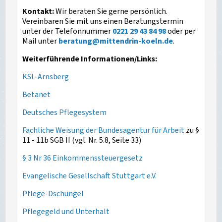
Kontakt:
Wir beraten Sie gerne persönlich.
Vereinbaren Sie mit uns einen Beratungstermin
unter der Telefonnummer
0221 29 43 84 98
oder per
Mail unter
beratung
@
mittendrin-koeln.de
.
Weiterführende Informationen/Links:
KSL-Arnsberg
Betanet
Deutsches Pflegesystem
Fachliche Weisung der Bundesagentur für Arbeit
zu §
11 - 11b SGB II (vgl. Nr. 5.8, Seite 33)
§ 3 Nr 36 Einkommenssteuergesetz
Evangelische Gesellschaft Stuttgart e.V.
Pflege-Dschungel
Pflegegeld und Unterhalt