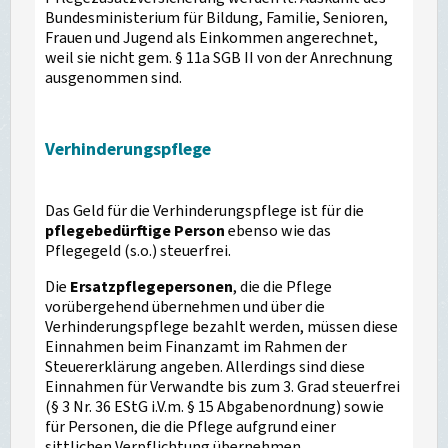
Bundesministerium für Bildung, Familie, Senioren,
Frauen und Jugend als Einkommen angerechnet,
weil sie nicht gem. § 11a SGB II von der Anrechnung
ausgenommen sind.
Verhinderungspflege
Das Geld für die Verhinderungspflege ist für die
pflegebedürftige Person
ebenso wie das
Pflegegeld (s.o.) steuerfrei.
Die
Ersatzpflegepersonen
, die die Pflege
vorübergehend übernehmen und über die
Verhinderungspflege bezahlt werden, müssen diese
Einnahmen beim Finanzamt im Rahmen der
Steuererklärung angeben. Allerdings sind diese
Einnahmen für Verwandte bis zum 3. Grad steuerfrei
(§ 3 Nr. 36 EStG i.V.m. § 15 Abgabenordnung) sowie
für Personen, die die Pflege aufgrund einer
sittlichen Verpflichtung übernehmen.