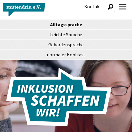
Kontakt
anzeigen
Alltagssprache
Leichte Sprache
Gebärdensprache
normaler
Kontrast