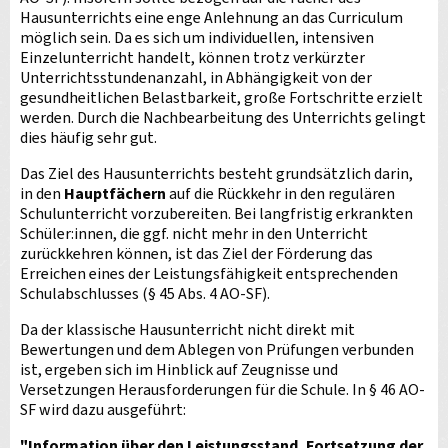
Hausunterrichts eine enge Anlehnung an das Curriculum
möglich sein. Da es sich um individuellen, intensiven
Einzelunterricht handelt, können trotz verkürzter
Unterrichtsstundenanzahl, in Abhängigkeit von der
gesundheitlichen Belastbarkeit, große Fortschritte erzielt
werden. Durch die Nachbearbeitung des Unterrichts gelingt
dies häufig sehr gut.
Das Ziel des Hausunterrichts besteht grundsätzlich darin,
in den
Hauptfächern
auf die Rückkehr in den regulären
Schulunterricht vorzubereiten. Bei langfristig erkrankten
Schüler:innen, die ggf. nicht mehr in den Unterricht
zurückkehren können, ist das Ziel der Förderung das
Erreichen eines der Leistungsfähigkeit entsprechenden
Schulabschlusses (§ 45 Abs. 4 AO-SF).
Da der klassische Hausunterricht nicht direkt mit
Bewertungen und dem Ablegen von Prüfungen verbunden
ist, ergeben sich im Hinblick auf Zeugnisse und
Versetzungen Herausforderungen für die Schule. In § 46 AO-
SF wird dazu ausgeführt:
"Information über den Leistungsstand, Fortsetzung der