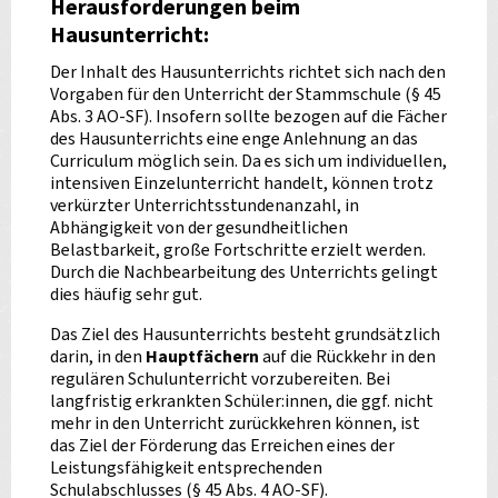
Herausforderungen beim
Hausunterricht:
Der Inhalt des Hausunterrichts richtet sich nach den
Vorgaben für den Unterricht der Stammschule (§ 45
Abs. 3 AO-SF). Insofern sollte bezogen auf die Fächer
des Hausunterrichts eine enge Anlehnung an das
Curriculum möglich sein. Da es sich um individuellen,
intensiven Einzelunterricht handelt, können trotz
verkürzter Unterrichtsstundenanzahl, in
Abhängigkeit von der gesundheitlichen
Belastbarkeit, große Fortschritte erzielt werden.
Durch die Nachbearbeitung des Unterrichts gelingt
dies häufig sehr gut.
Das Ziel des Hausunterrichts besteht grundsätzlich
darin, in den
Hauptfächern
auf die Rückkehr in den
regulären Schulunterricht vorzubereiten. Bei
langfristig erkrankten Schüler:innen, die ggf. nicht
mehr in den Unterricht zurückkehren können, ist
das Ziel der Förderung das Erreichen eines der
Leistungsfähigkeit entsprechenden
Schulabschlusses (§ 45 Abs. 4 AO-SF).