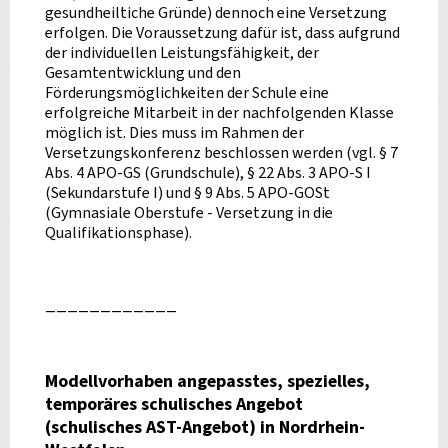
gesundheiltiche Gründe) dennoch eine Versetzung
erfolgen. Die Voraussetzung dafür ist, dass aufgrund
der individuellen Leistungsfähigkeit, der
Gesamtentwicklung und den
Förderungsmöglichkeiten der Schule eine
erfolgreiche Mitarbeit in der nachfolgenden Klasse
möglich ist. Dies muss im Rahmen der
Versetzungskonferenz beschlossen werden (vgl. § 7
Abs. 4 APO-GS (Grundschule), § 22 Abs. 3 APO-S I
(Sekundarstufe I) und § 9 Abs. 5 APO-GOSt
(Gymnasiale Oberstufe - Versetzung in die
Qualifikationsphase).
____________
Modellvorhaben angepasstes, spezielles,
temporäres schulisches Angebot
(schulisches AST-Angebot) in Nordrhein-