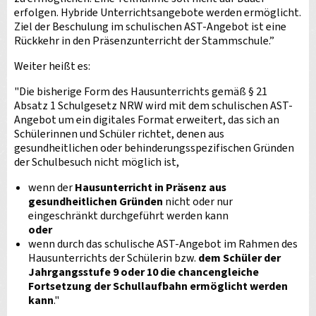
erfolgen. Hybride Unterrichtsangebote werden ermöglicht.
Ziel der Beschulung im schulischen AST-Angebot ist eine
Rückkehr in den Präsenzunterricht der Stammschule.”
Weiter heißt es:
"Die bisherige Form des Hausunterrichts gemäß § 21
Absatz 1 Schulgesetz NRW wird mit dem schulischen AST-
Angebot um ein digitales Format erweitert, das sich an
Schülerinnen und Schüler richtet, denen aus
gesundheitlichen oder behinderungsspezifischen Gründen
der Schulbesuch nicht möglich ist,
wenn der
Hausunterricht in Präsenz aus
gesundheitlichen Gründen
nicht oder nur
eingeschränkt durchgeführt werden kann
oder
wenn durch das schulische AST-Angebot im Rahmen des
Hausunterrichts der Schülerin bzw.
dem Schüler der
Jahrgangsstufe 9 oder 10 die chancengleiche
Fortsetzung der Schullaufbahn ermöglicht werden
kann
."