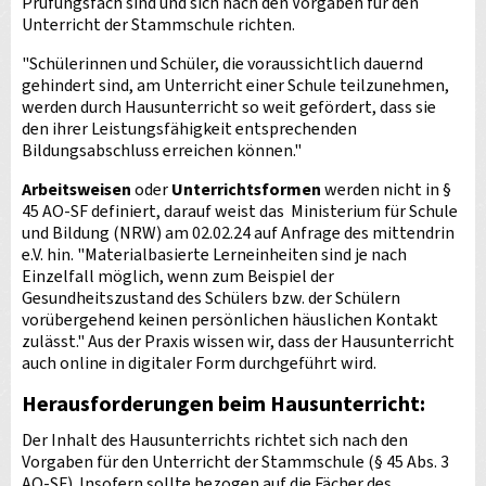
Prüfungsfach sind und sich nach den Vorgaben für den
Unterricht der Stammschule richten.
"Schülerinnen und Schüler, die voraussichtlich dauernd
gehindert sind, am Unterricht einer Schule teilzunehmen,
werden durch Hausunterricht so weit gefördert, dass sie
den ihrer Leistungsfähigkeit entsprechenden
Bildungsabschluss erreichen können."
Arbeitsweisen
oder
Unterrichtsformen
werden nicht in §
45 AO-SF definiert, darauf weist das Ministerium für Schule
und Bildung (NRW) am 02.02.24 auf Anfrage des mittendrin
e.V. hin. "Materialbasierte Lerneinheiten sind je nach
Einzelfall möglich, wenn zum Beispiel der
Gesundheitszustand des Schülers bzw. der Schülern
vorübergehend keinen persönlichen häuslichen Kontakt
zulässt." Aus der Praxis wissen wir, dass der Hausunterricht
auch online in digitaler Form durchgeführt wird.
Herausforderungen beim Hausunterricht:
Der Inhalt des Hausunterrichts richtet sich nach den
Vorgaben für den Unterricht der Stammschule (§ 45 Abs. 3
AO-SF). Insofern sollte bezogen auf die Fächer des