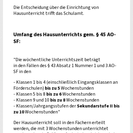
Die Entscheidung über die Einrichtung von
Hausunterricht trifft das Schulamt.
Umfang des Hausunterrichts gem. § 45 AO-
SF:
"Die wöchentliche Unterrichtszeit beträgt
in den Fällen des § 43 Absatz 1 Nummer 1 und 3 AO-
SF in den
- Klassen 1 bis 4 (einschließlich Eingangsklassen an
Förderschulen)
bis zu 5
Wochenstunden
- Klassen 5 bis 8
bis zu 6
Wochenstunden
- Klassen 9 und 10
bis zu 8
Wochenstunden
- Klassen/Jahrgangsstufen der
Sekundarstufe II bis
zu 10
Wochenstunden"
Der Hausunterricht soll in den Fächern erteilt
werden, die mit 3 Wochenstunden unterrichtet