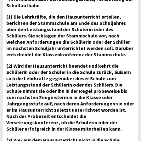
Schullaufbahn
(1) Die Lehrkräfte, die den Hausunterricht erteilen,
berichten der Stammschule am Ende des Schuljahres
über den Leistungsstand der Schülerin oder des
Schülers. Sie schlagen der Stammschule vor, nach
welchen Anforderungen die Schülerin oder der Schüler
im nächsten Schuljahr unterrichtet werden soll. Darüber
entscheidet die Klassenkonferenz der Stammschule.
(2) Wird der Hausunterricht beendet und kehrt die
Schülerin oder der Schüler in die Schule zurück, äußern
sich die Lehrkräfte gegenüber dieser Schule zum
Leistungsstand der Schülerin oder des Schülers. Die
Schule nimmt sie oder ihn in der Regel probeweise bis
zum nächsten Zeugnistermin in die Klasse oder
Jahrgangsstufe auf, nach deren Anforderungen sie oder
er im Hausunterricht zuletzt unterrichtet worden ist.
Nach der Probezeit entscheidet die
Versetzungskonferenz, ob die Schülerin oder der
Schüler erfolgreich in der Klasse mitarbeiten kann.
(3) Wer aus dem Hausunterricht nicht in die Schule