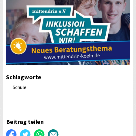
Schlagworte
Schule
Beitrag teilen
Auf
Twittern
WhatsApp
Per