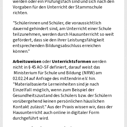
werden oder ein Prüfungsfach sind und sich nach den
Vorgaben für den Unterricht der Stammschule
richten.
"Schülerinnen und Schüler, die voraussichtlich
dauernd gehindert sind, am Unterricht einer Schule
teilzunehmen, werden durch Hausunterricht so weit
gefördert, dass sie den ihrer Leistungsfähigkeit
entsprechenden Bildungsabschluss erreichen
können."
Arbeitsweisen
oder
Unterrichtsformen
werden
nicht in § 45 AO-SF definiert, darauf weist das
Ministerium für Schule und Bildung (NRW) am
02.02.24 auf Anfrage des mittendrin e.V. hin.
"Materialbasierte Lerneinheiten sind je nach
Einzelfall möglich, wenn zum Beispiel der
Gesundheitszustand des Schülers bzw. der Schülern
vorübergehend keinen persönlichen häuslichen
Kontakt zulässt." Aus der Praxis wissen wir, dass der
Hausunterricht auch online in digitaler Form
durchgeführt wird.