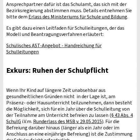
Ansprechpartner dafür ist das Schulamt, das sich mit der
Bezirksregierung abstimmen muss. Details entnehmen Sie
bitte dem
Erlass des Ministeriums für Schule und Bildung
.
Es gibt dazu einen Leitfaden für Schulleitungen, der das
Modell und Beantragungsverfahren erläutert:
Schulisches AST-Angebot - Handreichung für
Schulleitungen
Exkurs: Ruhen der Schulpflicht
Wenn Ihr Kind auf längere Zeit unabsehbar aus
gesundheitlichen Gründen nicht in der Lage ist, am
Präsenz- oder Hausunterricht teilzunehmen, dann besteht
die Möglichkeit, sich für ein Jahr über die Schulleitung von
der Teilnahme am Unterricht befreien zu lassen (
§ 43 Abs. 4
SchulG
i.V.m.
Runderlass des MSB v. 29.05.2015
). Für die
Befreiung darüber hinaus (länger als ein Jahr oder im
Anschluss an eine einjährige Befreiung) ist die Zustimmung