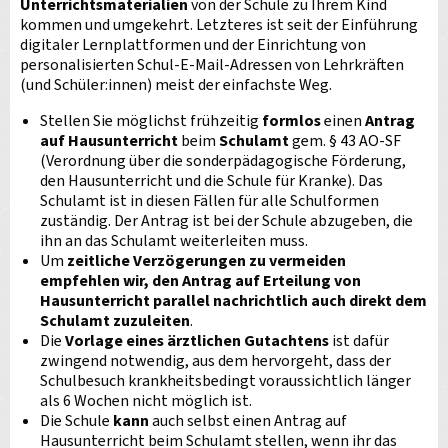
Unterrichtsmaterialien
von der Schule zu Ihrem Kind
kommen und umgekehrt. Letzteres ist seit der Einführung
digitaler Lernplattformen und der Einrichtung von
personalisierten Schul-E-Mail-Adressen von Lehrkräften
(und Schüler:innen) meist der einfachste Weg.
Stellen Sie möglichst frühzeitig
formlos
einen
Antrag
auf Hausunterricht
beim
Schulamt
gem.
§ 43 AO-SF
(Verordnung über die sonderpädagogische Förderung,
den Hausunterricht und die Schule für Kranke). Das
Schulamt ist in diesen Fällen für alle Schulformen
zuständig. Der Antrag ist bei der Schule abzugeben, die
ihn an das Schulamt weiterleiten muss.
Um
zeitliche Verzögerungen zu vermeiden
empfehlen wir, den Antrag auf Erteilung von
Hausunterricht parallel nachrichtlich auch direkt dem
Schulamt zuzuleiten
.
Die
Vorlage eines ärztlichen Gutachtens
ist dafür
zwingend notwendig, aus dem hervorgeht, dass der
Schulbesuch krankheitsbedingt voraussichtlich länger
als 6 Wochen nicht möglich ist.
Die Schule
kann
auch selbst einen Antrag auf
Hausunterricht beim Schulamt stellen, wenn ihr das