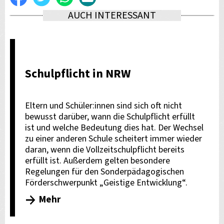
AUCH INTERESSANT
Facebook
E-
teilen
Mail
versenden
Schulpflicht in NRW
Eltern und Schüler:innen sind sich oft nicht
bewusst darüber, wann die Schulpflicht erfüllt
ist und welche Bedeutung dies hat. Der Wechsel
zu einer anderen Schule scheitert immer wieder
daran, wenn die Vollzeitschulpflicht bereits
erfüllt ist. Außerdem gelten besondere
Regelungen für den Sonderpädagogischen
Förderschwerpunkt „Geistige Entwicklung“.
Mehr