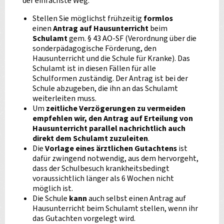
der einfachste Weg.
Stellen Sie möglichst frühzeitig
formlos
einen
Antrag auf Hausunterricht
beim
Schulamt
gem.
§ 43 AO-SF
(Verordnung über die
sonderpädagogische Förderung, den
Hausunterricht und die Schule für Kranke). Das
Schulamt ist in diesen Fällen für alle
Schulformen zuständig. Der Antrag ist bei der
Schule abzugeben, die ihn an das Schulamt
weiterleiten muss.
Um
zeitliche Verzögerungen zu vermeiden
empfehlen wir, den Antrag auf Erteilung von
Hausunterricht parallel nachrichtlich auch
direkt dem Schulamt zuzuleiten
.
Die
Vorlage eines ärztlichen Gutachtens
ist
dafür zwingend notwendig, aus dem hervorgeht,
dass der Schulbesuch krankheitsbedingt
voraussichtlich länger als 6 Wochen nicht
möglich ist.
Die Schule
kann
auch selbst einen Antrag auf
Hausunterricht beim Schulamt stellen, wenn ihr
das Gutachten vorgelegt wird.