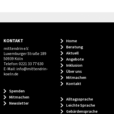
KONTAKT
Home
Beratung
mittendrin e.V.
Aktuell
Luxemburger Straße 189
50939 Köln
Angebote
Telefon: 0221 33 77 630
Inklusion
E-Mail:
info
@
mittendrin-
Über uns
koeln.de
Mitmachen
Kontakt
Spenden
Mitmachen
Alltagssprache
Newsletter
Leichte Sprache
Gebärdensprache