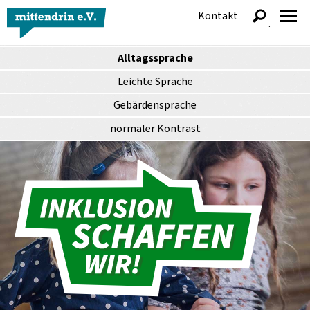
Kontakt
anzeigen
Alltagssprache
Leichte Sprache
Gebärdensprache
normaler
Kontrast