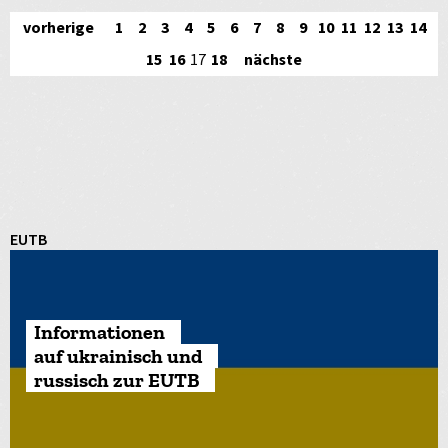
vorherige
1
2
3
4
5
6
7
8
9
10
11
12
13
14
15
16
17
18
nächste
EUTB
Informationen
auf ukrainisch und
russisch zur EUTB