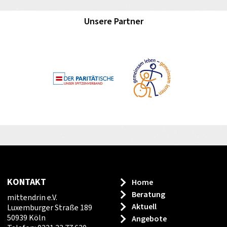
Unsere Partner
KONTAKT
Home
Beratung
mittendrin e.V.
Aktuell
Luxemburger Straße 189
50939 Köln
Angebote