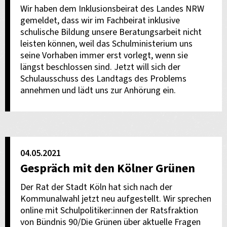
Wir haben dem Inklusionsbeirat des Landes NRW
gemeldet, dass wir im Fachbeirat inklusive
schulische Bildung unsere Beratungsarbeit nicht
leisten können, weil das Schulministerium uns
seine Vorhaben immer erst vorlegt, wenn sie
längst beschlossen sind. Jetzt will sich der
Schulausschuss des Landtags des Problems
annehmen und lädt uns zur Anhörung ein.
04.05.2021
Gespräch mit den Kölner Grünen
Der Rat der Stadt Köln hat sich nach der
Kommunalwahl jetzt neu aufgestellt. Wir sprechen
online mit Schulpolitiker:innen der Ratsfraktion
von Bündnis 90/Die Grünen über aktuelle Fragen