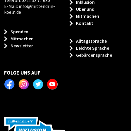
Telefon: 0221 33 77 630
Inklusion
E-Mail:
info
@
mittendrin-
Über uns
koeln.de
Mitmachen
Kontakt
Spenden
Mitmachen
Alltagssprache
Newsletter
Leichte Sprache
Gebärdensprache
FOLGE UNS AUF
Facebook
Instagram
Twitter
Youtube