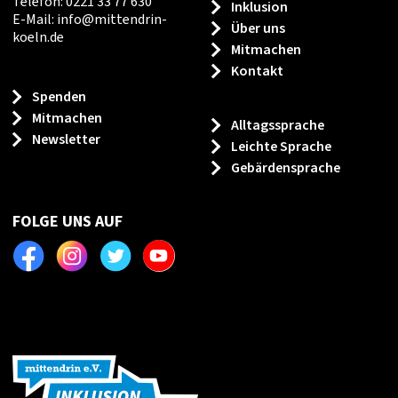
Telefon: 0221 33 77 630
Inklusion
E-Mail:
info
@
mittendrin-
Über uns
koeln.de
Mitmachen
Kontakt
Spenden
Mitmachen
Alltagssprache
Newsletter
Leichte Sprache
Gebärdensprache
FOLGE UNS AUF
Facebook
Instagram
Twitter
Youtube