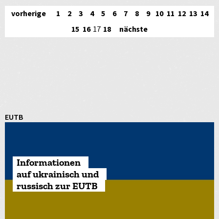
vorherige
1
2
3
4
5
6
7
8
9
10
11
12
13
14
15
16
17
18
nächste
EUTB
Informationen
auf ukrainisch und
russisch zur EUTB