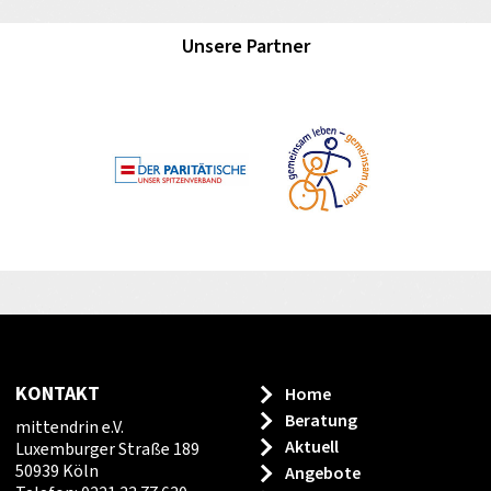
Unsere Partner
KONTAKT
Home
Beratung
mittendrin e.V.
Aktuell
Luxemburger Straße 189
50939 Köln
Angebote