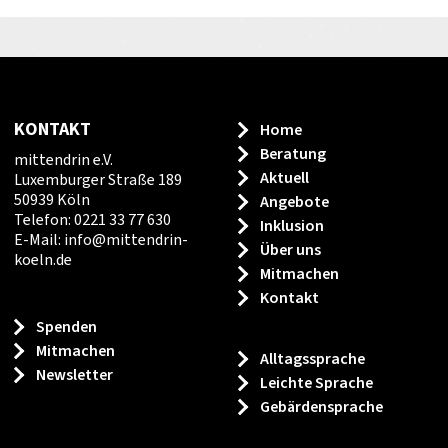
KONTAKT
Home
Beratung
mittendrin e.V.
Aktuell
Luxemburger Straße 189
50939 Köln
Angebote
Telefon: 0221 33 77 630
Inklusion
E-Mail:
info
@
mittendrin-
Über uns
koeln.de
Mitmachen
Kontakt
Spenden
Mitmachen
Alltagssprache
Newsletter
Leichte Sprache
Gebärdensprache