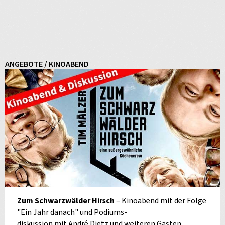
ANGEBOTE / KINOABEND
Zum Schwarzwälder Hirsch
– Kinoabend mit der Folge
"Ein Jahr danach" und Podiums-
diskussion mit André Dietz und weiteren Gästen.