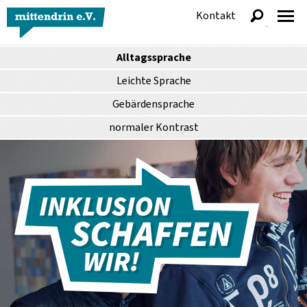
Kontakt
anzeigen
Alltagssprache
Leichte Sprache
Gebärdensprache
normaler
Kontrast