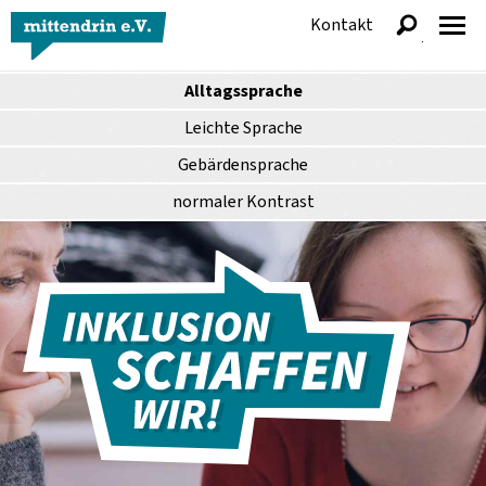
Kontakt
anzeigen
Alltagssprache
Leichte Sprache
Gebärdensprache
normaler
Kontrast