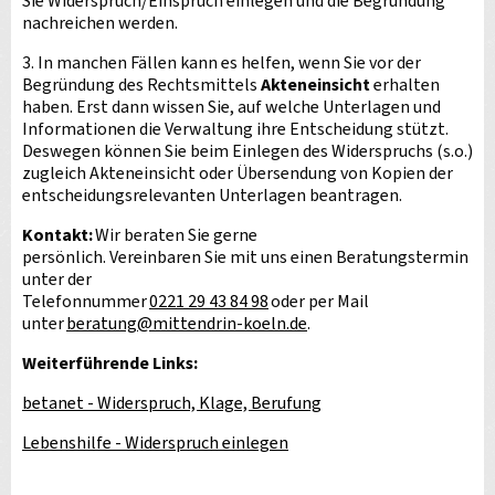
Sie Widerspruch/Einspruch einlegen und die Begründung
nachreichen werden.
3. In manchen Fällen kann es helfen, wenn Sie vor der
Begründung des Rechtsmittels
Akteneinsicht
erhalten
haben. Erst dann wissen Sie, auf welche Unterlagen und
Informationen die Verwaltung ihre Entscheidung stützt.
Deswegen können Sie beim Einlegen des Widerspruchs (s.o.)
zugleich Akteneinsicht oder Übersendung von Kopien der
entscheidungsrelevanten Unterlagen beantragen.
Kontakt:
Wir beraten Sie gerne
persönlich. Vereinbaren Sie mit uns einen Beratungstermin
unter der
Telefonnummer
0221 29 43 84 98
oder per Mail
unter
beratung
@
mittendrin-koeln.de
.
Weiterführende Links:
betanet - Widerspruch, Klage, Berufung
Lebenshilfe - Widerspruch einlegen