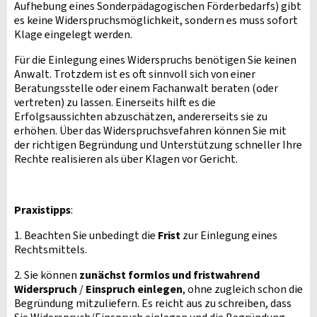
Aufhebung eines Sonderpädagogischen Förderbedarfs) gibt
es keine Widerspruchsmöglichkeit, sondern es muss sofort
Klage eingelegt werden.
Für die Einlegung eines Widerspruchs benötigen Sie keinen
Anwalt. Trotzdem ist es oft sinnvoll sich von einer
Beratungsstelle oder einem Fachanwalt beraten (oder
vertreten) zu lassen. Einerseits hilft es die
Erfolgsaussichten abzuschätzen, andererseits sie zu
erhöhen. Über das Widerspruchsvefahren können Sie mit
der richtigen Begründung und Unterstützung schneller Ihre
Rechte realisieren als über Klagen vor Gericht.
Praxistipps
:
1. Beachten Sie unbedingt die
Frist
zur Einlegung eines
Rechtsmittels.
2. Sie können
zunächst formlos und fristwahrend
Widerspruch
/
Einspruch einlegen
, ohne zugleich schon die
Begründung mitzuliefern. Es reicht aus zu schreiben, dass