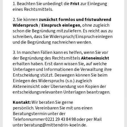
1. Beachten Sie unbedingt die
Frist
zur Einlegung
eines Rechtsmittels.
2. Sie können
zunächst formlos und fristwahrend
Widerspruch
/
Einspruch einlegen
, ohne zugleich
schon die Begründung mitzuliefern. Es reicht aus zu
schreiben, dass Sie Widerspruch/Einspruch einlegen
und die Begründung nachreichen werden.
3. In manchen Fällen kann es helfen, wenn Sie vor
der Begründung des Rechtsmittels
Akteneinsicht
erhalten haben. Erst dann wissen Sie, auf welche
Unterlagen und Informationen die Verwaltung ihre
Entscheidung stützt. Deswegen können Sie beim
Einlegen des Widerspruchs (s.o.) zugleich
Akteneinsicht oder Übersendung von Kopien der
entscheidungsrelevanten Unterlagen beantragen.
Kontakt:
Wir beraten Sie gerne
persönlich. Vereinbaren Sie mit uns einen
Beratungstermin unter der
Telefonnummer
0221 29 43 84 98
oder per Mail
unter
beratung
@
mittendrin-koeln.de
.