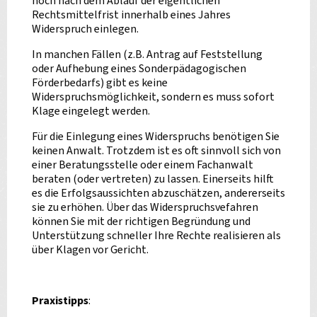
noch nach dem Ablauf der eigentlichen
Rechtsmittelfrist innerhalb eines Jahres
Widerspruch einlegen.
In manchen Fällen (z.B. Antrag auf Feststellung
oder Aufhebung eines Sonderpädagogischen
Förderbedarfs) gibt es keine
Widerspruchsmöglichkeit, sondern es muss sofort
Klage eingelegt werden.
Für die Einlegung eines Widerspruchs benötigen Sie
keinen Anwalt. Trotzdem ist es oft sinnvoll sich von
einer Beratungsstelle oder einem Fachanwalt
beraten (oder vertreten) zu lassen. Einerseits hilft
es die Erfolgsaussichten abzuschätzen, andererseits
sie zu erhöhen. Über das Widerspruchsvefahren
können Sie mit der richtigen Begründung und
Unterstützung schneller Ihre Rechte realisieren als
über Klagen vor Gericht.
Praxistipps
: