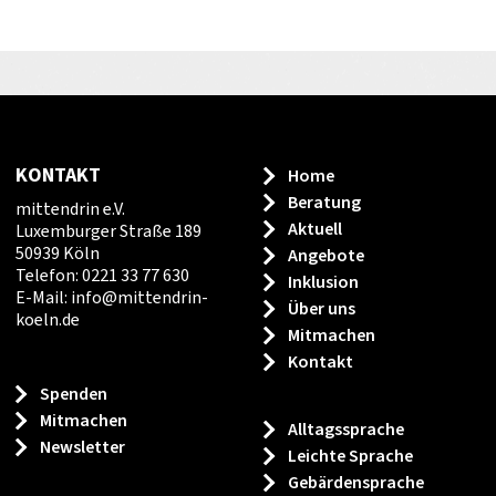
KONTAKT
Home
Beratung
mittendrin e.V.
Aktuell
Luxemburger Straße 189
50939 Köln
Angebote
Telefon: 0221 33 77 630
Inklusion
E-Mail:
info
@
mittendrin-
Über uns
koeln.de
Mitmachen
Kontakt
Spenden
Mitmachen
Alltagssprache
Newsletter
Leichte Sprache
Gebärdensprache