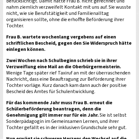
berücksichtigt. Damit hatte Frau B. nicht gerechnet und
nahm ziemlich verzweifelt Kontakt mit uns auf. Sie wusste
nicht, wie sie Berufstätigkeit und Familienalltag
organisieren sollte, ohne die erhoffte Beförderung ihrer
Tochter.
Frau B. wartete wochenlang vergebens auf einen
schriftlichen Bescheid, gegen den Sie Widerspruch hätte
einlegen können.
Zwei Wochen nach Schulbeginn schrieb sie in ihrer
Verzweiflung eine Mail an die Oberbürgermeisterin.
Wenige Tage später rief Taxiruf an mit der überraschenden
Nachricht, dass eine Beauftragung zur Beförderung ihrer
Tochter vorläge. Kurz danach kam dann auch der positive
Bescheid des Amtes für Schulentwicklung.
Für das kommende Jahr muss Frau B. erneut die
Schülerbeförderung beantragen, denn die
Genehmigung gilt immer nur für ein Jahr.
Sie ist selbst
Sonderpädagogin im Gemeinsamen Lernen, und ihrer
Tochter gefällt es in der inklusiven Grundschule sehr gut.
Nun erwägt sie schweren Herzens den Wechsel auf die