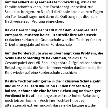
mit detailliert ausgearbeitetem Vorschlag,
wie es die
Familie schaffen kann, ihre Tochter täglich selbst zur
Schule zu bringen. Im Notfall dürfen sie an einzelnen Tagen
ein Taxi beauftragen und dann die Quittung mit diversen
Nachweisen zur Prüfung einreichen.
Da die Berechnung der Stadt nicht der Lebensrealität
entsprach, mussten beide Elternteile ihre Arbeitszeit
reduzieren.
Nach der Grundschule war Ihre Tochter für ein
Orientierungsjahr auf einer Förderschule.
Auf der Förderschule war es überhaupt kein Problem, die
Schülerbeförderung zu bekommen
, da dies zum
Gesamtpaket der LVR-Schulen gehört. Aufgrund der hohen
Belastung denkt die Famlie immer wieder darüber nach, ihr
Kind wieder auf eine Förderschule zu schicken.
Da ihre Tochter sehr gerne in die inklusiven Schule geht
und auch die Eltern Inklusion für den richten Weg
halten, nehmen sie eine höhere Belastung und weniger
Verdienst in Kauf
– so lange sie es trotz hoher Belastung
noch leisten können. Auch ihre Tochter findet es
altersgemäß extrem uncool, dass sie die Einzige ist, die