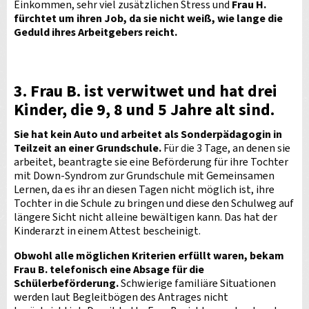
Einkommen, sehr viel zusätzlichen Stress und
Frau H.
fürchtet um ihren Job, da sie nicht weiß, wie lange die
Geduld ihres Arbeitgebers reicht.
3.
Frau B. ist verwitwet und hat drei
Kinder, die 9, 8 und 5 Jahre alt sind.
Sie hat kein Auto und arbeitet als Sonderpädagogin in
Teilzeit an einer Grundschule.
Für die 3 Tage, an denen sie
arbeitet, beantragte sie eine Beförderung für ihre Tochter
mit Down-Syndrom zur Grundschule mit Gemeinsamen
Lernen, da es ihr an diesen Tagen nicht möglich ist, ihre
Tochter in die Schule zu bringen und diese den Schulweg auf
längere Sicht nicht alleine bewältigen kann. Das hat der
Kinderarzt in einem Attest bescheinigt.
Obwohl alle möglichen Kriterien erfüllt waren, bekam
Frau B. telefonisch eine Absage für die
Schülerbeförderung.
Schwierige familiäre Situationen
werden laut Begleitbögen des Antrages nicht