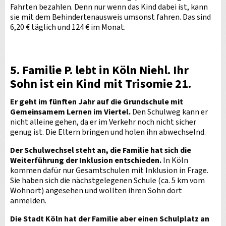
Fahrten bezahlen. Denn nur wenn das Kind dabei ist, kann
sie mit dem Behindertenausweis umsonst fahren. Das sind
6,20 € täglich und 124 € im Monat.
5. Familie P.
lebt in Köln Niehl. Ihr
Sohn ist ein Kind mit Trisomie 21.
Er geht im fünften Jahr auf die Grundschule mit
Gemeinsamem Lernen im Viertel.
Den Schulweg kann er
nicht alleine gehen, da er im Verkehr noch nicht sicher
genug ist. Die Eltern bringen und holen ihn abwechselnd.
Der Schulwechsel steht an, die Familie hat sich die
Weiterführung der Inklusion entschieden.
In Köln
kommen dafür nur Gesamtschulen mit Inklusion in Frage.
Sie haben sich die nächstgelegenen Schule (ca. 5 km vom
Wohnort) angesehen und wollten ihren Sohn dort
anmelden.
Die Stadt Köln hat der Familie aber einen Schulplatz an