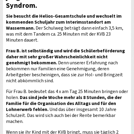
Syndrom.
Sie besucht die Helios-Gesamtschule und wechselt im
kommenden Schuljahr zum Interimsstandort am
Wassermann.
Der Schulweg beträgt dann einfach 3,5 km,
was mit dem Tandem ca. 25 Minuten mit der KVB 23
Minuten dauert.
Frau B. ist selbständig und wird die Schülerbeförderung
daher mit sehr großer Wahrscheinlichkeit nicht
genehmigt bekommen.
Denn unserer Erfahrung nach
bekommen nur Familien eine Genehmigung, deren
Arbeitgeber bescheinigen, dass sie zur Hol- und Bringzeit
nicht abkömmlich sind.
Für Frau B. bedeutet das 4 x am Tag 25 Minuten bringen oder
holen.
Das sind jede Woche mehr als 8 Stunden, die der
Familie für die Organisation des Alltags und für den
Lohnerwerb fehlen.
Und das über insgesamt 10 Jahre
Schulzeit. Das wird sich auch bei der Rente bemerkbar
machen.
Wenn sie ihr Kind mit der KVB bringt, muss sie täglich 2