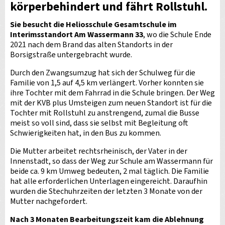
körperbehindert und fährt Rollstuhl.
Sie besucht die Heliosschule Gesamtschule im
Interimsstandort Am Wassermann 33
, wo die Schule Ende
2021 nach dem Brand das alten Standorts in der
Borsigstraße untergebracht wurde.
Durch den Zwangsumzug hat sich der Schulweg für die
Familie von 1,5 auf 4,5 km verlängert. Vorher konnten sie
ihre Tochter mit dem Fahrrad in die Schule bringen. Der Weg
mit der KVB plus Umsteigen zum neuen Standort ist für die
Tochter mit Rollstuhl zu anstrengend, zumal die Busse
meist so voll sind, dass sie selbst mit Begleitung oft
Schwierigkeiten hat, in den Bus zu kommen.
Die Mutter arbeitet rechtsrheinisch, der Vater in der
Innenstadt, so dass der Weg zur Schule am Wassermann für
beide ca. 9 km Umweg bedeuten, 2 mal täglich. Die Familie
hat alle erforderlichen Unterlagen eingereicht. Daraufhin
wurden die Stechuhrzeiten der letzten 3 Monate von der
Mutter nachgefordert.
Nach 3 Monaten Bearbeitungszeit kam die Ablehnung