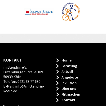
KONTAKT
Home
Beratung
mittendrin e.V.
Aktuell
Luxemburger Straße 189
50939 Köln
Angebote
Telefon: 0221 33 77 630
Inklusion
E-Mail:
info
@
mittendrin-
Über uns
koeln.de
Mitmachen
Kontakt