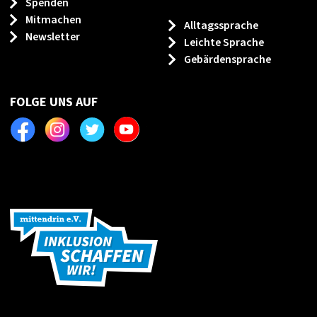
Spenden
Mitmachen
Alltagssprache
Newsletter
Leichte Sprache
Gebärdensprache
FOLGE UNS AUF
Facebook
Instagram
Twitter
Youtube