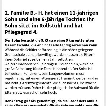
2. Familie B.- H. hat einen 11-jährigen
Sohn und eine 6-jährige Tochter
.
Ihr
Sohn sitzt im Rollstuhl und hat
Pflegegrad 4.
Der Sohn besucht die 5. Klasse einer 5 km entfernten
Gesamtschule, die er nicht selbständig erreichen kann.
Während die Schülerbeförderung in die näher gelegene
Grundschule damals bewilligt wurde, müssen die Eltern
ihren Sohn jetzt seit einem Jahr selbst zur
weiterführenden Schule bringen und abholen, was eine
große Belastung für die Familie bedeutet. Der Sohn ist
teilweise inkontinent, sein Lungenvolumen muss
regelmäßig mit einem Atemgerät trainiert werden und er
hat häufig Atemwegsinfekte, die auch nachts überwacht
werden müssen. Daher ist der pflegerische Aufwand für die
Eltern sowieso schon sehr hoch.
Der Antrag gilt als genehmigt, da die Stadt der Familie
13 ct Kilometerpauschale für die Fahrten zahlt, was für