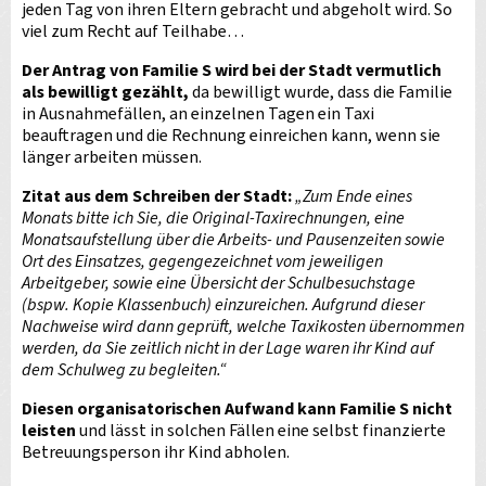
jeden Tag von ihren Eltern gebracht und abgeholt wird. So
viel zum Recht auf Teilhabe…
Der Antrag von Familie S wird bei der Stadt vermutlich
als bewilligt gezählt,
da bewilligt wurde, dass die Familie
in Ausnahmefällen, an einzelnen Tagen ein Taxi
beauftragen und die Rechnung einreichen kann, wenn sie
länger arbeiten müssen.
Zitat aus dem Schreiben der Stadt:
„Zum Ende eines
Monats bitte ich Sie, die Original-Taxirechnungen, eine
Monatsaufstellung über die Arbeits- und Pausenzeiten sowie
Ort des Einsatzes, gegengezeichnet vom jeweiligen
Arbeitgeber, sowie eine Übersicht der Schulbesuchstage
(bspw. Kopie Klassenbuch) einzureichen. Aufgrund dieser
Nachweise wird dann geprüft, welche Taxikosten übernommen
werden, da Sie zeitlich nicht in der Lage waren ihr Kind auf
dem Schulweg zu begleiten.“
Diesen organisatorischen Aufwand kann Familie S nicht
leisten
und lässt in solchen Fällen eine selbst finanzierte
Betreuungsperson ihr Kind abholen.