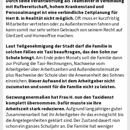
Durch seine Verantwortung als Teamleiter in Verbindung
mit Rufbereitschaft, hohem Krankenstand und
Personalmangel ist eine verbindliche Zeitplanung für
Herr B. in Realität nicht möglich.
Oft muss er kurzfristig
Mitarbeiter vertreten oder zu Außenterminen fahren und
kann somit nur sehr selten Gebrauch von seinem Recht auf
Gleitzeit und Homeoffice machen.
Laut Teilgenehmigung der Stadt darf die Familie in
solchen Fällen ein Taxi beauftragen, das den Sohn zur
Schule bringt.
Am Ende jeden Monats soll die Familie dann
zur Prüfung die Taxi-Rechnungen, Nachweise vom
Arbeitgeber über Arbeitszeiten und Außendiensteinsätze
plus Nachweise der Schule über die Anwesenheit des Sohnes
einreichen.
Dieser Aufwand ist dem Arbeitgeber nicht
zuzumuten und somit für die Familie nicht zu leisten.
Gezwungenermaßen hat Frau H. nun den Taxidienst
komplett übernommen. Dafür musste sie ihre
Arbeitszeit stark reduzieren.
Aufgrund langjähriger guter
Zusammenarbeit hat ihr Arbeitgeber ihr das ermöglicht bis
die Angelegenheiten geklärt sind. Der Zustand dauert nun
schon ein ganzes Schuljahr an. Die Familie hat weniger