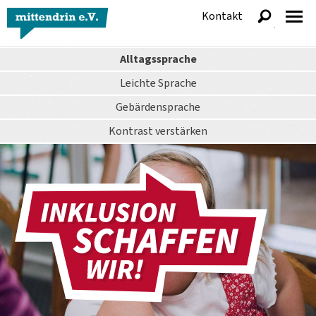
Kontakt
anzeigen
Alltagssprache
Leichte Sprache
Gebärdensprache
Kontrast
verstärken