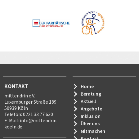
KONTAKT
Home
Beratung
mittendrin e.V.
Aktuell
Luxemburger Straße 189
50939 Köln
Angebote
Telefon: 0221 33 77 630
Inklusion
E-Mail:
info
@
mittendrin-
Über uns
koeln.de
Mitmachen
Kontakt