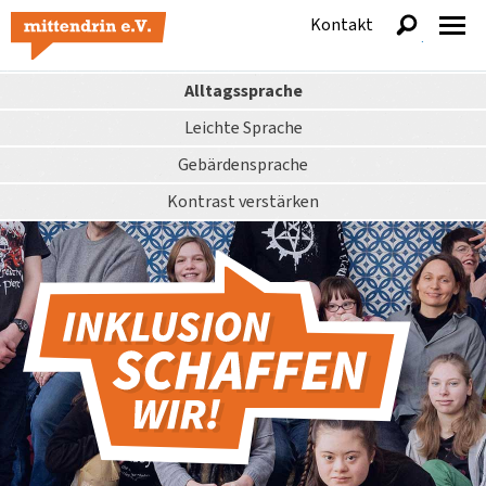
Kontakt
anzeigen
Alltagssprache
Leichte Sprache
Gebärdensprache
Kontrast
verstärken