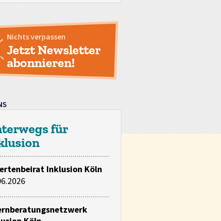
Nichts verpassen
Jetzt Newsletter
abonnieren!
NS
terwegs für
klusion
ertenbeirat Inklusion Köln
06.2026
ernberatungsnetzwerk