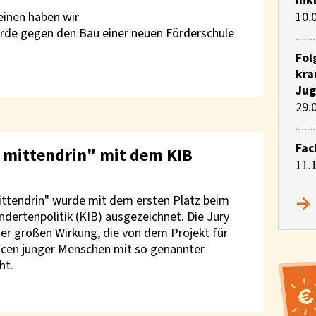
Ink
10.
inen haben wir
e gegen den Bau einer neuen Förderschule
Fol
kra
Jug
29.
Fac
g mittendrin" mit dem KIB
11.
ittendrin" wurde mit dem ersten Platz beim
ndertenpolitik (KIB) ausgezeichnet. Die Jury
der großen Wirkung, die von dem Projekt für
ncen junger Menschen mit so genannter
ht.