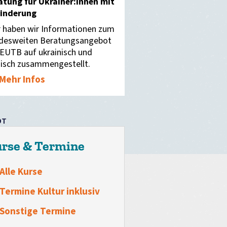
atung für Ukrainer:innen mit
inderung
r haben wir Informationen zum
desweiten Beratungsangebot
 EUTB auf ukrainisch und
sisch zusammengestellt.
Mehr Infos
OT
rse & Termine
Alle Kurse
Termine Kultur inklusiv
Sonstige Termine