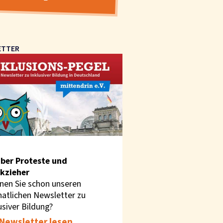
ETTER
ber Proteste und
kzieher
nen Sie schon unseren
atlichen Newsletter zu
usiver Bildung?
Newsletter lesen