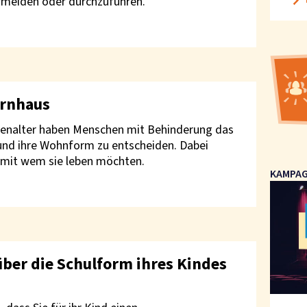
rmeiden oder durchzuführen.
ernhaus
enenalter haben Menschen mit Behinderung das
 und ihre Wohnform zu entscheiden. Dabei
 mit wem sie leben möchten.
KAMPA
über die Schulform ihres Kindes