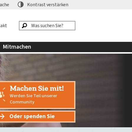
ache
Kontrast
verstärken
akt
Mitmachen
Machen Sie mit!
Werden Sie Teil unserer
Community
Oder spenden Sie