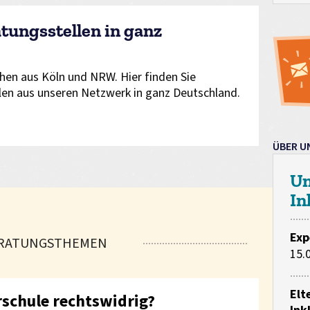
tungsstellen in ganz
hen aus Köln und NRW. Hier finden Sie
len aus unseren Netzwerk in ganz Deutschland.
ÜBER U
Un
In
Exp
RATUNGSTHEMEN
15.
Elt
rschule rechtswidrig?