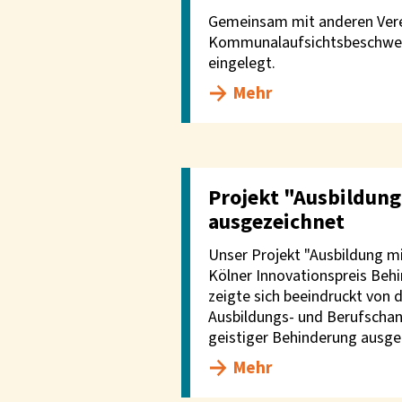
Gemeinsam mit anderen Vere
Kommunalaufsichtsbeschwerd
eingelegt.
Mehr
Projekt "Ausbildun
ausgezeichnet
Unser Projekt "Ausbildung m
Kölner Innovationspreis Behi
zeigte sich beeindruckt von 
Ausbildungs- und Berufscha
geistiger Behinderung ausge
Mehr