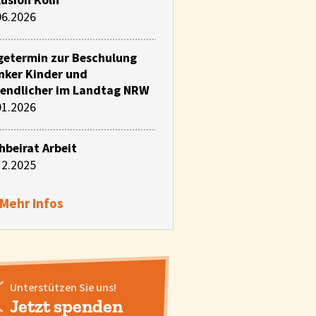
lusion Köln
06.2026
getermin zur Beschulung
nker Kinder und
endlicher im Landtag NRW
01.2026
hbeirat Arbeit
12.2025
Mehr Infos
Unterstützen Sie uns!
Jetzt spenden