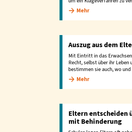
um ein Klageverfahren zu ve
Mehr
Auszug aus dem Elt
Mit Eintritt in das Erwachs
Recht, selbst über ihr Leben
bestimmen sie auch, wo und
Mehr
Eltern entscheiden 
mit Behinderung