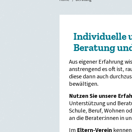
Individuelle
Beratung un
Aus eigener Erfahrung wis
anstrengend es oft ist, 
diese dann auch durchzuse
bewältigen.
Nutzen Sie unsere Erfa
Unterstützung und Beratu
Schule, Beruf, Wohnen ode
an die Berater:innen in u
Im
Eltern-Verein
kennen 