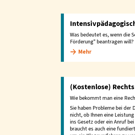
Intensivpädagogisc
Was bedeutet es, wenn die S
Förderung" beantragen will?
Mehr
(Kostenlose) Recht
Wie bekommt man eine Rech
Sie haben Probleme bei der 
nicht, ob Ihnen eine Leistung 
ins Gesetz oder ein Anruf be
braucht es auch eine fundie