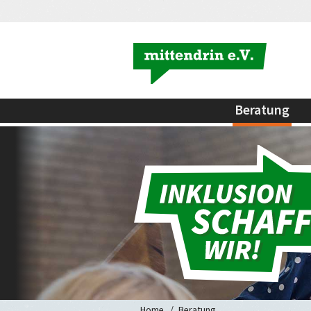
Beratung
Home
Beratung