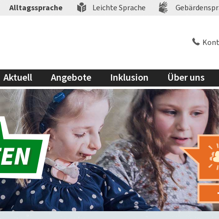
Alltagssprache
Leichte Sprache
Gebärdenspr
Kont
Aktuell
Angebote
Inklusion
Über uns