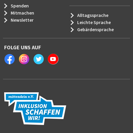
Spenden
Mitmachen
Alltagssprache
Newsletter
Leichte Sprache
Gebärdensprache
FOLGE UNS AUF
Facebook
Instagram
Twitter
Youtube