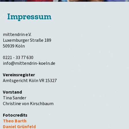
Impressum
mittendrin e.V.
Luxemburger Straße 189
50939 Köln
0221 - 33 77 630
info@mittendrin-koeln.de
Vereinsregister
Amtsgericht Köln VR 15327
Vorstand
Tina Sander
Christine von Kirschbaum
Fotocredits
Theo Barth
Daniel Grünfeld