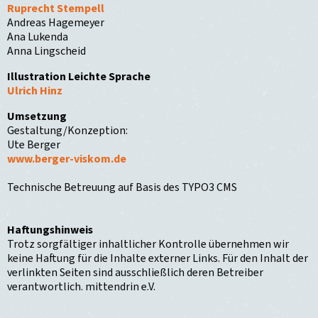
Ruprecht Stempell
Andreas Hagemeyer
Ana Lukenda
Anna Lingscheid
Illustration Leichte Sprache
Ulrich Hinz
Umsetzung
Gestaltung/Konzeption:
Ute Berger
www.berger-viskom.de
Technische Betreuung auf Basis des TYPO3 CMS
Haftungshinweis
Trotz sorgfältiger inhaltlicher Kontrolle übernehmen wir
keine Haftung für die Inhalte externer Links. Für den Inhalt der
verlinkten Seiten sind ausschließlich deren Betreiber
verantwortlich. mittendrin e.V.