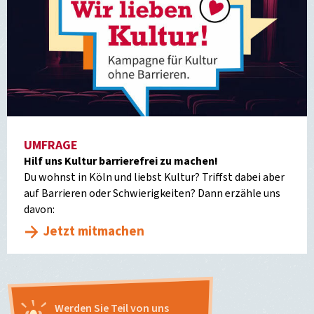
UMFRAGE
Hilf uns Kultur barrierefrei zu machen!
Du wohnst in Köln und liebst Kultur? Triffst dabei aber
auf Barrieren oder Schwierigkeiten? Dann erzähle uns
davon:
Jetzt mitmachen
Werden Sie Teil von uns