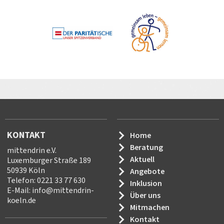
KONTAKT
Home
Beratung
mittendrin e.V.
Aktuell
Luxemburger Straße 189
50939 Köln
Angebote
Telefon: 0221 33 77 630
Inklusion
E-Mail:
info
@
mittendrin-
Über uns
koeln.de
Mitmachen
Kontakt