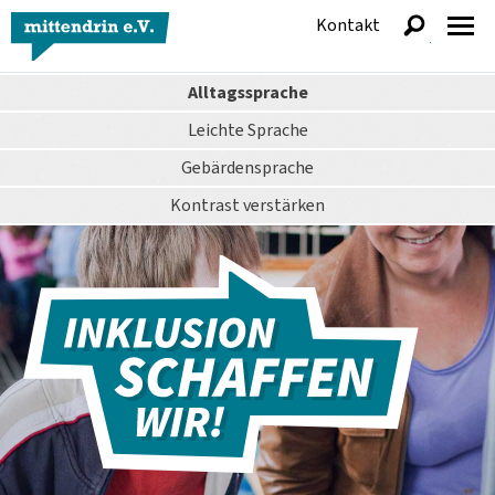
Kontakt
anzeigen
Alltagssprache
Leichte Sprache
Gebärdensprache
Kontrast
verstärken