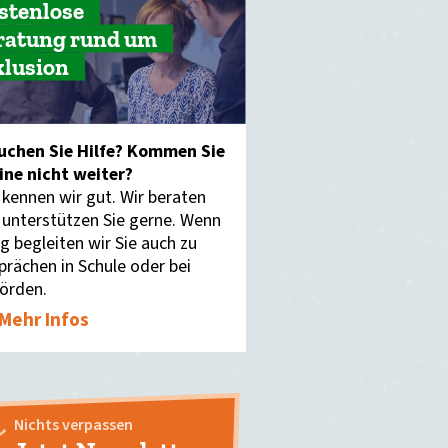
stenlose
ratung rund um
klusion
uchen Sie Hilfe? Kommen Sie
eine nicht weiter?
 kennen wir gut. Wir beraten
 unterstützen Sie gerne. Wenn
g begleiten wir Sie auch zu
prächen in Schule oder bei
örden.
Mehr Infos
Nichts verpassen