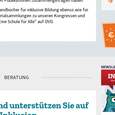
ren Publikationen zusammengetragen haben.
andbücher für inklusive Bildung ebenso wie für
terialsammlungen zu unseren Kongressen und
ine Schule für Alle" auf DVD.
NEWSL
BERATUNG
nd unterstützen Sie auf