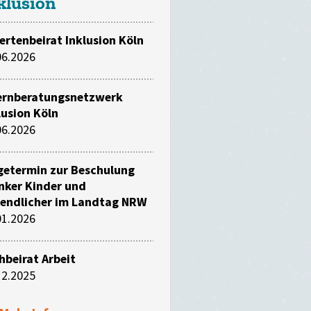
klusion
ertenbeirat Inklusion Köln
06.2026
ernberatungsnetzwerk
lusion Köln
06.2026
getermin zur Beschulung
nker Kinder und
endlicher im Landtag NRW
01.2026
hbeirat Arbeit
12.2025