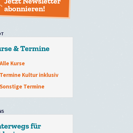
Jetzt Newsletter
abonnieren!
OT
rse & Termine
Alle Kurse
Termine Kultur inklusiv
Sonstige Termine
NS
terwegs für