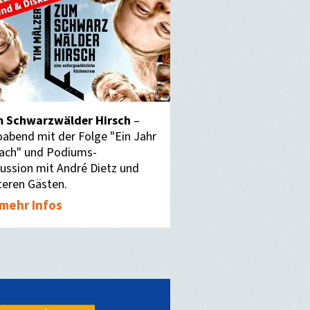
 Schwarzwälder Hirsch
–
oabend mit der Folge "Ein Jahr
ach" und Podiums-
kussion mit André Dietz und
teren Gästen.
mehr Infos