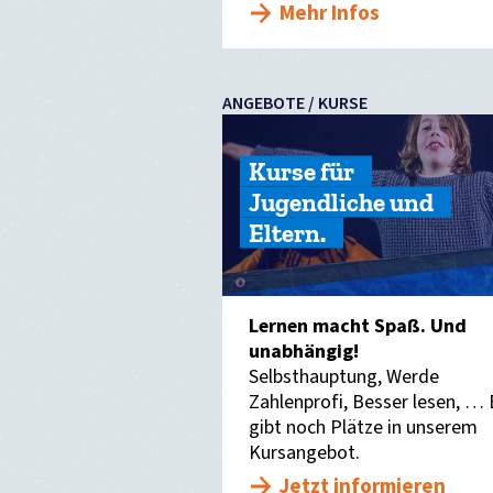
Mehr Infos
ANGEBOTE / KURSE
Kurse für
Jugendliche und
Eltern.
Lernen macht Spaß. Und
unabhängig!
Selbsthauptung, Werde
Zahlenprofi, Besser lesen, … 
gibt noch Plätze in unserem
Kursangebot.
Jetzt informieren