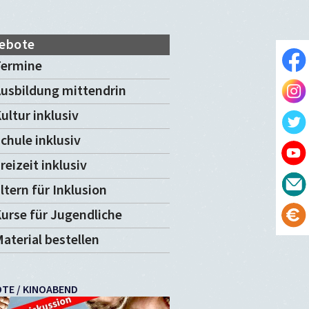
ebote
Termine
usbildung mittendrin
ultur inklusiv
chule inklusiv
reizeit inklusiv
ltern für Inklusion
urse für Jugendliche
aterial bestellen
TE / KINOABEND