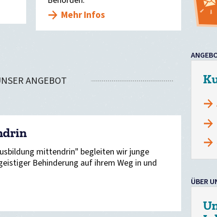
Behörden.
Mehr Infos
ANGEB
Ku
UNSER ANGEBOT
ndrin
usbildung mittendrin" begleiten wir junge
eistiger Behinderung auf ihrem Weg in und
ÜBER U
Un