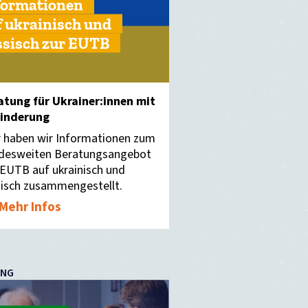
formationen
f ukrainisch und
ssisch zur EUTB
atung für Ukrainer:innen mit
inderung
r haben wir Informationen zum
desweiten Beratungsangebot
 EUTB auf ukrainisch und
sisch zusammengestellt.
Mehr Infos
UNG