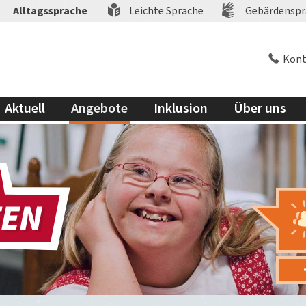
Alltagssprache
Leichte Sprache
Gebärdenspr
Kont
Aktuell
Angebote
Inklusion
Über uns