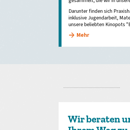
gesammelt, die wir in unse
Darunter finden sich Praxish
inklusive Jugendarbeit, Ma
unsere beliebten Kinopots "E
Mehr
Wir beraten u