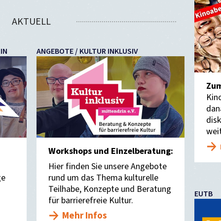
AKTUELL
IN
ANGEBOTE / KULTUR INKLUSIV
Zum
Kin
dan
dis
wei
Workshops und Einzelberatung:
Hier finden Sie unsere Angebote
ge
rund um das Thema kulturelle
Teilhabe, Konzepte und Beratung
EUTB
für barrierefreie Kultur.
Mehr Infos