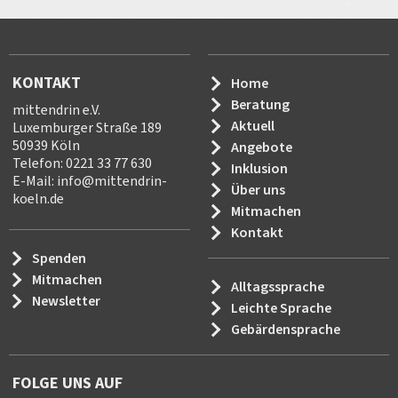
KONTAKT
Home
Beratung
mittendrin e.V.
Aktuell
Luxemburger Straße 189
50939 Köln
Angebote
Telefon: 0221 33 77 630
Inklusion
E-Mail:
info
@
mittendrin-
Über uns
koeln.de
Mitmachen
Kontakt
Spenden
Mitmachen
Alltagssprache
Newsletter
Leichte Sprache
Gebärdensprache
FOLGE UNS AUF