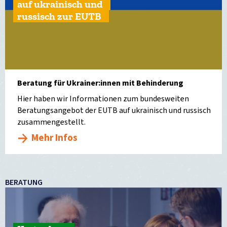
auf ukrainisch und
russisch zur EUTB
Beratung für Ukrainer:innen mit Behinderung
Hier haben wir Informationen zum bundesweiten
Beratungsangebot der EUTB auf ukrainisch und russisch
zusammengestellt.
Mehr Infos
BERATUNG