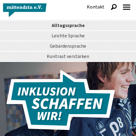
Kontakt
anzeigen
Alltagssprache
Leichte Sprache
Gebärdensprache
Kontrast
verstärken