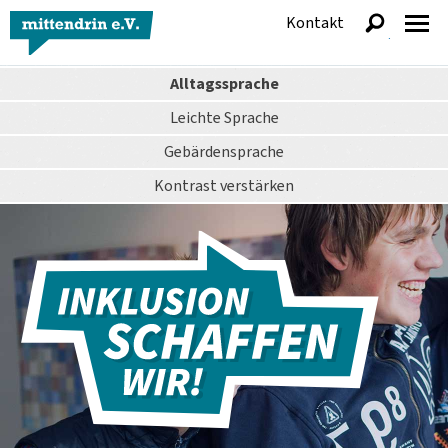
Kontakt
anzeigen
Alltagssprache
Leichte Sprache
Gebärdensprache
Kontrast
verstärken