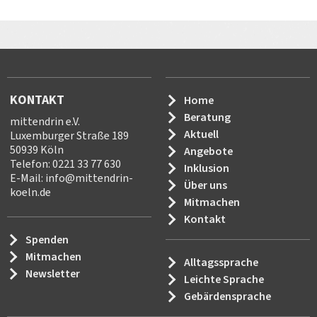
KONTAKT
Home
Beratung
mittendrin e.V.
Aktuell
Luxemburger Straße 189
50939 Köln
Angebote
Telefon: 0221 33 77 630
Inklusion
E-Mail:
info
@
mittendrin-
Über uns
koeln.de
Mitmachen
Kontakt
Spenden
Mitmachen
Alltagssprache
Newsletter
Leichte Sprache
Gebärdensprache