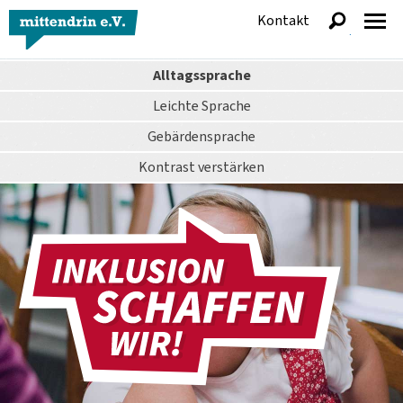
Kontakt
anzeigen
Alltagssprache
Leichte Sprache
Gebärdensprache
Kontrast
verstärken