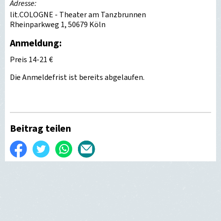
Adresse:
lit.COLOGNE - Theater am Tanzbrunnen
Rheinparkweg 1, 50679 Köln
Anmeldung:
Preis 14-21 €
Die Anmeldefrist ist bereits abgelaufen.
Beitrag teilen
Auf
Twittern
WhatsApp
Per
Facebook
E-
teilen
Mail
versenden