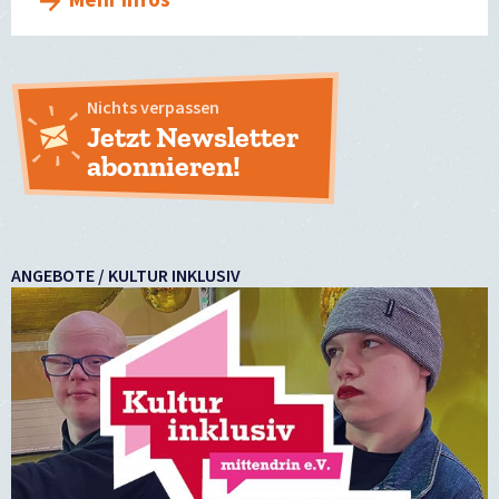
Mehr Infos
Nichts verpassen
Jetzt Newsletter
abonnieren!
ANGEBOTE / KULTUR INKLUSIV