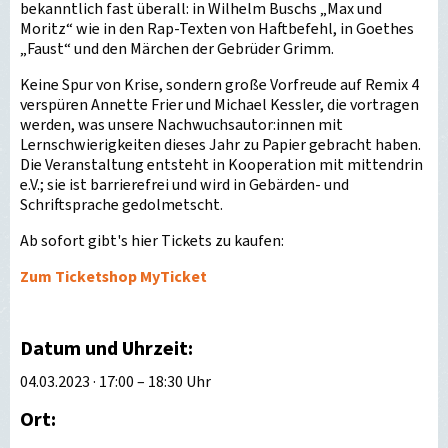
bekanntlich fast überall: in Wilhelm Buschs „Max und
Moritz“ wie in den Rap-Texten von Haftbefehl, in Goethes
„Faust“ und den Märchen der Gebrüder Grimm.
Keine Spur von Krise, sondern große Vorfreude auf Remix 4
verspüren Annette Frier und Michael Kessler, die vortragen
werden, was unsere Nachwuchsautor:innen mit
Lernschwierigkeiten dieses Jahr zu Papier gebracht haben.
Die Veranstaltung entsteht in Kooperation mit mittendrin
e.V.; sie ist barrierefrei und wird in Gebärden- und
Schriftsprache gedolmetscht.
Ab sofort gibt's hier Tickets zu kaufen:
Zum Ticketshop MyTicket
Datum und Uhrzeit:
04.03.2023 · 17:00 – 18:30 Uhr
Ort: