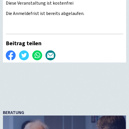
Diese Veranstaltung ist kostenfrei
Die Anmeldefrist ist bereits abgelaufen.
Beitrag teilen
Auf
Twittern
WhatsApp
Per
Facebook
E-
teilen
Mail
versenden
BERATUNG