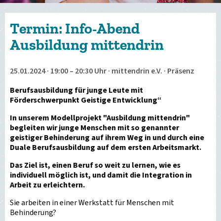
Termin: Info-Abend
Ausbildung mittendrin
25.01.2024 · 19:00 – 20:30 Uhr · mittendrin e.V. · Präsenz
Berufsausbildung für junge Leute mit
Förderschwerpunkt Geistige Entwicklung“
In unserem Modellprojekt "Ausbildung mittendrin"
begleiten wir junge Menschen mit so genannter
geistiger Behinderung auf ihrem Weg in und durch eine
Duale Berufsausbildung auf dem ersten Arbeitsmarkt.
Das Ziel ist, einen Beruf so weit zu lernen, wie es
individuell möglich ist, und damit die Integration in
Arbeit zu erleichtern.
Sie arbeiten in einer Werkstatt für Menschen mit
Behinderung?