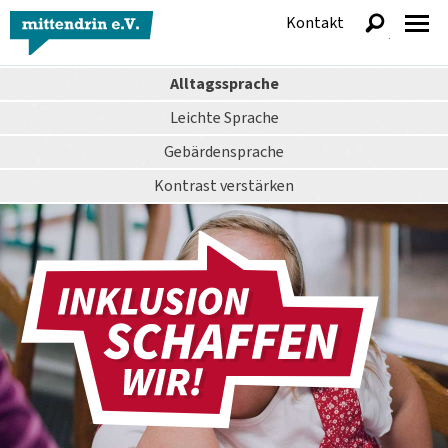
Kontakt
anzeigen
Alltagssprache
Leichte Sprache
Gebärdensprache
Kontrast
verstärken