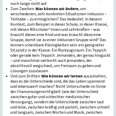
noch lange nicht auf.
Zum Zweiten:
Was können wir ändern
, um
verschiedenen, sehr konkreten Situationen Inklusion –
Teilhabe – zu ermöglichen? Das bedeutet: in diesem
Kontext, zum Beispiel in dieser Schule, in dieser Klasse,
mit diesen Mitschüler*innen und Lehrkräften – was
braucht dieses eine Kind und was braucht diese eine
Gruppe, damit sie zu einer inklusiven Gruppe wird? Das
können scheinbare Kleinigkeiten sein: ein geeigneter
Sitzplatz in der Klasse. Ein Rückzugsraum. Ein Teppich
oder gerade kein Teppich. Jemanden, der genau hinguckt
– und manchmal vielleicht auch jemanden, der
absichtsvoll wegschaut, um Freiraum zu geben und
Lösungen zuzulassen
Und zum Dritten:
Wie können wir lernen
auszuhalten,
dass es die Unterschiede sind, die das Leben spannend
und lebenswert machen? Nicht Unterschiede im Sinne
der Chancenungerechtigkeit (wie der Unterschied
zwischen guter und schlechter medizinischer
Versorgung), sondern die Unterschiede zwischen laut
und leise, zwischen kräftig und pastell, zwischen schnell
und langsam, zwischen Worten und Musik, zwischen