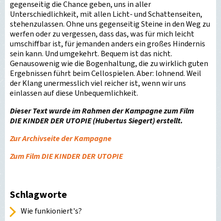
gegenseitig die Chance geben, uns in aller
Unterschiedlichkeit, mit allen Licht- und Schattenseiten,
stehenzulassen. Ohne uns gegenseitig Steine in den Weg zu
werfen oder zu vergessen, dass das, was für mich leicht
umschiffbar ist, für jemanden anders ein großes Hindernis
sein kann. Und umgekehrt. Bequem ist das nicht.
Genausowenig wie die Bogenhaltung, die zu wirklich guten
Ergebnissen führt beim Cellospielen. Aber: lohnend. Weil
der Klang unermesslich viel reicher ist, wenn wir uns
einlassen auf diese Unbequemlichkeit.
Dieser Text wurde im Rahmen der Kampagne zum Film
DIE KINDER DER UTOPIE (Hubertus Siegert) erstellt.
Zur Archivseite der Kampagne
Zum Film DIE KINDER DER UTOPIE
Schlagworte
Wie funkioniert's?