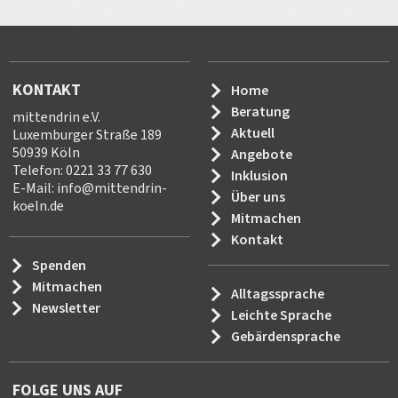
KONTAKT
Home
Beratung
mittendrin e.V.
Aktuell
Luxemburger Straße 189
50939 Köln
Angebote
Telefon: 0221 33 77 630
Inklusion
E-Mail:
info
@
mittendrin-
Über uns
koeln.de
Mitmachen
Kontakt
Spenden
Mitmachen
Alltagssprache
Newsletter
Leichte Sprache
Gebärdensprache
FOLGE UNS AUF