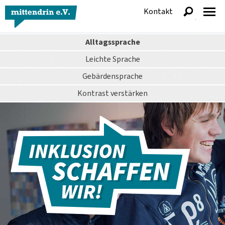
Kontakt
anzeigen
Alltagssprache
Leichte Sprache
Gebärdensprache
Kontrast
verstärken