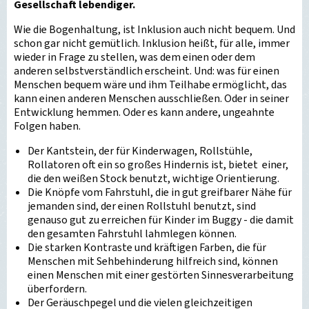
Gesellschaft lebendiger.
Wie die Bogenhaltung, ist Inklusion auch nicht bequem. Und
schon gar nicht gemütlich. Inklusion heißt, für alle, immer
wieder in Frage zu stellen, was dem einen oder dem
anderen selbstverständlich erscheint. Und: was für einen
Menschen bequem wäre und ihm Teilhabe ermöglicht, das
kann einen anderen Menschen ausschließen. Oder in seiner
Entwicklung hemmen. Oder es kann andere, ungeahnte
Folgen haben.
Der Kantstein, der für Kinderwagen, Rollstühle,
Rollatoren oft ein so großes Hindernis ist, bietet einer,
die den weißen Stock benutzt, wichtige Orientierung.
Die Knöpfe vom Fahrstuhl, die in gut greifbarer Nähe für
jemanden sind, der einen Rollstuhl benutzt, sind
genauso gut zu erreichen für Kinder im Buggy - die damit
den gesamten Fahrstuhl lahmlegen können.
Die starken Kontraste und kräftigen Farben, die für
Menschen mit Sehbehinderung hilfreich sind, können
einen Menschen mit einer gestörten Sinnesverarbeitung
überfordern.
Der Geräuschpegel und die vielen gleichzeitigen