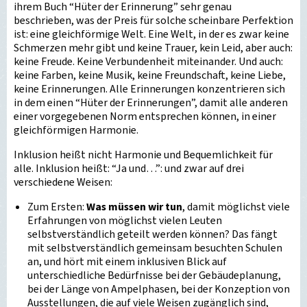
ihrem Buch “Hüter der Erinnerung” sehr genau
beschrieben, was der Preis für solche scheinbare Perfektion
ist: eine gleichförmige Welt. Eine Welt, in der es zwar keine
Schmerzen mehr gibt und keine Trauer, kein Leid, aber auch:
keine Freude. Keine Verbundenheit miteinander. Und auch:
keine Farben, keine Musik, keine Freundschaft, keine Liebe,
keine Erinnerungen. Alle Erinnerungen konzentrieren sich
in dem einen “Hüter der Erinnerungen”, damit alle anderen
einer vorgegebenen Norm entsprechen können, in einer
gleichförmigen Harmonie.
Inklusion heißt nicht Harmonie und Bequemlichkeit für
alle. Inklusion heißt: “Ja und…”: und zwar auf drei
verschiedene Weisen:
Zum Ersten:
Was müssen wir tun
, damit möglichst viele
Erfahrungen von möglichst vielen Leuten
selbstverständlich geteilt werden können? Das fängt
mit selbstverständlich gemeinsam besuchten Schulen
an, und hört mit einem inklusiven Blick auf
unterschiedliche Bedürfnisse bei der Gebäudeplanung,
bei der Länge von Ampelphasen, bei der Konzeption von
Ausstellungen, die auf viele Weisen zugänglich sind,