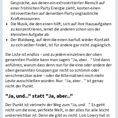
Gespräche, aus denen ein extrovertierter Mensch auf
einer fröhlichen Party Energie zieht, kosten einen
introvertierten auf derselben Party unglaubliche
Kraftressourcen.
Die Musik, die den einen hilft, sich auf ihre Hausaufgaben
zu konzentrieren, lenkt die anderen schon von der
kleinsten Aufgabe ab.
Der Waldweg, auf dem die einen barfuß wieder Kontakt
zu sich selber findet, ist für andere gar nicht zugänglich.
Die Liste ist endlos – und zu jedem einzelnen der oben
genannten Punkte kann man sagen: “Ja, aber…” Und dann
anführen, warum dass denn nun für die eine oder andere der
oben genannten Gruppen gar nicht so schlimm oder
verschmerzbar wäre – oder die Alternativen noch mehr
Leute ausschließen würden. Nur: “Ja, aber…” ist genau
nicht der Punkt.
"Ja, und..." statt "Ja, aber..."
Der Punkt ist vielmehr der Weg zum “Ja, und…”. Es geht
nicht um die eine, perfekte Welt, in der alles für alle leicht
und erreichbar ist. Denn die gibt es nicht. Lois Lowry hat in