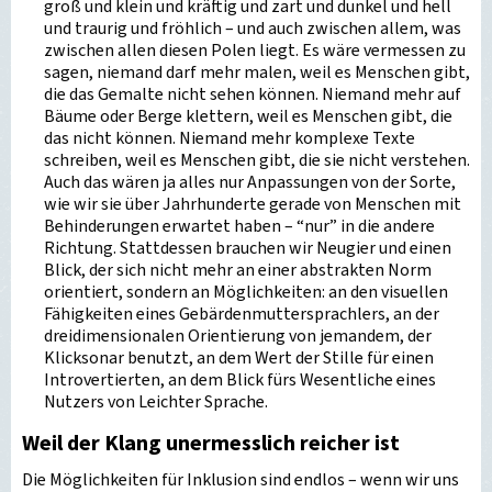
groß und klein und kräftig und zart und dunkel und hell
und traurig und fröhlich – und auch zwischen allem, was
zwischen allen diesen Polen liegt. Es wäre vermessen zu
sagen, niemand darf mehr malen, weil es Menschen gibt,
die das Gemalte nicht sehen können. Niemand mehr auf
Bäume oder Berge klettern, weil es Menschen gibt, die
das nicht können. Niemand mehr komplexe Texte
schreiben, weil es Menschen gibt, die sie nicht verstehen.
Auch das wären ja alles nur Anpassungen von der Sorte,
wie wir sie über Jahrhunderte gerade von Menschen mit
Behinderungen erwartet haben – “nur” in die andere
Richtung. Stattdessen brauchen wir Neugier und einen
Blick, der sich nicht mehr an einer abstrakten Norm
orientiert, sondern an Möglichkeiten: an den visuellen
Fähigkeiten eines Gebärdenmuttersprachlers, an der
dreidimensionalen Orientierung von jemandem, der
Klicksonar benutzt, an dem Wert der Stille für einen
Introvertierten, an dem Blick fürs Wesentliche eines
Nutzers von Leichter Sprache.
Weil der Klang unermesslich reicher ist
Die Möglichkeiten für Inklusion sind endlos – wenn wir uns