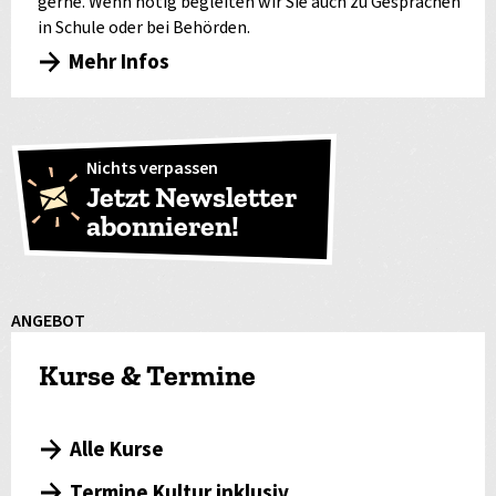
gerne. Wenn nötig begleiten wir Sie auch zu Gesprächen
in Schule oder bei Behörden.
Mehr Infos
Nichts verpassen
Jetzt Newsletter
abonnieren!
ANGEBOT
Kurse & Termine
Alle Kurse
Termine Kultur inklusiv