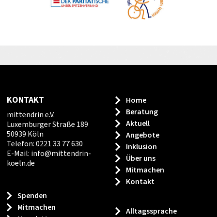
KONTAKT
Home
Beratung
mittendrin e.V.
Aktuell
Luxemburger Straße 189
50939 Köln
Angebote
Telefon: 0221 33 77 630
Inklusion
E-Mail:
info
@
mittendrin-
Über uns
koeln.de
Mitmachen
Kontakt
Spenden
Mitmachen
Alltagssprache