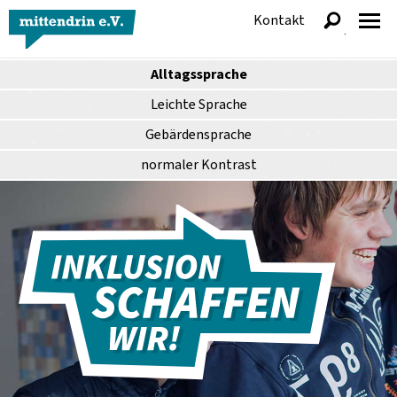
Kontakt
anzeigen
Alltagssprache
Leichte Sprache
Gebärdensprache
normaler
Kontrast