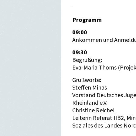
Programm
09:00
Ankommen und Anmeld
09:30
Begrüßung:
Eva-Maria Thoms (Projektl
Grußworte:
Steffen Minas
Vorstand Deutsches Jug
Rheinland e.V.
Christine Reichel
Leiterin Referat IIB2, Mi
Soziales des Landes Nor