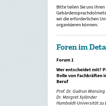
Bitte teilen Sie uns Ihren
Gebärdensprachdolmetsc
wir die erforderlichen U
organisieren können.
Foren im Deta
Forum 1
Wer entscheidet mit? P
Rolle von Fachkräften 
Beruf
Prof. Dr. Gudrun Wansing
Dr. Margret Xyländer
Humboldt-Universität zu Be