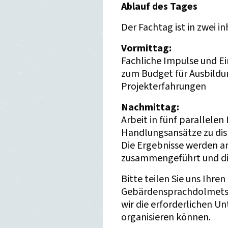
Ablauf des Tages
Der Fachtag ist in zwei in
Vormittag:
Fachliche Impulse und Ei
zum Budget für Ausbildun
Projekterfahrungen
Nachmittag:
Arbeit in fünf parallelen
Handlungsansätze zu dis
Die Ergebnisse werden 
zusammengeführt und dis
Bitte teilen Sie uns Ihren
Gebärdensprachdolmetsc
wir die erforderlichen U
organisieren können.