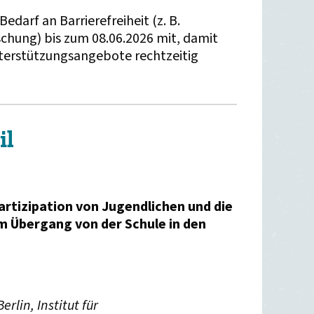
 Bedarf an Barrierefreiheit (z. B.
hung) bis zum 08.06.2026 mit, damit
nterstützungsangebote rechtzeitig
il
artizipation von Jugendlichen und die
im Übergang von der Schule in den
rlin, Institut für