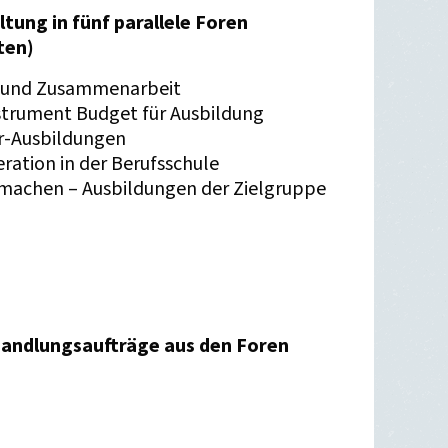
ltung in fünf parallele Foren
ten)
n und Zusammenarbeit
strument Budget für Ausbildung
r-Ausbildungen
ration in der Berufsschule
 machen – Ausbildungen der Zielgruppe
ndlungsaufträge aus den Foren