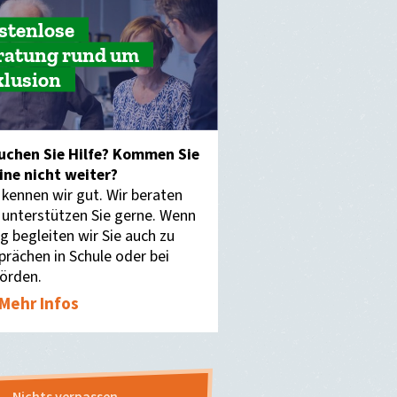
stenlose
ratung rund um
klusion
uchen Sie Hilfe? Kommen Sie
eine nicht weiter?
 kennen wir gut. Wir beraten
 unterstützen Sie gerne. Wenn
g begleiten wir Sie auch zu
prächen in Schule oder bei
örden.
Mehr Infos
Nichts verpassen