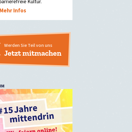
barrierefreie Kultur.
Mehr Infos
Werden Sie Teil von uns
Jetzt mitmachen
UM