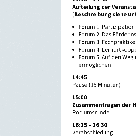
Aufteilung der Veransta
(Beschreibung siehe un
Forum 1:
Partizipatio
Forum 2: Das Förderin
Forum 3: Fachpraktike
Forum 4: Lernortkoope
Forum 5: Auf den Weg
ermöglichen
14:45
Pause (15 Minuten)
15:00
Zusammentragen der Ha
Podiumsrunde
16:15 – 16:30
Verabschiedung