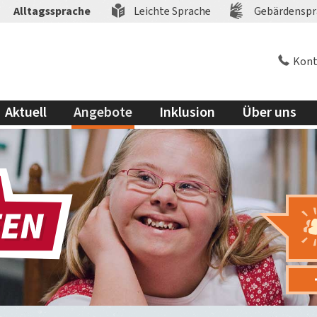
Alltagssprache
Leichte Sprache
Gebärdenspr
Kont
Aktuell
Angebote
Inklusion
Über uns