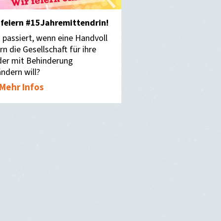
 feiern #15Jahremittendrin!
 passiert, wenn eine Handvoll
rn die Gesellschaft für ihre
der mit Behinderung
ndern will?
Mehr Infos