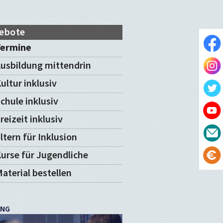
ebote
Termine
usbildung mittendrin
ultur inklusiv
chule inklusiv
reizeit inklusiv
ltern für Inklusion
urse für Jugendliche
aterial bestellen
UNG