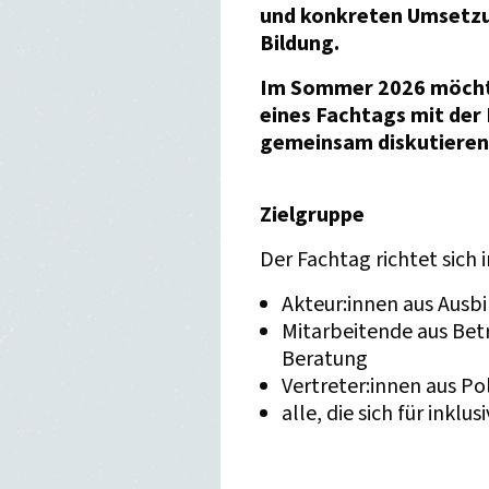
und konkreten Umsetzun
Bildung.
Im
Sommer 2026
möcht
eines
Fachtags
mit der 
gemeinsam diskutieren
Zielgruppe
Der Fachtag richtet sich
Akteur:innen aus Ausb
Mitarbeitende aus Bet
Beratung
Vertreter:innen aus Pol
alle, die sich für inklu