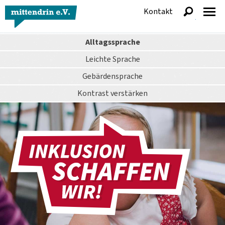
Kontakt
anzeigen
Alltagssprache
Leichte Sprache
Gebärdensprache
Kontrast
verstärken