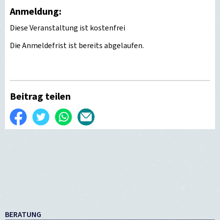
Anmeldung:
Diese Veranstaltung ist kostenfrei
Die Anmeldefrist ist bereits abgelaufen.
Beitrag teilen
Auf
Twittern
WhatsApp
Per
Facebook
E-
teilen
Mail
versenden
BERATUNG