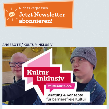
Nichts verpassen
Jetzt Newsletter
abonnieren!
ANGEBOTE / KULTUR INKLUSIV