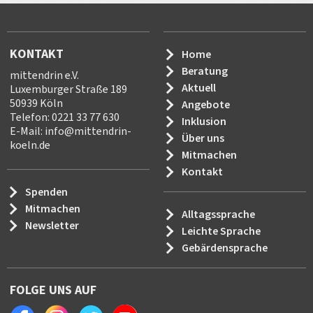
KONTAKT
Home
Beratung
mittendrin e.V.
Aktuell
Luxemburger Straße 189
50939 Köln
Angebote
Telefon: 0221 33 77 630
Inklusion
E-Mail:
info
@
mittendrin-
Über uns
koeln.de
Mitmachen
Kontakt
Spenden
Mitmachen
Alltagssprache
Newsletter
Leichte Sprache
Gebärdensprache
FOLGE UNS AUF