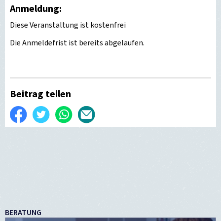
Anmeldung:
Diese Veranstaltung ist kostenfrei
Die Anmeldefrist ist bereits abgelaufen.
Beitrag teilen
Auf
Twittern
WhatsApp
Per
Facebook
E-
teilen
Mail
versenden
BERATUNG