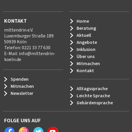
KONTAKT
Home
Beratung
mittendrin e.V.
Aktuell
Luxemburger Straße 189
50939 Köln
Angebote
Telefon: 0221 33 77 630
Inklusion
E-Mail:
info
@
mittendrin-
Über uns
koeln.de
Mitmachen
Kontakt
Spenden
Mitmachen
Alltagssprache
Newsletter
Leichte Sprache
Gebärdensprache
FOLGE UNS AUF