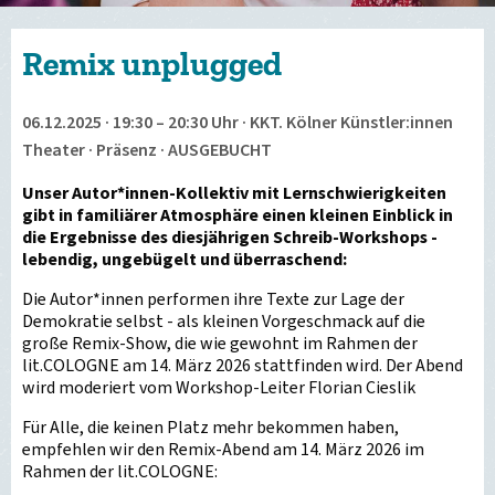
Remix unplugged
06.12.2025 · 19:30 – 20:30 Uhr · KKT. Kölner Künstler:innen
Theater · Präsenz · AUSGEBUCHT
Unser Autor*innen-Kollektiv mit Lernschwierigkeiten
gibt in familiärer Atmosphäre einen kleinen Einblick in
die Ergebnisse des diesjährigen Schreib-Workshops -
lebendig, ungebügelt und überraschend:
Die Autor*innen performen ihre Texte zur Lage der
Demokratie selbst - als kleinen Vorgeschmack auf die
große Remix-Show, die wie gewohnt im Rahmen der
lit.COLOGNE am 14. März 2026 stattfinden wird. Der Abend
wird moderiert vom Workshop-Leiter Florian Cieslik
Für Alle, die keinen Platz mehr bekommen haben,
empfehlen wir den Remix-Abend am 14. März 2026 im
Rahmen der lit.COLOGNE: