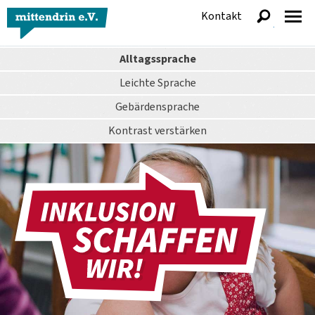
Kontakt
anzeigen
Alltagssprache
Leichte Sprache
Gebärdensprache
Kontrast
verstärken